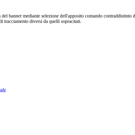
sura del banner mediante selezione dell'apposito comando contraddistinto 
i tracciamento diversi da quelli sopracitati.
nale