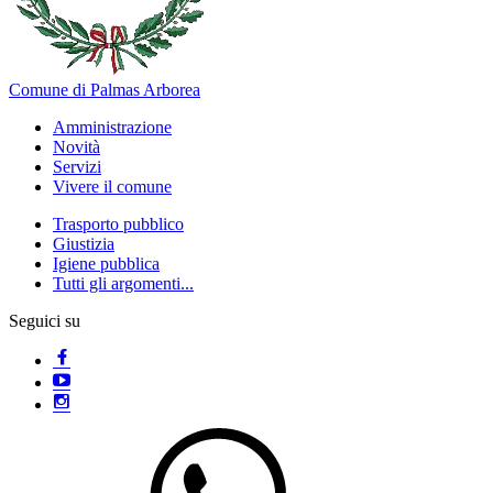
Comune di Palmas Arborea
Amministrazione
Novità
Servizi
Vivere il comune
Trasporto pubblico
Giustizia
Igiene pubblica
Tutti gli argomenti...
Seguici su