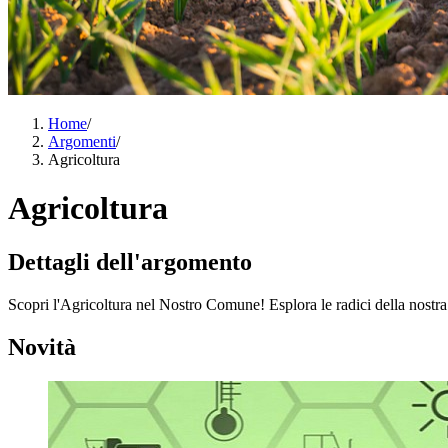
Home
/
Argomenti
/
Agricoltura
Agricoltura
Dettagli dell'argomento
Scopri l'Agricoltura nel Nostro Comune! Esplora le radici della nostra 
Novità