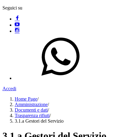
Seguici su
Accedi
Home Page
/
Amministrazione
/
Documenti e dati
/
Trasparenza rifiuti
/
3.1.a Gestori del Servizio
3.1.a Gestori del Servizio