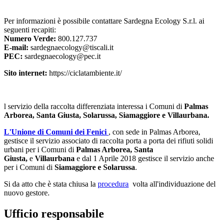
Per informazioni è possibile contattare Sardegna Ecology S.r.l. ai
seguenti recapiti:
Numero Verde
:
800.127.737
E-mail:
sardegnaecology@tiscali.it
PEC:
sardegnaecology@pec.it
Sito internet:
https://ciclatambiente.it/
l servizio della raccolta differenziata interessa i Comuni di
Palmas
Arborea,
Santa Giusta, Solarussa, Siamaggiore e
Villaurbana.
L'Unione di Comuni dei Fenici
, con sede in Palmas Arborea,
gestisce il servizio associato di raccolta porta a porta dei rifiuti solidi
urbani per i Comuni di
Palmas Arborea,
Santa
Giusta,
e
Villaurbana
e dal 1 Aprile 2018 gestisce il servizio anche
per i Comuni di
Siamaggiore e Solarussa
.
Si da atto che è stata chiusa la
procedura
volta all'individuazione del
nuovo gestore.
Ufficio responsabile