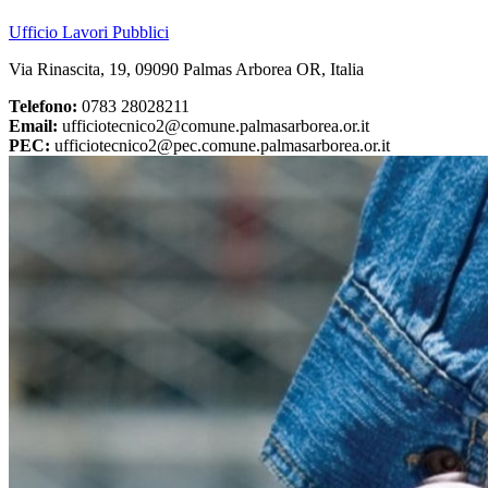
Ufficio Lavori Pubblici
Via Rinascita, 19, 09090 Palmas Arborea OR, Italia
Telefono:
0783 28028211
Email:
ufficiotecnico2@comune.palmasarborea.or.it
PEC:
ufficiotecnico2@pec.comune.palmasarborea.or.it