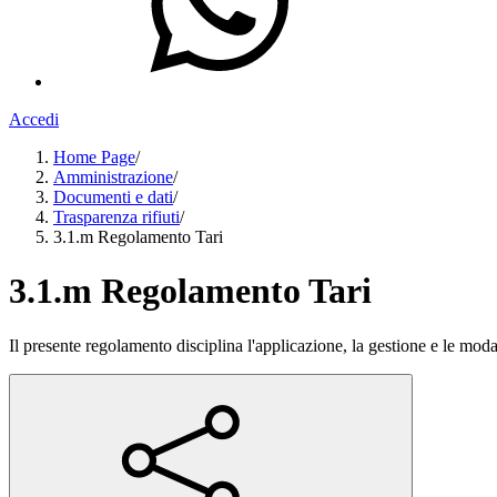
Accedi
Home Page
/
Amministrazione
/
Documenti e dati
/
Trasparenza rifiuti
/
3.1.m Regolamento Tari
3.1.m Regolamento Tari
Il presente regolamento disciplina l'applicazione, la gestione e le mod