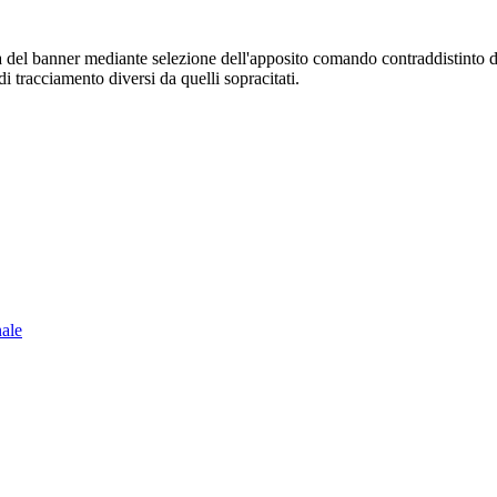
sura del banner mediante selezione dell'apposito comando contraddistinto 
i tracciamento diversi da quelli sopracitati.
nale