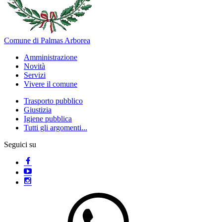
Comune di Palmas Arborea
Amministrazione
Novità
Servizi
Vivere il comune
Trasporto pubblico
Giustizia
Igiene pubblica
Tutti gli argomenti...
Seguici su