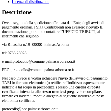
Licenza di distribuzione
Descrizione
Ove, a seguito della spedizione effettuata dall'Ente, degli avvisi di
pagamento ordinari, i Sigg.Contribuenti non avessero ricevuto la
documentazione, potranno contattare l''UFFICIO TRIBUTI, ai
riferimenti che seguono
via Rinascita n.19 -09090- Palmas Arborea
tel: 0783 28028
e-mail:protocollo@comune.palmasarborea.or.it
PEC: protocollo@comune.palmasarborea.or.it
Nel caso invece si voglia richiedere l'invio dell'avviso di pagamento
TARI in formato elettronico (o rettificare l'indirizzo espressamente
indicato a tal scopo in precedenza ) presso una
casella di posta
certificata intestata allo stesso utente
si prega voler compilare,
firmare ed inviare il modulo allegato al seguente indirizzo di posta
elettronica certificata:
protocollo@pec.palmasarborea.or.it