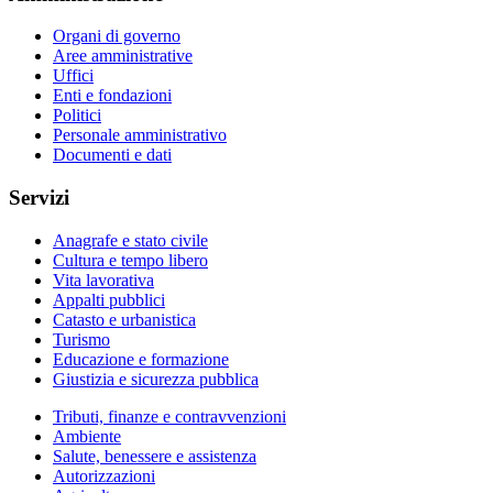
Organi di governo
Aree amministrative
Uffici
Enti e fondazioni
Politici
Personale amministrativo
Documenti e dati
Servizi
Anagrafe e stato civile
Cultura e tempo libero
Vita lavorativa
Appalti pubblici
Catasto e urbanistica
Turismo
Educazione e formazione
Giustizia e sicurezza pubblica
Tributi, finanze e contravvenzioni
Ambiente
Salute, benessere e assistenza
Autorizzazioni