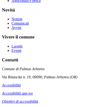
Agricoltura e pesca
Novità
Notizie
Comunicati
Avvisi
Vivere il comune
Luoghi
Eventi
Contatti
Comune di Palmas Arborea
Via Rinascita n. 19, 09090, Palmas Arborea (OR)
Accessibilità
Accessibilità app ios
Obiettivi di accessibilità