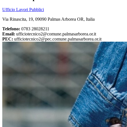
Ufficio Lavori Pubblici
Via Rinascita, 19, 09090 Palmas Arborea OR, Italia
Telefono:
0783 28028211
Email:
ufficiotecnico2@comune.palmasarborea.or.it
PEC:
ufficiotecnico2@pec.comune.palmasarborea.or.it