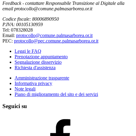
Feedback - contattare Responsabile Transizione al Digitale alla
email protocollo@comune.palmasarborea.or.it
Codice fiscale: 80006890950
P.IVA: 00105130959
Tel: 078328028
Email:
protocollo@comune.palmasarborea.or.it
PEC:
protocollo@pec.comune.palmasarborea.or.it
Leggi le FAQ
Prenotazione appuntamento
Segnalazione disservizio
Richiesta d'assistenza
Amministrazione trasparente
Informativa privacy
Note legali
Piano di miglioramento del sito e dei servizi
Seguici su