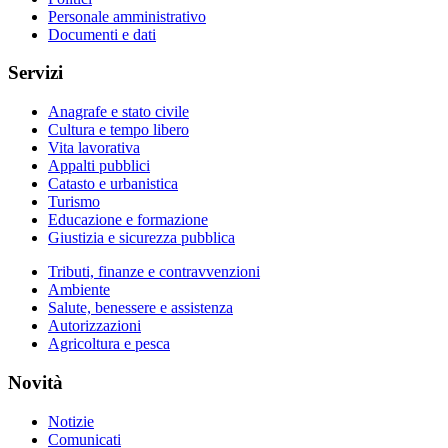
Personale amministrativo
Documenti e dati
Servizi
Anagrafe e stato civile
Cultura e tempo libero
Vita lavorativa
Appalti pubblici
Catasto e urbanistica
Turismo
Educazione e formazione
Giustizia e sicurezza pubblica
Tributi, finanze e contravvenzioni
Ambiente
Salute, benessere e assistenza
Autorizzazioni
Agricoltura e pesca
Novità
Notizie
Comunicati