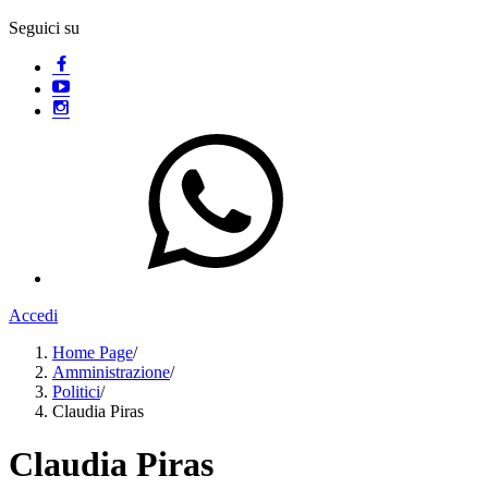
Seguici su
Accedi
Home Page
/
Amministrazione
/
Politici
/
Claudia Piras
Claudia Piras