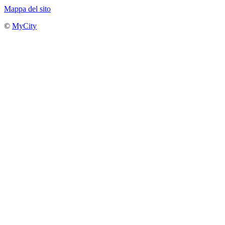
Mappa del sito
©
MyCity