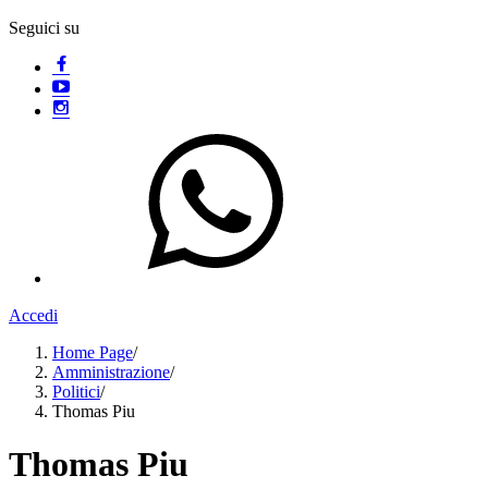
Seguici su
Accedi
Home Page
/
Amministrazione
/
Politici
/
Thomas Piu
Thomas Piu