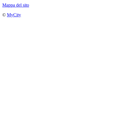
Mappa del sito
©
MyCity