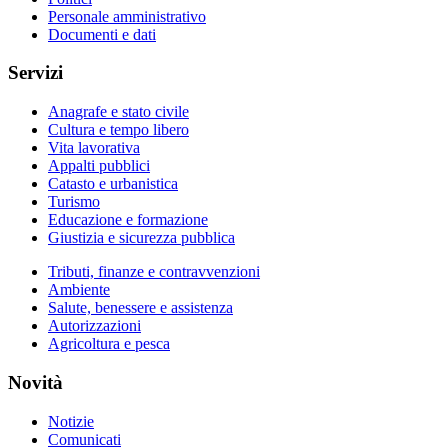
Personale amministrativo
Documenti e dati
Servizi
Anagrafe e stato civile
Cultura e tempo libero
Vita lavorativa
Appalti pubblici
Catasto e urbanistica
Turismo
Educazione e formazione
Giustizia e sicurezza pubblica
Tributi, finanze e contravvenzioni
Ambiente
Salute, benessere e assistenza
Autorizzazioni
Agricoltura e pesca
Novità
Notizie
Comunicati