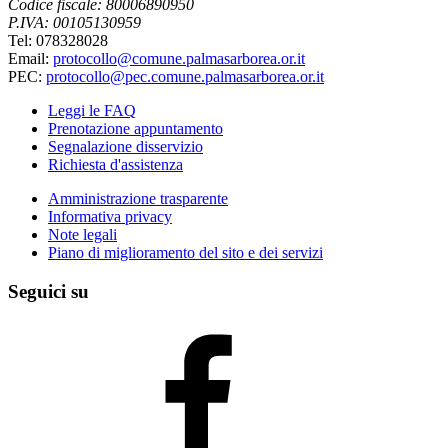
Codice fiscale: 80006890950
P.IVA: 00105130959
Tel: 078328028
Email:
protocollo@comune.palmasarborea.or.it
PEC:
protocollo@pec.comune.palmasarborea.or.it
Leggi le FAQ
Prenotazione appuntamento
Segnalazione disservizio
Richiesta d'assistenza
Amministrazione trasparente
Informativa privacy
Note legali
Piano di miglioramento del sito e dei servizi
Seguici su