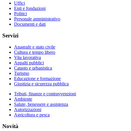
Uffici
Enti e fondazioni
Politici
Personale amministrativo
Documenti e dati
Servizi
Anagrafe e stato civile
Cultura e tempo libero
Vita lavorativa
Appalti pubblici
Catasto e urbanistica
Turismo
Educazione e formazione
Giustizia e sicurezza pubblica
Tributi, finanze e contravvenzioni
Ambiente
Salute, benessere e assistenza
Autorizzazioni
Agricoltura e pesca
Novità