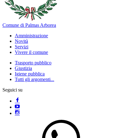
Comune di Palmas Arborea
Amministrazione
Novità
Servizi
Vivere il comune
Trasporto pubblico
Giustizia
Igiene pubblica
Tutti gli argomenti...
Seguici su