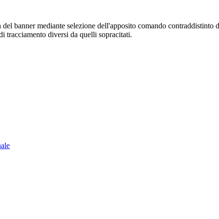
sura del banner mediante selezione dell'apposito comando contraddistinto 
i tracciamento diversi da quelli sopracitati.
nale