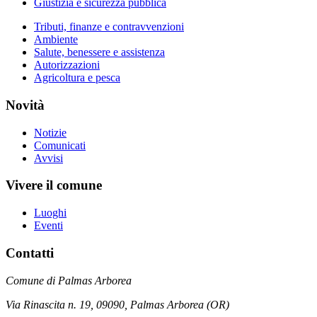
Giustizia e sicurezza pubblica
Tributi, finanze e contravvenzioni
Ambiente
Salute, benessere e assistenza
Autorizzazioni
Agricoltura e pesca
Novità
Notizie
Comunicati
Avvisi
Vivere il comune
Luoghi
Eventi
Contatti
Comune di Palmas Arborea
Via Rinascita n. 19, 09090, Palmas Arborea (OR)