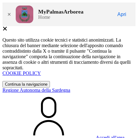
MyPalmasArborea
×
Apri
Home
Questo sito utilizza cookie tecnici e statistici anonimizzati. La
chiusura del banner mediante selezione dell'apposito comando
contraddistinto dalla X o tramite il pulsante "Continua la
navigazione" comporta la continuazione della navigazione in
assenza di cookie o altri strumenti di tracciamento diversi da quelli
sopracitati.
COOKIE POLICY
Continua la navigazione
Regione Autonoma della Sardegna
Accedi all'area