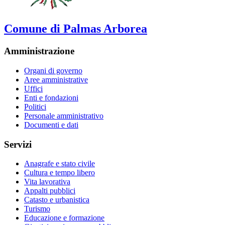
Comune di Palmas Arborea
Amministrazione
Organi di governo
Aree amministrative
Uffici
Enti e fondazioni
Politici
Personale amministrativo
Documenti e dati
Servizi
Anagrafe e stato civile
Cultura e tempo libero
Vita lavorativa
Appalti pubblici
Catasto e urbanistica
Turismo
Educazione e formazione