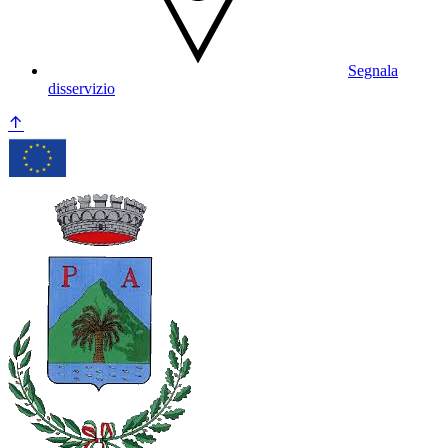
Segnala
disservizio