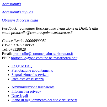
Accessibilità
Accessibilità app ios
Obiettivi di accessibilità
Feedback - contattare Responsabile Transizione al Digitale alla
email protocollo@comune.palmasarborea.or.it
Codice fiscale: 80006890950
P.IVA: 00105130959
Tel: 078328028
Email:
protocollo@comune.palmasarborea.or.it
PEC:
protocollo@pec.comune.palmasarborea.or.it
Leggi le FAQ
Prenotazione appuntamento
Segnalazione disservizio
Richiesta d'assistenza
Amministrazione trasparente
Informativa privacy
Note legali
Piano di miglioramento del sito e dei servizi