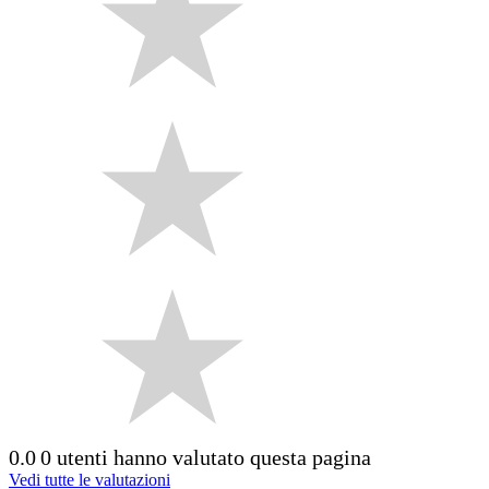
0.0
0 utenti hanno valutato questa pagina
Vedi tutte le valutazioni