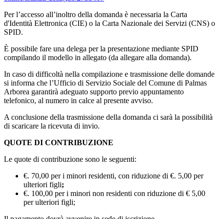
Per l’accesso all’inoltro della domanda è necessaria la Carta
d'Identità Elettronica (CIE) o la Carta Nazionale dei Servizi (CNS) o
SPID.
È possibile fare una delega per la presentazione mediante SPID
compilando il modello in allegato (da allegare alla domanda).
In caso di difficoltà nella compilazione e trasmissione delle domande
si informa che l’Ufficio di Servizio Sociale del Comune di Palmas
Arborea garantirà adeguato supporto previo appuntamento
telefonico, al numero in calce al presente avviso.
A conclusione della trasmissione della domanda ci sarà la possibilità
di scaricare la ricevuta di invio.
QUOTE DI CONTRIBUZIONE
Le quote di contribuzione sono le seguenti:
€. 70,00 per i minori residenti, con riduzione di €. 5,00 per
ulteriori figli
;
€. 100,00 per i minori non residenti con riduzione di € 5,00
per ulteriori figli;
Il pagamento dovrà avvenire in sede di iscrizione.