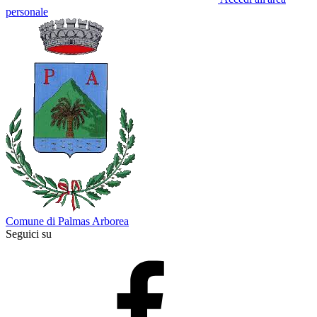
personale
Comune di Palmas Arborea
Seguici su