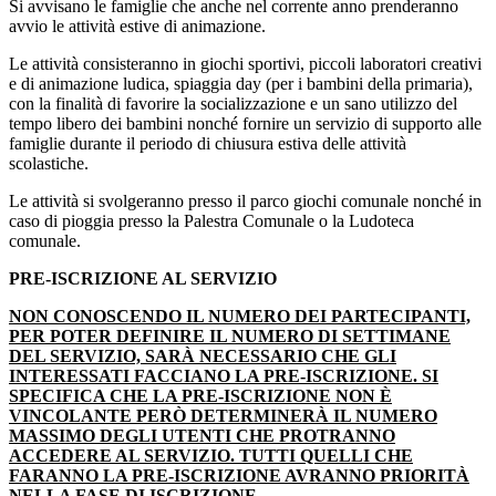
Si avvisano le famiglie che anche nel corrente anno prenderanno
avvio le attività estive di animazione.
Le attività consisteranno in giochi sportivi, piccoli laboratori creativi
e di animazione ludica, spiaggia day (per i bambini della primaria),
con la finalità di favorire la socializzazione e un sano utilizzo del
tempo libero dei bambini nonché fornire un servizio di supporto alle
famiglie durante il periodo di chiusura estiva delle attività
scolastiche.
Le attività si svolgeranno presso il parco giochi comunale nonché in
caso di pioggia presso la Palestra Comunale o la Ludoteca
comunale.
PRE-ISCRIZIONE AL SERVIZIO
NON CONOSCENDO IL NUMERO DEI PARTECIPANTI,
PER POTER DEFINIRE IL NUMERO DI SETTIMANE
DEL SERVIZIO, SARÀ NECESSARIO CHE GLI
INTERESSATI FACCIANO LA PRE-ISCRIZIONE. SI
SPECIFICA CHE LA PRE-ISCRIZIONE NON È
VINCOLANTE PERÒ DETERMINERÀ IL NUMERO
MASSIMO DEGLI UTENTI CHE PROTRANNO
ACCEDERE AL SERVIZIO. TUTTI QUELLI CHE
FARANNO LA PRE-ISCRIZIONE AVRANNO PRIORITÀ
NELLA FASE DI ISCRIZIONE.