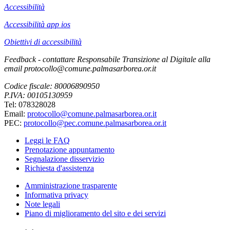
Accessibilità
Accessibilità app ios
Obiettivi di accessibilità
Feedback - contattare Responsabile Transizione al Digitale alla
email protocollo@comune.palmasarborea.or.it
Codice fiscale: 80006890950
P.IVA: 00105130959
Tel: 078328028
Email:
protocollo@comune.palmasarborea.or.it
PEC:
protocollo@pec.comune.palmasarborea.or.it
Leggi le FAQ
Prenotazione appuntamento
Segnalazione disservizio
Richiesta d'assistenza
Amministrazione trasparente
Informativa privacy
Note legali
Piano di miglioramento del sito e dei servizi