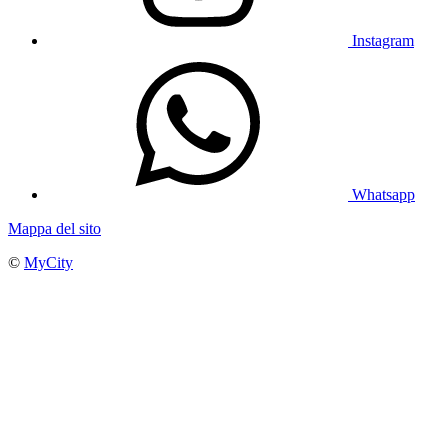
Instagram
Whatsapp
Mappa del sito
©
MyCity