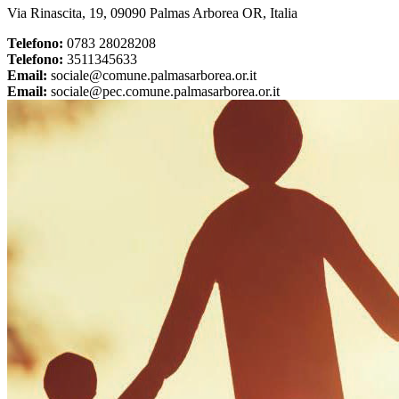
Via Rinascita, 19, 09090 Palmas Arborea OR, Italia
Telefono:
0783 28028208
Telefono:
3511345633
Email:
sociale@comune.palmasarborea.or.it
Email:
sociale@pec.comune.palmasarborea.or.it