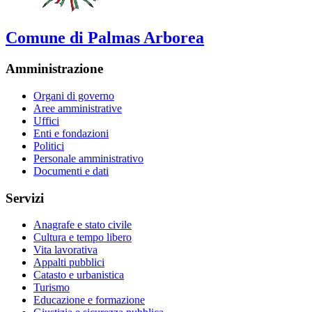
Comune di Palmas Arborea
Amministrazione
Organi di governo
Aree amministrative
Uffici
Enti e fondazioni
Politici
Personale amministrativo
Documenti e dati
Servizi
Anagrafe e stato civile
Cultura e tempo libero
Vita lavorativa
Appalti pubblici
Catasto e urbanistica
Turismo
Educazione e formazione