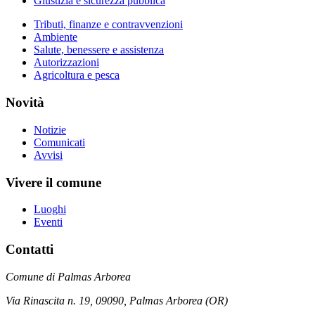
Giustizia e sicurezza pubblica
Tributi, finanze e contravvenzioni
Ambiente
Salute, benessere e assistenza
Autorizzazioni
Agricoltura e pesca
Novità
Notizie
Comunicati
Avvisi
Vivere il comune
Luoghi
Eventi
Contatti
Comune di Palmas Arborea
Via Rinascita n. 19, 09090, Palmas Arborea (OR)