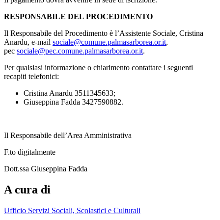
RESPONSABILE DEL PROCEDIMENTO
Il Responsabile del Procedimento è l’Assistente Sociale, Cristina
Anardu, e-mail
sociale@comune.palmasarborea.or.it
,
pec
sociale@pec.comune.palmasarborea.or.it
.
Per qualsiasi informazione o chiarimento contattare i seguenti
recapiti telefonici:
Cristina Anardu 3511345633;
Giuseppina Fadda 3427590882.
Il Responsabile dell’Area Amministrativa
F.to digitalmente
Dott.ssa Giuseppina Fadda
A cura di
Ufficio Servizi Sociali, Scolastici e Culturali