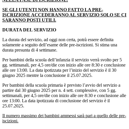
SE GLI UTENTI NON HANNO FATTO LA PRE-
ISCRIZIONE ACCEDERANNO AL SERVIZIO SOLO SE CI
SARANNO POSTI UTILI.
DURATA DEL SERVIZIO
La durata del servizio, ad oggi non certa, potrà essere definita
solamente a seguito dell’esame delle pre-iscrizioni. Si stima una
durata presunta di 4 settimane.
Per bambini della scuola dell’infanzia il servizio verrà svolto per 5
gg. settimanali, per 4,5 ore/die con inizio alle ore 8:30 e conclusione
alle ore 13:00. La data ipotizzata per l’inizio del servizio è il 30
giugno 2025 mentre la conclusione il 25.07.2025.
Per bambini della scuola primaria è previsto l’avvio del servizio a
partire dal 30 giugno 2025 per n. 4 sett. complessive, con 5 gg.
settimanali, per 4,5 ore/die con inizio alle ore 8:30 e conclusione alle
ore 13:00. La data ipotizzata di conclusione del servizio è il
25.07.2025.
Il numero massimo dei bambini ammessi sarà pari a quello delle pre-
iscizioni.