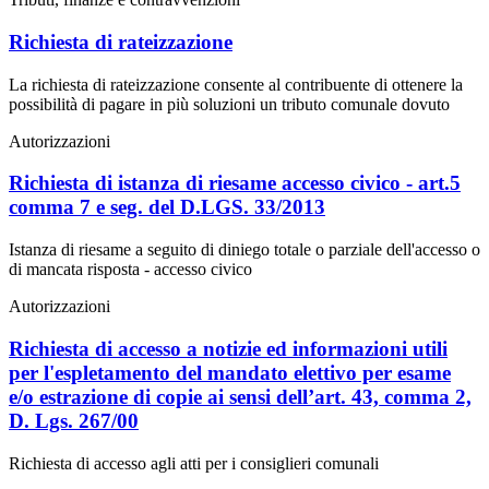
Richiesta di rateizzazione
La richiesta di rateizzazione consente al contribuente di ottenere la
possibilità di pagare in più soluzioni un tributo comunale dovuto
Autorizzazioni
Richiesta di istanza di riesame accesso civico - art.5
comma 7 e seg. del D.LGS. 33/2013
Istanza di riesame a seguito di diniego totale o parziale dell'accesso o
di mancata risposta - accesso civico
Autorizzazioni
Richiesta di accesso a notizie ed informazioni utili
per l'espletamento del mandato elettivo per esame
e/o estrazione di copie ai sensi dell’art. 43, comma 2,
D. Lgs. 267/00
Richiesta di accesso agli atti per i consiglieri comunali