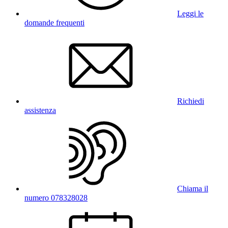
Leggi le
domande frequenti
Richiedi
assistenza
Chiama il
numero 078328028