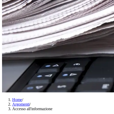
Home
/
Argomenti
/
Accesso all'informazione