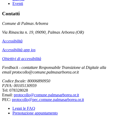
Eventi
Contatti
Comune di Palmas Arborea
Via Rinascita n. 19, 09090, Palmas Arborea (OR)
Accessibilità
Accessibilità app ios
Obiettivi di accessibilità
Feedback - contattare Responsabile Transizione al Digitale alla
email protocollo@comune.palmasarborea.or.it
Codice fiscale: 80006890950
P.IVA: 00105130959
Tel: 078328028
Email:
protocollo@comune.palmasarborea.or.it
PEC:
protocollo@pec.comune.palmasarborea.or.it
Leggi le FAQ
Prenotazione appuntamento