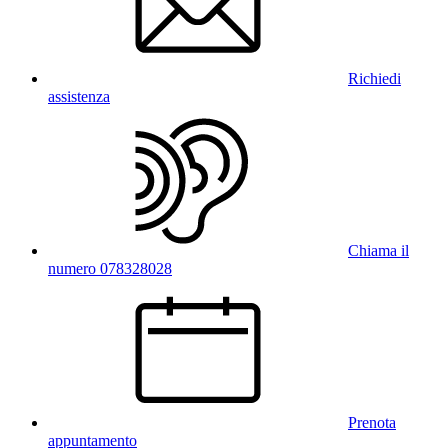
Richiedi
assistenza
Chiama il
numero 078328028
Prenota
appuntamento