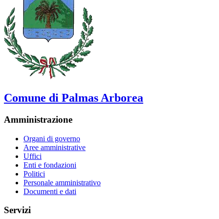
Comune di Palmas Arborea
Amministrazione
Organi di governo
Aree amministrative
Uffici
Enti e fondazioni
Politici
Personale amministrativo
Documenti e dati
Servizi