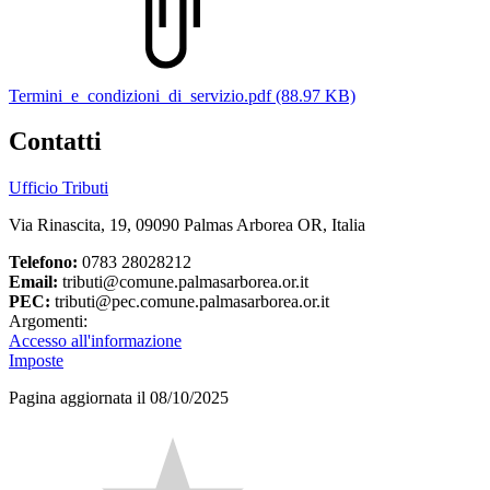
Termini_e_condizioni_di_servizio.pdf (88.97 KB)
Contatti
Ufficio Tributi
Via Rinascita, 19, 09090 Palmas Arborea OR, Italia
Telefono:
0783 28028212
Email:
tributi@comune.palmasarborea.or.it
PEC:
tributi@pec.comune.palmasarborea.or.it
Argomenti:
Accesso all'informazione
Imposte
Pagina aggiornata il 08/10/2025