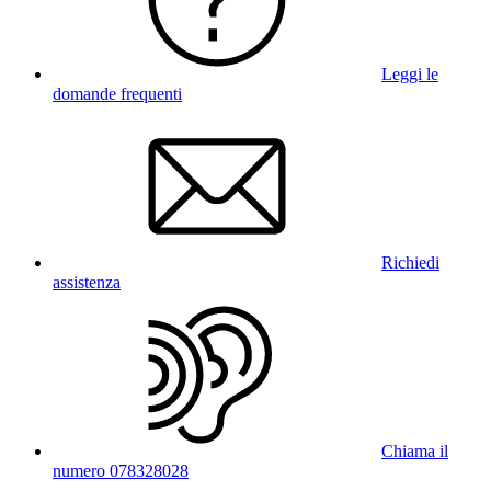
Leggi le
domande frequenti
Richiedi
assistenza
Chiama il
numero 078328028