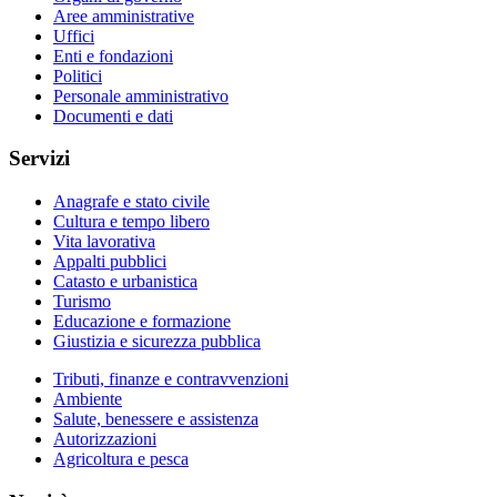
Aree amministrative
Uffici
Enti e fondazioni
Politici
Personale amministrativo
Documenti e dati
Servizi
Anagrafe e stato civile
Cultura e tempo libero
Vita lavorativa
Appalti pubblici
Catasto e urbanistica
Turismo
Educazione e formazione
Giustizia e sicurezza pubblica
Tributi, finanze e contravvenzioni
Ambiente
Salute, benessere e assistenza
Autorizzazioni
Agricoltura e pesca