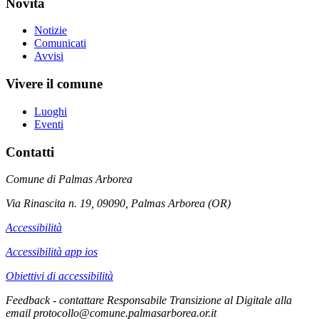
Novità
Notizie
Comunicati
Avvisi
Vivere il comune
Luoghi
Eventi
Contatti
Comune di Palmas Arborea
Via Rinascita n. 19, 09090, Palmas Arborea (OR)
Accessibilità
Accessibilità app ios
Obiettivi di accessibilità
Feedback - contattare Responsabile Transizione al Digitale alla
email protocollo@comune.palmasarborea.or.it