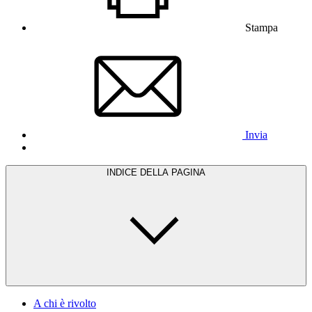
Stampa
Invia
INDICE DELLA PAGINA
A chi è rivolto