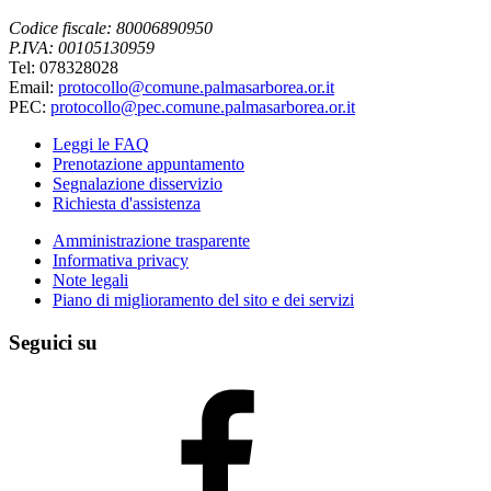
Codice fiscale: 80006890950
P.IVA: 00105130959
Tel: 078328028
Email:
protocollo@comune.palmasarborea.or.it
PEC:
protocollo@pec.comune.palmasarborea.or.it
Leggi le FAQ
Prenotazione appuntamento
Segnalazione disservizio
Richiesta d'assistenza
Amministrazione trasparente
Informativa privacy
Note legali
Piano di miglioramento del sito e dei servizi
Seguici su