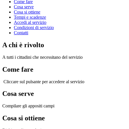
Come fare
Cosa serve
Cosa si ottiene
Tempi e scadenze
Accedi al servizio
Condizioni di servizio
Contatti
A chi è rivolto
A tutti i cittadini che necessitano del servizio
Come fare
Cliccare sul pulsante per accedere al servizio
Cosa serve
Compilare gli appositi campi
Cosa si ottiene