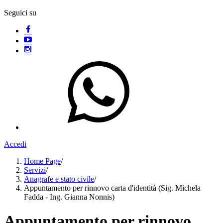
Seguici su
Accedi
Home Page
/
Servizi
/
Anagrafe e stato civile
/
Appuntamento per rinnovo carta d'identità (Sig. Michela
Fadda - Ing. Gianna Nonnis)
Appuntamento per rinnovo