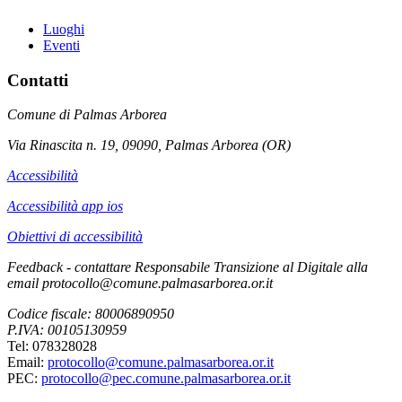
Luoghi
Eventi
Contatti
Comune di Palmas Arborea
Via Rinascita n. 19, 09090, Palmas Arborea (OR)
Accessibilità
Accessibilità app ios
Obiettivi di accessibilità
Feedback - contattare Responsabile Transizione al Digitale alla
email protocollo@comune.palmasarborea.or.it
Codice fiscale: 80006890950
P.IVA: 00105130959
Tel: 078328028
Email:
protocollo@comune.palmasarborea.or.it
PEC:
protocollo@pec.comune.palmasarborea.or.it