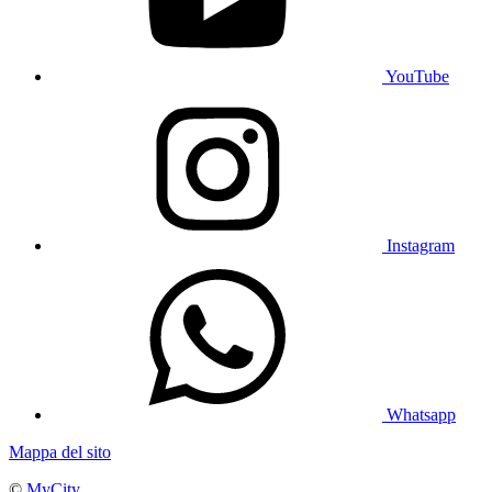
YouTube
Instagram
Whatsapp
Mappa del sito
©
MyCity