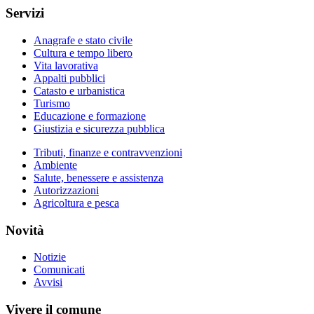
Servizi
Anagrafe e stato civile
Cultura e tempo libero
Vita lavorativa
Appalti pubblici
Catasto e urbanistica
Turismo
Educazione e formazione
Giustizia e sicurezza pubblica
Tributi, finanze e contravvenzioni
Ambiente
Salute, benessere e assistenza
Autorizzazioni
Agricoltura e pesca
Novità
Notizie
Comunicati
Avvisi
Vivere il comune