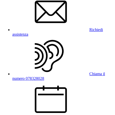
Richiedi
assistenza
Chiama il
numero 078328028