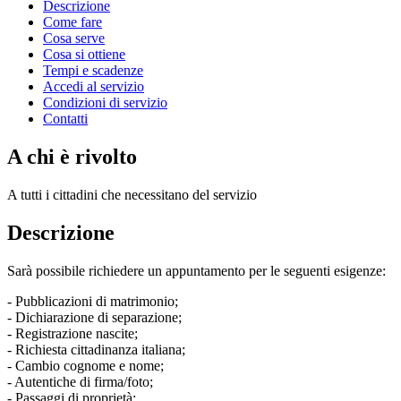
Descrizione
Come fare
Cosa serve
Cosa si ottiene
Tempi e scadenze
Accedi al servizio
Condizioni di servizio
Contatti
A chi è rivolto
A tutti i cittadini che necessitano del servizio
Descrizione
Sarà possibile richiedere un appuntamento per le seguenti esigenze:
- Pubblicazioni di matrimonio;
- Dichiarazione di separazione;
- Registrazione nascite;
- Richiesta cittadinanza italiana;
- Cambio cognome e nome;
- Autentiche di firma/foto;
- Passaggi di proprietà;