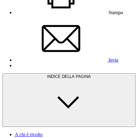
Stampa
Invia
INDICE DELLA PAGINA
A chi è rivolto