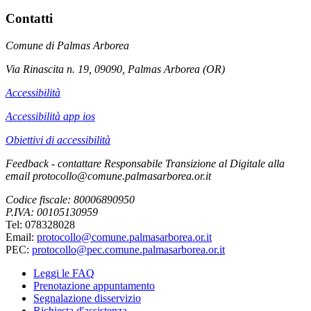
Contatti
Comune di Palmas Arborea
Via Rinascita n. 19, 09090, Palmas Arborea (OR)
Accessibilità
Accessibilità app ios
Obiettivi di accessibilità
Feedback - contattare Responsabile Transizione al Digitale alla
email protocollo@comune.palmasarborea.or.it
Codice fiscale: 80006890950
P.IVA: 00105130959
Tel: 078328028
Email:
protocollo@comune.palmasarborea.or.it
PEC:
protocollo@pec.comune.palmasarborea.or.it
Leggi le FAQ
Prenotazione appuntamento
Segnalazione disservizio
Richiesta d'assistenza