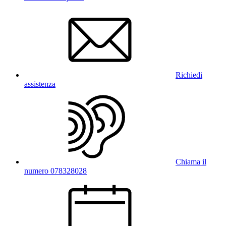
Richiedi
assistenza
Chiama il
numero 078328028