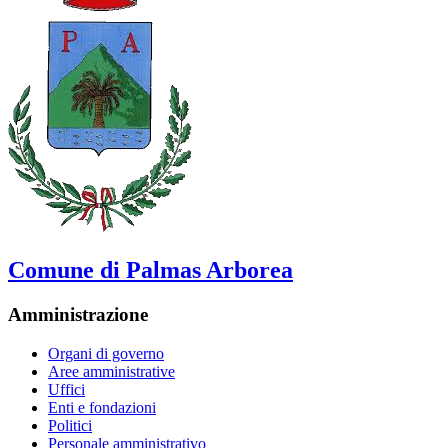
Comune di Palmas Arborea
Amministrazione
Organi di governo
Aree amministrative
Uffici
Enti e fondazioni
Politici
Personale amministrativo