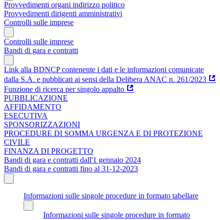
Provvedimenti organi indirizzo politico
Provvedimenti dirigenti amministrativi
Controlli sulle imprese
Controlli sulle imprese
Bandi di gara e contratti
Link alla BDNCP contenente i dati e le informazioni comunicate
dalla S.A. e pubblicati ai sensi della Delibera ANAC n. 261/2023
Funzione di ricerca per singolo appalto
PUBBLICAZIONE
AFFIDAMENTO
ESECUTIVA
SPONSORIZZAZIONI
PROCEDURE DI SOMMA URGENZA E DI PROTEZIONE
CIVILE
FINANZA DI PROGETTO
Bandi di gara e contratti dall'1 gennaio 2024
Bandi di gara e contratti fino al 31-12-2023
Informazioni sulle singole procedure in formato tabellare
Informazioni sulle singole procedure in formato