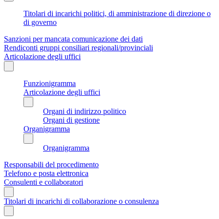
Titolari di incarichi politici, di amministrazione di direzione o
di governo
Sanzioni per mancata comunicazione dei dati
Rendiconti gruppi consiliari regionali/provinciali
Articolazione degli uffici
Funzionigramma
Articolazione degli uffici
Organi di indirizzo politico
Organi di gestione
Organigramma
Organigramma
Responsabili del procedimento
Telefono e posta elettronica
Consulenti e collaboratori
Titolari di incarichi di collaborazione o consulenza