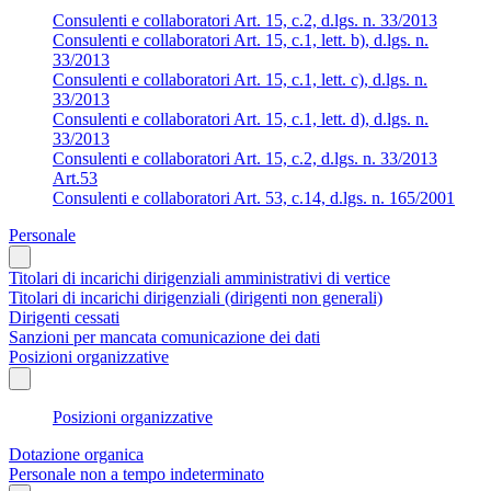
Consulenti e collaboratori Art. 15, c.2, d.lgs. n. 33/2013
Consulenti e collaboratori Art. 15, c.1, lett. b), d.lgs. n.
33/2013
Consulenti e collaboratori Art. 15, c.1, lett. c), d.lgs. n.
33/2013
Consulenti e collaboratori Art. 15, c.1, lett. d), d.lgs. n.
33/2013
Consulenti e collaboratori Art. 15, c.2, d.lgs. n. 33/2013
Art.53
Consulenti e collaboratori Art. 53, c.14, d.lgs. n. 165/2001
Personale
Titolari di incarichi dirigenziali amministrativi di vertice
Titolari di incarichi dirigenziali (dirigenti non generali)
Dirigenti cessati
Sanzioni per mancata comunicazione dei dati
Posizioni organizzative
Posizioni organizzative
Dotazione organica
Personale non a tempo indeterminato