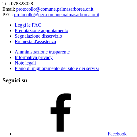
Tel: 078328028
Email:
protocollo@comune.palmasarborea.or.it
PEC:
protocollo@pec.comune.palmasarborea.or.it
Leggi le FAQ
Prenotazione appuntamento
Segnalazione disservizio
Richiesta d'assistenza
Amministrazione trasparente
Informativa privacy
Note legali
Piano di miglioramento del sito e dei servizi
Seguici su
Facebook