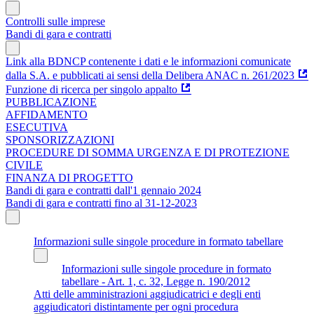
Controlli sulle imprese
Bandi di gara e contratti
Link alla BDNCP contenente i dati e le informazioni comunicate
dalla S.A. e pubblicati ai sensi della Delibera ANAC n. 261/2023
Funzione di ricerca per singolo appalto
PUBBLICAZIONE
AFFIDAMENTO
ESECUTIVA
SPONSORIZZAZIONI
PROCEDURE DI SOMMA URGENZA E DI PROTEZIONE
CIVILE
FINANZA DI PROGETTO
Bandi di gara e contratti dall'1 gennaio 2024
Bandi di gara e contratti fino al 31-12-2023
Informazioni sulle singole procedure in formato tabellare
Informazioni sulle singole procedure in formato
tabellare - Art. 1, c. 32, Legge n. 190/2012
Atti delle amministrazioni aggiudicatrici e degli enti
aggiudicatori distintamente per ogni procedura