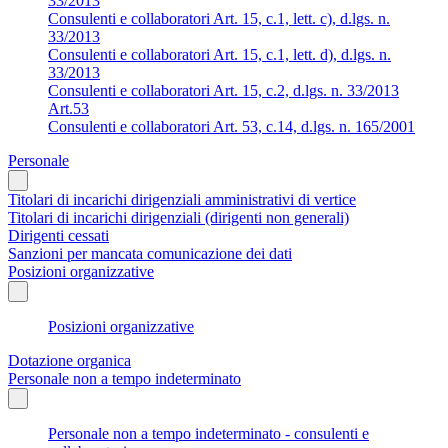
33/2013
Consulenti e collaboratori Art. 15, c.1, lett. c), d.lgs. n.
33/2013
Consulenti e collaboratori Art. 15, c.1, lett. d), d.lgs. n.
33/2013
Consulenti e collaboratori Art. 15, c.2, d.lgs. n. 33/2013
Art.53
Consulenti e collaboratori Art. 53, c.14, d.lgs. n. 165/2001
Personale
Titolari di incarichi dirigenziali amministrativi di vertice
Titolari di incarichi dirigenziali (dirigenti non generali)
Dirigenti cessati
Sanzioni per mancata comunicazione dei dati
Posizioni organizzative
Posizioni organizzative
Dotazione organica
Personale non a tempo indeterminato
Personale non a tempo indeterminato - consulenti e