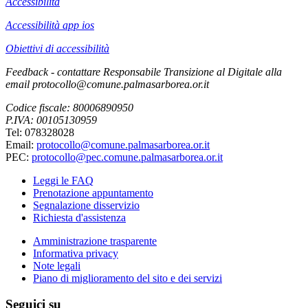
Accessibilità
Accessibilità app ios
Obiettivi di accessibilità
Feedback - contattare Responsabile Transizione al Digitale alla
email protocollo@comune.palmasarborea.or.it
Codice fiscale: 80006890950
P.IVA: 00105130959
Tel: 078328028
Email:
protocollo@comune.palmasarborea.or.it
PEC:
protocollo@pec.comune.palmasarborea.or.it
Leggi le FAQ
Prenotazione appuntamento
Segnalazione disservizio
Richiesta d'assistenza
Amministrazione trasparente
Informativa privacy
Note legali
Piano di miglioramento del sito e dei servizi
Seguici su