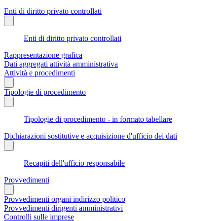
Enti di diritto privato controllati
Enti di diritto privato controllati
Rappresentazione grafica
Dati aggregati attività amministrativa
Attività e procedimenti
Tipologie di procedimento
Tipologie di procedimento - in formato tabellare
Dichiarazioni sostitutive e acquisizione d'ufficio dei dati
Recapiti dell'ufficio responsabile
Provvedimenti
Provvedimenti organi indirizzo politico
Provvedimenti dirigenti amministrativi
Controlli sulle imprese