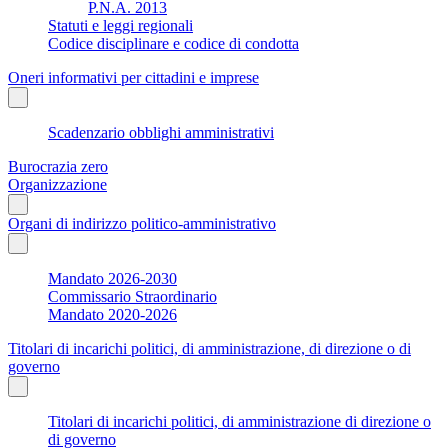
P.N.A. 2013
Statuti e leggi regionali
Codice disciplinare e codice di condotta
Oneri informativi per cittadini e imprese
Scadenzario obblighi amministrativi
Burocrazia zero
Organizzazione
Organi di indirizzo politico-amministrativo
Mandato 2026-2030
Commissario Straordinario
Mandato 2020-2026
Titolari di incarichi politici, di amministrazione, di direzione o di
governo
Titolari di incarichi politici, di amministrazione di direzione o
di governo