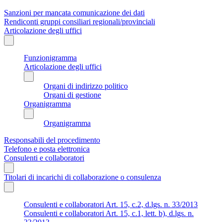
Sanzioni per mancata comunicazione dei dati
Rendiconti gruppi consiliari regionali/provinciali
Articolazione degli uffici
Funzionigramma
Articolazione degli uffici
Organi di indirizzo politico
Organi di gestione
Organigramma
Organigramma
Responsabili del procedimento
Telefono e posta elettronica
Consulenti e collaboratori
Titolari di incarichi di collaborazione o consulenza
Consulenti e collaboratori Art. 15, c.2, d.lgs. n. 33/2013
Consulenti e collaboratori Art. 15, c.1, lett. b), d.lgs. n.