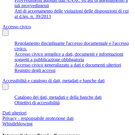
Provvedimenti adottati dall'ANAC ed atti di adeguamento a
tali provvedimenti
Atti di accertamento delle violazioni delle disposizioni di cui
al d.lgs. n. 39/2013
Accesso civico
Regolamento disciplinante l'accesso documentale e l'accesso
civico.
Accesso civico semplice a dati, documenti e informazioni
soggetti a pubblicazione obbligatoria
Accesso civico generalizzato a dati e documenti ulteriori
Registro degli accessi
Accessibilità e catalogo di dati, metadati e banche dati
Catalogo dei dati, metadati e della banche dati
Obiettivi di accessibilità
Dati ulteriori
Privacy - responsabile protezione dati
Whistleblowing