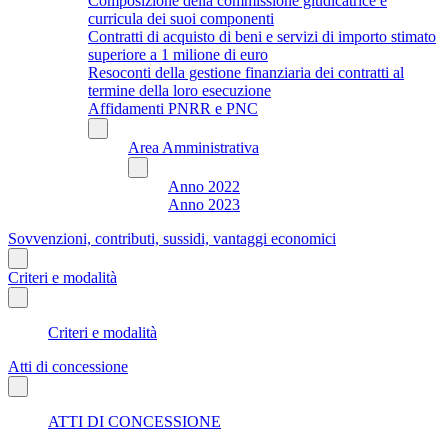
Composizione della commissione giudicatrice e
curricula dei suoi componenti
Contratti di acquisto di beni e servizi di importo stimato
superiore a 1 milione di euro
Resoconti della gestione finanziaria dei contratti al
termine della loro esecuzione
Affidamenti PNRR e PNC
Area Amministrativa
Anno 2022
Anno 2023
Sovvenzioni, contributi, sussidi, vantaggi economici
Criteri e modalità
Criteri e modalità
Atti di concessione
ATTI DI CONCESSIONE