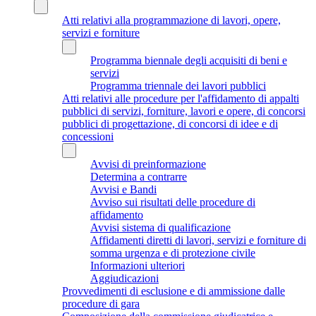
Atti relativi alla programmazione di lavori, opere,
servizi e forniture
Programma biennale degli acquisiti di beni e
servizi
Programma triennale dei lavori pubblici
Atti relativi alle procedure per l'affidamento di appalti
pubblici di servizi, forniture, lavori e opere, di concorsi
pubblici di progettazione, di concorsi di idee e di
concessioni
Avvisi di preinformazione
Determina a contrarre
Avvisi e Bandi
Avviso sui risultati delle procedure di
affidamento
Avvisi sistema di qualificazione
Affidamenti diretti di lavori, servizi e forniture di
somma urgenza e di protezione civile
Informazioni ulteriori
Aggiudicazioni
Provvedimenti di esclusione e di ammissione dalle
procedure di gara