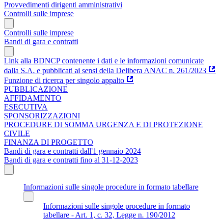
Provvedimenti dirigenti amministrativi
Controlli sulle imprese
Controlli sulle imprese
Bandi di gara e contratti
Link alla BDNCP contenente i dati e le informazioni comunicate
dalla S.A. e pubblicati ai sensi della Delibera ANAC n. 261/2023
Funzione di ricerca per singolo appalto
PUBBLICAZIONE
AFFIDAMENTO
ESECUTIVA
SPONSORIZZAZIONI
PROCEDURE DI SOMMA URGENZA E DI PROTEZIONE
CIVILE
FINANZA DI PROGETTO
Bandi di gara e contratti dall'1 gennaio 2024
Bandi di gara e contratti fino al 31-12-2023
Informazioni sulle singole procedure in formato tabellare
Informazioni sulle singole procedure in formato
tabellare - Art. 1, c. 32, Legge n. 190/2012