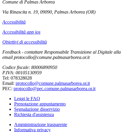
Comune di Palmas Arborea
Via Rinascita n. 19, 09090, Palmas Arborea (OR)
Accessibilità
Accessibilità app ios
Obiettivi di accessibilità
Feedback - contattare Responsabile Transizione al Digitale alla
email protocollo@comune.palmasarborea.or.it
Codice fiscale: 80006890950
P.IVA: 00105130959
Tel: 078328028
Email:
protocollo@comune.palmasarborea.or.it
PEC:
protocollo@pec.comune.palmasarborea.or.it
Leggi le FAQ
Prenotazione appuntamento
Segnalazione disservizio
Richiesta d'assistenza
Amministrazione trasparente
Informativa privacy