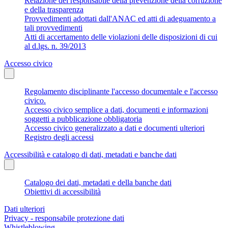
Relazione del responsabile della prevenzione della corruzione
e della trasparenza
Provvedimenti adottati dall'ANAC ed atti di adeguamento a
tali provvedimenti
Atti di accertamento delle violazioni delle disposizioni di cui
al d.lgs. n. 39/2013
Accesso civico
Regolamento disciplinante l'accesso documentale e l'accesso
civico.
Accesso civico semplice a dati, documenti e informazioni
soggetti a pubblicazione obbligatoria
Accesso civico generalizzato a dati e documenti ulteriori
Registro degli accessi
Accessibilità e catalogo di dati, metadati e banche dati
Catalogo dei dati, metadati e della banche dati
Obiettivi di accessibilità
Dati ulteriori
Privacy - responsabile protezione dati
Whistleblowing