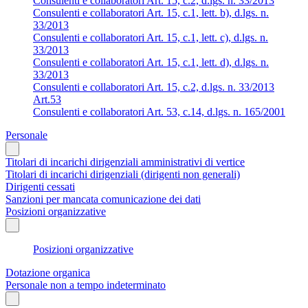
Consulenti e collaboratori Art. 15, c.2, d.lgs. n. 33/2013
Consulenti e collaboratori Art. 15, c.1, lett. b), d.lgs. n.
33/2013
Consulenti e collaboratori Art. 15, c.1, lett. c), d.lgs. n.
33/2013
Consulenti e collaboratori Art. 15, c.1, lett. d), d.lgs. n.
33/2013
Consulenti e collaboratori Art. 15, c.2, d.lgs. n. 33/2013
Art.53
Consulenti e collaboratori Art. 53, c.14, d.lgs. n. 165/2001
Personale
Titolari di incarichi dirigenziali amministrativi di vertice
Titolari di incarichi dirigenziali (dirigenti non generali)
Dirigenti cessati
Sanzioni per mancata comunicazione dei dati
Posizioni organizzative
Posizioni organizzative
Dotazione organica
Personale non a tempo indeterminato