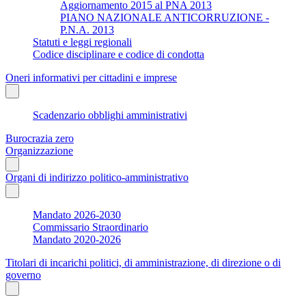
Aggiornamento 2015 al PNA 2013
PIANO NAZIONALE ANTICORRUZIONE -
P.N.A. 2013
Statuti e leggi regionali
Codice disciplinare e codice di condotta
Oneri informativi per cittadini e imprese
Scadenzario obblighi amministrativi
Burocrazia zero
Organizzazione
Organi di indirizzo politico-amministrativo
Mandato 2026-2030
Commissario Straordinario
Mandato 2020-2026
Titolari di incarichi politici, di amministrazione, di direzione o di
governo