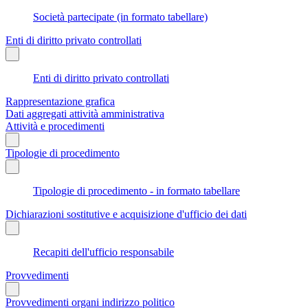
Società partecipate (in formato tabellare)
Enti di diritto privato controllati
Enti di diritto privato controllati
Rappresentazione grafica
Dati aggregati attività amministrativa
Attività e procedimenti
Tipologie di procedimento
Tipologie di procedimento - in formato tabellare
Dichiarazioni sostitutive e acquisizione d'ufficio dei dati
Recapiti dell'ufficio responsabile
Provvedimenti
Provvedimenti organi indirizzo politico