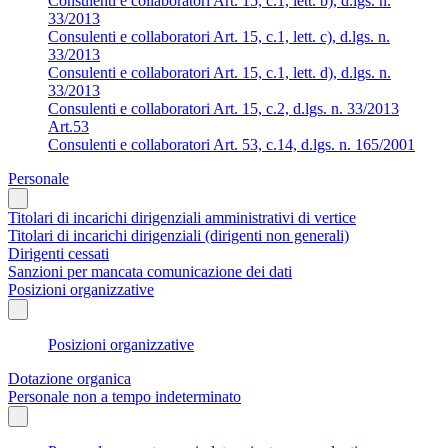
Consulenti e collaboratori Art. 15, c.1, lett. b), d.lgs. n.
33/2013
Consulenti e collaboratori Art. 15, c.1, lett. c), d.lgs. n.
33/2013
Consulenti e collaboratori Art. 15, c.1, lett. d), d.lgs. n.
33/2013
Consulenti e collaboratori Art. 15, c.2, d.lgs. n. 33/2013
Art.53
Consulenti e collaboratori Art. 53, c.14, d.lgs. n. 165/2001
Personale
Titolari di incarichi dirigenziali amministrativi di vertice
Titolari di incarichi dirigenziali (dirigenti non generali)
Dirigenti cessati
Sanzioni per mancata comunicazione dei dati
Posizioni organizzative
Posizioni organizzative
Dotazione organica
Personale non a tempo indeterminato