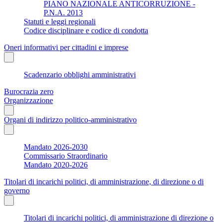
PIANO NAZIONALE ANTICORRUZIONE -
P.N.A. 2013
Statuti e leggi regionali
Codice disciplinare e codice di condotta
Oneri informativi per cittadini e imprese
Scadenzario obblighi amministrativi
Burocrazia zero
Organizzazione
Organi di indirizzo politico-amministrativo
Mandato 2026-2030
Commissario Straordinario
Mandato 2020-2026
Titolari di incarichi politici, di amministrazione, di direzione o di
governo
Titolari di incarichi politici, di amministrazione di direzione o