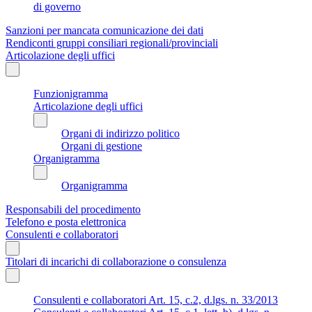
di governo
Sanzioni per mancata comunicazione dei dati
Rendiconti gruppi consiliari regionali/provinciali
Articolazione degli uffici
Funzionigramma
Articolazione degli uffici
Organi di indirizzo politico
Organi di gestione
Organigramma
Organigramma
Responsabili del procedimento
Telefono e posta elettronica
Consulenti e collaboratori
Titolari di incarichi di collaborazione o consulenza
Consulenti e collaboratori Art. 15, c.2, d.lgs. n. 33/2013