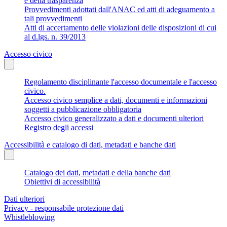
e della trasparenza
Provvedimenti adottati dall'ANAC ed atti di adeguamento a
tali provvedimenti
Atti di accertamento delle violazioni delle disposizioni di cui
al d.lgs. n. 39/2013
Accesso civico
Regolamento disciplinante l'accesso documentale e l'accesso
civico.
Accesso civico semplice a dati, documenti e informazioni
soggetti a pubblicazione obbligatoria
Accesso civico generalizzato a dati e documenti ulteriori
Registro degli accessi
Accessibilità e catalogo di dati, metadati e banche dati
Catalogo dei dati, metadati e della banche dati
Obiettivi di accessibilità
Dati ulteriori
Privacy - responsabile protezione dati
Whistleblowing