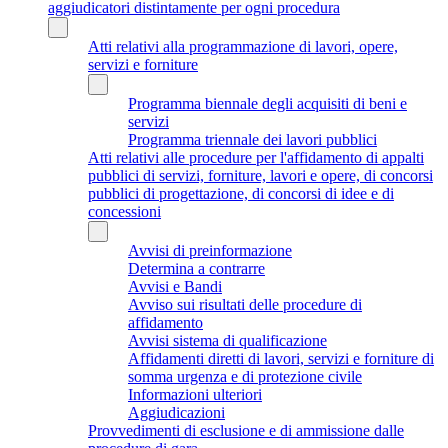
aggiudicatori distintamente per ogni procedura
Atti relativi alla programmazione di lavori, opere,
servizi e forniture
Programma biennale degli acquisiti di beni e
servizi
Programma triennale dei lavori pubblici
Atti relativi alle procedure per l'affidamento di appalti
pubblici di servizi, forniture, lavori e opere, di concorsi
pubblici di progettazione, di concorsi di idee e di
concessioni
Avvisi di preinformazione
Determina a contrarre
Avvisi e Bandi
Avviso sui risultati delle procedure di
affidamento
Avvisi sistema di qualificazione
Affidamenti diretti di lavori, servizi e forniture di
somma urgenza e di protezione civile
Informazioni ulteriori
Aggiudicazioni
Provvedimenti di esclusione e di ammissione dalle