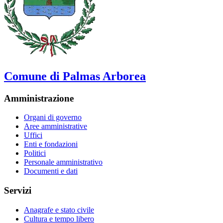
Comune di Palmas Arborea
Amministrazione
Organi di governo
Aree amministrative
Uffici
Enti e fondazioni
Politici
Personale amministrativo
Documenti e dati
Servizi
Anagrafe e stato civile
Cultura e tempo libero