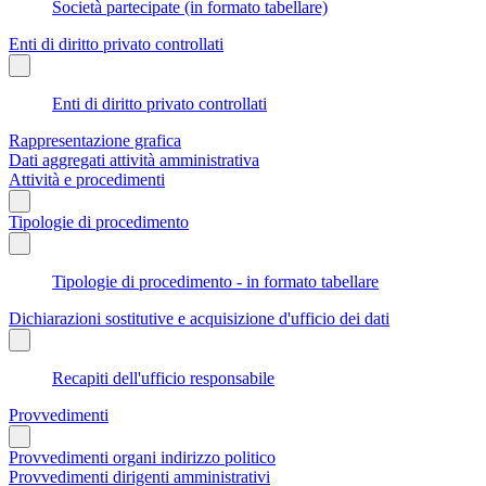
Società partecipate (in formato tabellare)
Enti di diritto privato controllati
Enti di diritto privato controllati
Rappresentazione grafica
Dati aggregati attività amministrativa
Attività e procedimenti
Tipologie di procedimento
Tipologie di procedimento - in formato tabellare
Dichiarazioni sostitutive e acquisizione d'ufficio dei dati
Recapiti dell'ufficio responsabile
Provvedimenti
Provvedimenti organi indirizzo politico
Provvedimenti dirigenti amministrativi