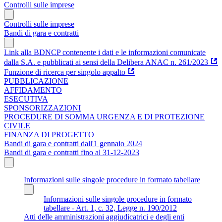
Controlli sulle imprese
Controlli sulle imprese
Bandi di gara e contratti
Link alla BDNCP contenente i dati e le informazioni comunicate
dalla S.A. e pubblicati ai sensi della Delibera ANAC n. 261/2023
Funzione di ricerca per singolo appalto
PUBBLICAZIONE
AFFIDAMENTO
ESECUTIVA
SPONSORIZZAZIONI
PROCEDURE DI SOMMA URGENZA E DI PROTEZIONE
CIVILE
FINANZA DI PROGETTO
Bandi di gara e contratti dall'1 gennaio 2024
Bandi di gara e contratti fino al 31-12-2023
Informazioni sulle singole procedure in formato tabellare
Informazioni sulle singole procedure in formato
tabellare - Art. 1, c. 32, Legge n. 190/2012
Atti delle amministrazioni aggiudicatrici e degli enti