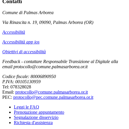
Contatti
Comune di Palmas Arborea
Via Rinascita n. 19, 09090, Palmas Arborea (OR)
Accessibilità
Accessibilità app ios
Obiettivi di accessibilità
Feedback - contattare Responsabile Transizione al Digitale alla
email protocollo@comune.palmasarborea.or.it
Codice fiscale: 80006890950
P.IVA: 00105130959
Tel: 078328028
Email:
protocollo@comune.palmasarborea.or.it
PEC:
protocollo@pec.comune.palmasarborea.or.it
Leggi le FAQ
Prenotazione appuntamento
Segnalazione disservizio
Richiesta d'assistenza