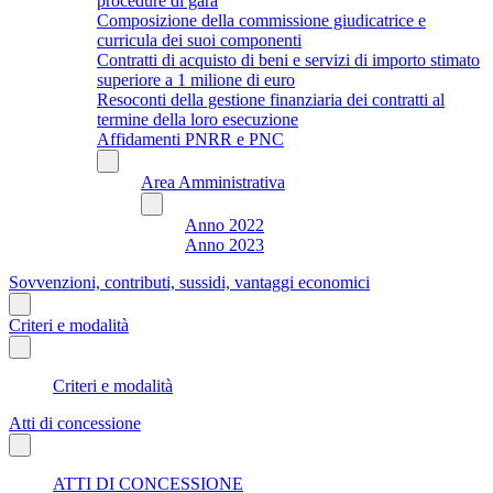
procedure di gara
Composizione della commissione giudicatrice e
curricula dei suoi componenti
Contratti di acquisto di beni e servizi di importo stimato
superiore a 1 milione di euro
Resoconti della gestione finanziaria dei contratti al
termine della loro esecuzione
Affidamenti PNRR e PNC
Area Amministrativa
Anno 2022
Anno 2023
Sovvenzioni, contributi, sussidi, vantaggi economici
Criteri e modalità
Criteri e modalità
Atti di concessione
ATTI DI CONCESSIONE