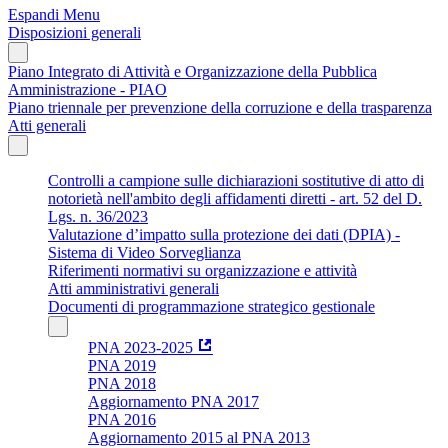
Espandi Menu
Disposizioni generali
Piano Integrato di Attività e Organizzazione della Pubblica
Amministrazione - PIAO
Piano triennale per prevenzione della corruzione e della trasparenza
Atti generali
Controlli a campione sulle dichiarazioni sostitutive di atto di
notorietà nell'ambito degli affidamenti diretti - art. 52 del D.
Lgs. n. 36/2023
Valutazione d’impatto sulla protezione dei dati (DPIA) -
Sistema di Video Sorveglianza
Riferimenti normativi su organizzazione e attività
Atti amministrativi generali
Documenti di programmazione strategico gestionale
PNA 2023-2025
PNA 2019
PNA 2018
Aggiornamento PNA 2017
PNA 2016
Aggiornamento 2015 al PNA 2013