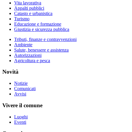
Vita lavorativa
Appalti pubblici
Catasto e urbanistica
Turismo
Educazione e formazione
Giustizia e sicurezza pubblica
Tributi, finanze e contravvenzioni
Ambiente
Salute, benessere e assistenza
Autorizzazioni
Agricoltura e pesca
Novità
Notizie
Comunicati
Avvisi
Vivere il comune
Luoghi
Eventi