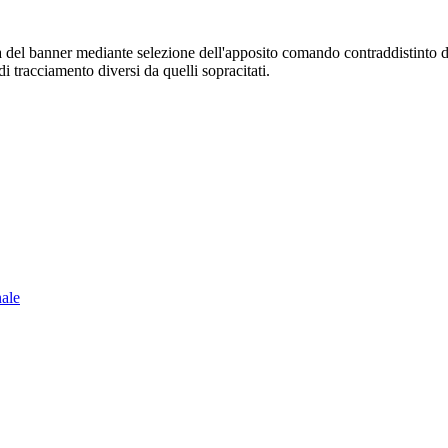
sura del banner mediante selezione dell'apposito comando contraddistinto 
i tracciamento diversi da quelli sopracitati.
nale