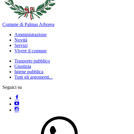
Comune di Palmas Arborea
Amministrazione
Novità
Servizi
Vivere il comune
Trasporto pubblico
Giustizia
Igiene pubblica
Tutti gli argomenti...
Seguici su