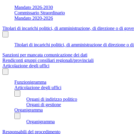
Mandato 2026-2030
Commissario Straordinario
Mandato 2020-2026
Titolari di incarichi politici, di amministrazione, di direzione o di gov
Titolari di incarichi politici, di amministrazione di direzione o 
Sanzioni per mancata comunicazione dei dati
Rendiconti gruppi consiliari regionali/provinciali
Articolazione degli uffici
Funzionigramma
Articolazione degli uffici
Organi di indirizzo politico
Organi di gestione
Organigramma
Organigramma
Responsabili del procedimento