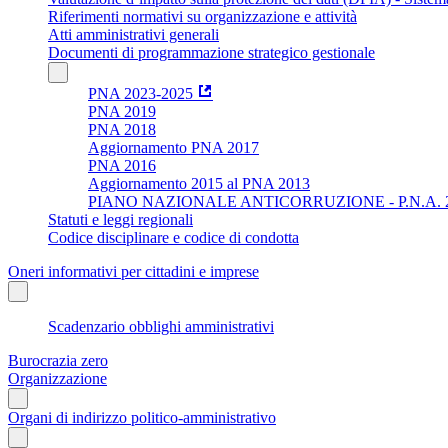
Riferimenti normativi su organizzazione e attività
Atti amministrativi generali
Documenti di programmazione strategico gestionale
PNA 2023-2025
PNA 2019
PNA 2018
Aggiornamento PNA 2017
PNA 2016
Aggiornamento 2015 al PNA 2013
PIANO NAZIONALE ANTICORRUZIONE - P.N.A. 
Statuti e leggi regionali
Codice disciplinare e codice di condotta
Oneri informativi per cittadini e imprese
Scadenzario obblighi amministrativi
Burocrazia zero
Organizzazione
Organi di indirizzo politico-amministrativo