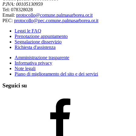
P.IVA: 00105130959
Tel: 078328028
Email:
protocollo@comune.palmasarborea.or.it
PEC:
protocollo@pec.comune.palmasarborea.or.it
Leggi le FAQ
Prenotazione appuntamento
Segnalazione disservizio
Richiesta d'assistenza
Amministrazione trasparente
Informativa privacy
Note legali
Piano di miglioramento del sito e dei servizi
Seguici su