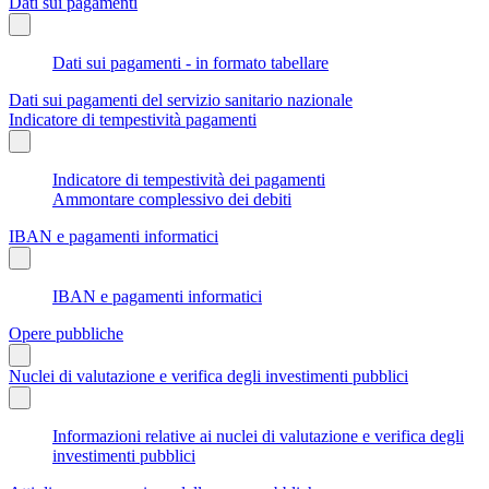
Dati sui pagamenti
Dati sui pagamenti - in formato tabellare
Dati sui pagamenti del servizio sanitario nazionale
Indicatore di tempestività pagamenti
Indicatore di tempestività dei pagamenti
Ammontare complessivo dei debiti
IBAN e pagamenti informatici
IBAN e pagamenti informatici
Opere pubbliche
Nuclei di valutazione e verifica degli investimenti pubblici
Informazioni relative ai nuclei di valutazione e verifica degli
investimenti pubblici