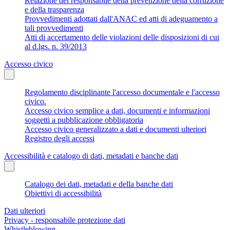
Relazione del responsabile della prevenzione della corruzione
e della trasparenza
Provvedimenti adottati dall'ANAC ed atti di adeguamento a
tali provvedimenti
Atti di accertamento delle violazioni delle disposizioni di cui
al d.lgs. n. 39/2013
Accesso civico
Regolamento disciplinante l'accesso documentale e l'accesso
civico.
Accesso civico semplice a dati, documenti e informazioni
soggetti a pubblicazione obbligatoria
Accesso civico generalizzato a dati e documenti ulteriori
Registro degli accessi
Accessibilità e catalogo di dati, metadati e banche dati
Catalogo dei dati, metadati e della banche dati
Obiettivi di accessibilità
Dati ulteriori
Privacy - responsabile protezione dati
Whistleblowing