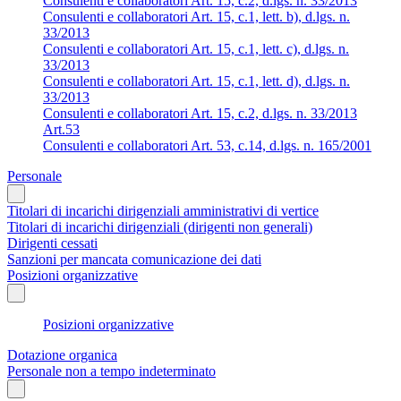
Consulenti e collaboratori Art. 15, c.2, d.lgs. n. 33/2013
Consulenti e collaboratori Art. 15, c.1, lett. b), d.lgs. n.
33/2013
Consulenti e collaboratori Art. 15, c.1, lett. c), d.lgs. n.
33/2013
Consulenti e collaboratori Art. 15, c.1, lett. d), d.lgs. n.
33/2013
Consulenti e collaboratori Art. 15, c.2, d.lgs. n. 33/2013
Art.53
Consulenti e collaboratori Art. 53, c.14, d.lgs. n. 165/2001
Personale
Titolari di incarichi dirigenziali amministrativi di vertice
Titolari di incarichi dirigenziali (dirigenti non generali)
Dirigenti cessati
Sanzioni per mancata comunicazione dei dati
Posizioni organizzative
Posizioni organizzative
Dotazione organica
Personale non a tempo indeterminato