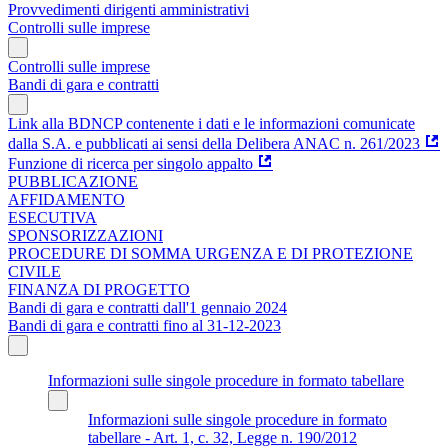
Provvedimenti dirigenti amministrativi
Controlli sulle imprese
Controlli sulle imprese
Bandi di gara e contratti
Link alla BDNCP contenente i dati e le informazioni comunicate
dalla S.A. e pubblicati ai sensi della Delibera ANAC n. 261/2023
Funzione di ricerca per singolo appalto
PUBBLICAZIONE
AFFIDAMENTO
ESECUTIVA
SPONSORIZZAZIONI
PROCEDURE DI SOMMA URGENZA E DI PROTEZIONE
CIVILE
FINANZA DI PROGETTO
Bandi di gara e contratti dall'1 gennaio 2024
Bandi di gara e contratti fino al 31-12-2023
Informazioni sulle singole procedure in formato tabellare
Informazioni sulle singole procedure in formato
tabellare - Art. 1, c. 32, Legge n. 190/2012