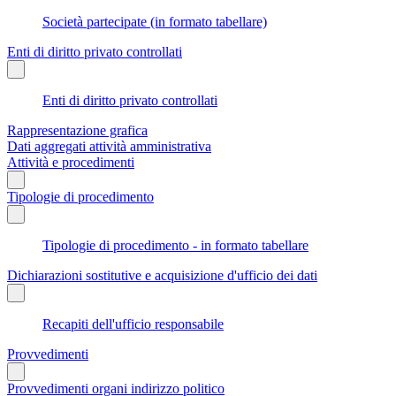
Società partecipate (in formato tabellare)
Enti di diritto privato controllati
Enti di diritto privato controllati
Rappresentazione grafica
Dati aggregati attività amministrativa
Attività e procedimenti
Tipologie di procedimento
Tipologie di procedimento - in formato tabellare
Dichiarazioni sostitutive e acquisizione d'ufficio dei dati
Recapiti dell'ufficio responsabile
Provvedimenti
Provvedimenti organi indirizzo politico