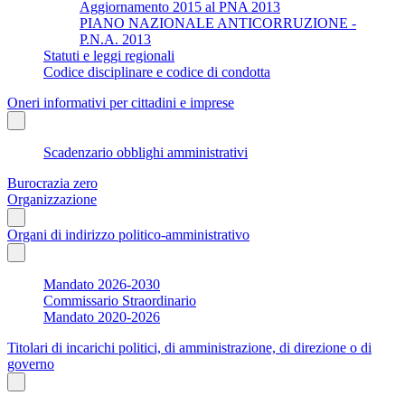
Aggiornamento 2015 al PNA 2013
PIANO NAZIONALE ANTICORRUZIONE -
P.N.A. 2013
Statuti e leggi regionali
Codice disciplinare e codice di condotta
Oneri informativi per cittadini e imprese
Scadenzario obblighi amministrativi
Burocrazia zero
Organizzazione
Organi di indirizzo politico-amministrativo
Mandato 2026-2030
Commissario Straordinario
Mandato 2020-2026
Titolari di incarichi politici, di amministrazione, di direzione o di
governo