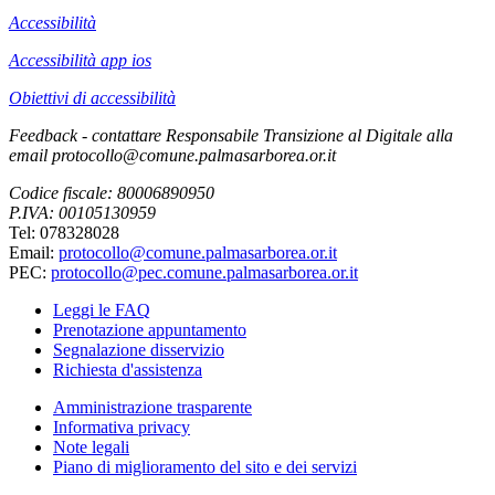
Accessibilità
Accessibilità app ios
Obiettivi di accessibilità
Feedback - contattare Responsabile Transizione al Digitale alla
email protocollo@comune.palmasarborea.or.it
Codice fiscale: 80006890950
P.IVA: 00105130959
Tel: 078328028
Email:
protocollo@comune.palmasarborea.or.it
PEC:
protocollo@pec.comune.palmasarborea.or.it
Leggi le FAQ
Prenotazione appuntamento
Segnalazione disservizio
Richiesta d'assistenza
Amministrazione trasparente
Informativa privacy
Note legali
Piano di miglioramento del sito e dei servizi