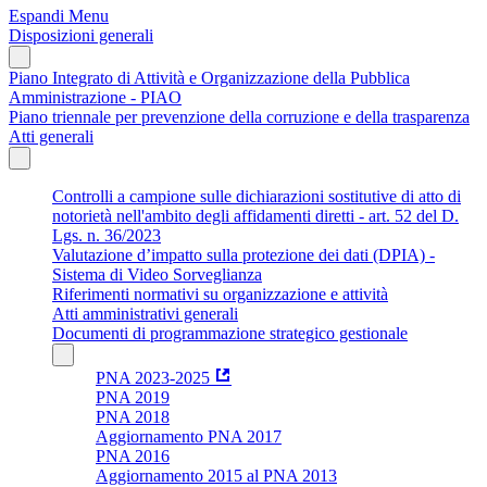
Espandi Menu
Disposizioni generali
Piano Integrato di Attività e Organizzazione della Pubblica
Amministrazione - PIAO
Piano triennale per prevenzione della corruzione e della trasparenza
Atti generali
Controlli a campione sulle dichiarazioni sostitutive di atto di
notorietà nell'ambito degli affidamenti diretti - art. 52 del D.
Lgs. n. 36/2023
Valutazione d’impatto sulla protezione dei dati (DPIA) -
Sistema di Video Sorveglianza
Riferimenti normativi su organizzazione e attività
Atti amministrativi generali
Documenti di programmazione strategico gestionale
PNA 2023-2025
PNA 2019
PNA 2018
Aggiornamento PNA 2017
PNA 2016
Aggiornamento 2015 al PNA 2013