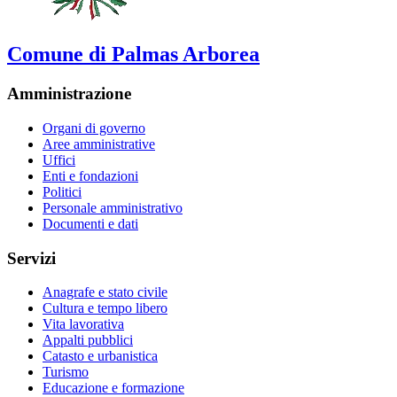
Comune di Palmas Arborea
Amministrazione
Organi di governo
Aree amministrative
Uffici
Enti e fondazioni
Politici
Personale amministrativo
Documenti e dati
Servizi
Anagrafe e stato civile
Cultura e tempo libero
Vita lavorativa
Appalti pubblici
Catasto e urbanistica
Turismo
Educazione e formazione