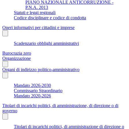
PIANO NAZIONALE ANTICORRUZIONE -
P.N.A. 2013
Statuti e leggi regionali
Codice disciplinare e codice di condotta
Oneri informativi per cittadini e imprese
Scadenzario obblighi amministrativi
Burocrazia zero
Organizzazione
Organi di indirizzo politico-amministrativo
Mandato 2026-2030
Commissario Straordinario
Mandato 2020-2026
Titolari di incarichi politici, di amministrazione, di direzione o di
governo
Titolari di incarichi politici, di amministrazione di direzione o