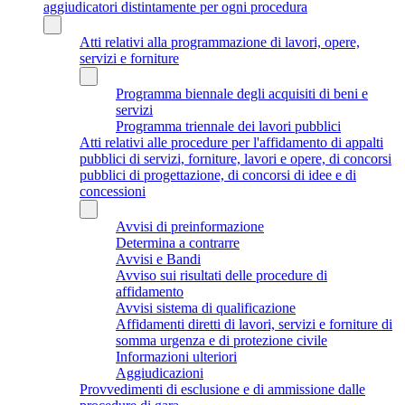
aggiudicatori distintamente per ogni procedura
Atti relativi alla programmazione di lavori, opere,
servizi e forniture
Programma biennale degli acquisiti di beni e
servizi
Programma triennale dei lavori pubblici
Atti relativi alle procedure per l'affidamento di appalti
pubblici di servizi, forniture, lavori e opere, di concorsi
pubblici di progettazione, di concorsi di idee e di
concessioni
Avvisi di preinformazione
Determina a contrarre
Avvisi e Bandi
Avviso sui risultati delle procedure di
affidamento
Avvisi sistema di qualificazione
Affidamenti diretti di lavori, servizi e forniture di
somma urgenza e di protezione civile
Informazioni ulteriori
Aggiudicazioni
Provvedimenti di esclusione e di ammissione dalle