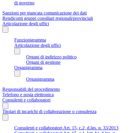
di governo
Sanzioni per mancata comunicazione dei dati
Rendiconti gruppi consiliari regionali/provinciali
Articolazione degli uffici
Funzionigramma
Articolazione degli uffici
Organi di indirizzo politico
Organi di gestione
Organigramma
Organigramma
Responsabili del procedimento
Telefono e posta elettronica
Consulenti e collaboratori
Titolari di incarichi di collaborazione o consulenza
Consulenti e collaboratori Art. 15, c.2, d.lgs. n. 33/2013