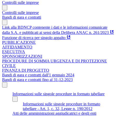
Controlli sulle imprese
Controlli sulle imprese
Bandi di gara e contratti
Link alla BDNCP contenente i dati e le informazioni comunicate
dalla S.A. e pubblicati ai sensi della Delibera ANAC n. 261/2023
Funzione di ricerca per singolo appalto
PUBBLICAZIONE
AFFIDAMENTO
ESECUTIVA
SPONSORIZZAZIONI
PROCEDURE DI SOMMA URGENZA E DI PROTEZIONE
CIVILE
FINANZA DI PROGETTO
Bandi di gara e contratti dall'1 gennaio 2024
Bandi di gara e contratti fino al 31-12-2023
Informazioni sulle singole procedure in formato tabellare
Informazioni sulle singole procedure in formato
tabellare - Art. 1, c. 32, Legge n. 190/2012
Atti delle amministrazioni aggiudicatrici e degli enti