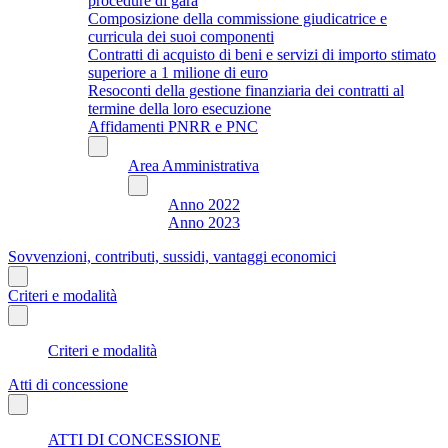
procedure di gara
Composizione della commissione giudicatrice e
curricula dei suoi componenti
Contratti di acquisto di beni e servizi di importo stimato
superiore a 1 milione di euro
Resoconti della gestione finanziaria dei contratti al
termine della loro esecuzione
Affidamenti PNRR e PNC
Area Amministrativa
Anno 2022
Anno 2023
Sovvenzioni, contributi, sussidi, vantaggi economici
Criteri e modalità
Criteri e modalità
Atti di concessione
ATTI DI CONCESSIONE