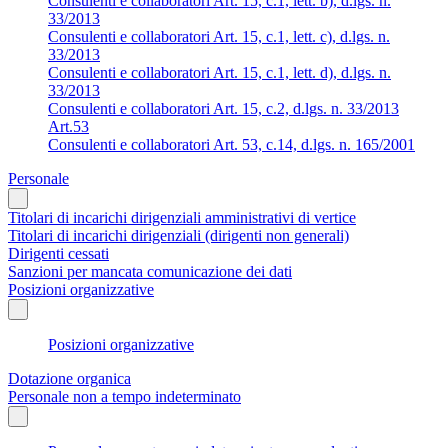
Consulenti e collaboratori Art. 15, c.1, lett. b), d.lgs. n.
33/2013
Consulenti e collaboratori Art. 15, c.1, lett. c), d.lgs. n.
33/2013
Consulenti e collaboratori Art. 15, c.1, lett. d), d.lgs. n.
33/2013
Consulenti e collaboratori Art. 15, c.2, d.lgs. n. 33/2013
Art.53
Consulenti e collaboratori Art. 53, c.14, d.lgs. n. 165/2001
Personale
Titolari di incarichi dirigenziali amministrativi di vertice
Titolari di incarichi dirigenziali (dirigenti non generali)
Dirigenti cessati
Sanzioni per mancata comunicazione dei dati
Posizioni organizzative
Posizioni organizzative
Dotazione organica
Personale non a tempo indeterminato