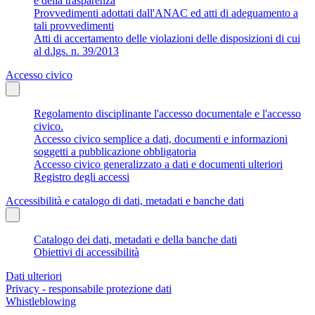
e della trasparenza
Provvedimenti adottati dall'ANAC ed atti di adeguamento a
tali provvedimenti
Atti di accertamento delle violazioni delle disposizioni di cui
al d.lgs. n. 39/2013
Accesso civico
Regolamento disciplinante l'accesso documentale e l'accesso
civico.
Accesso civico semplice a dati, documenti e informazioni
soggetti a pubblicazione obbligatoria
Accesso civico generalizzato a dati e documenti ulteriori
Registro degli accessi
Accessibilità e catalogo di dati, metadati e banche dati
Catalogo dei dati, metadati e della banche dati
Obiettivi di accessibilità
Dati ulteriori
Privacy - responsabile protezione dati
Whistleblowing