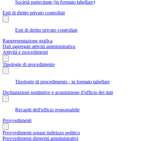
Società partecipate (in formato tabellare)
Enti di diritto privato controllati
Enti di diritto privato controllati
Rappresentazione grafica
Dati aggregati attività amministrativa
Attività e procedimenti
Tipologie di procedimento
Tipologie di procedimento - in formato tabellare
Dichiarazioni sostitutive e acquisizione d'ufficio dei dati
Recapiti dell'ufficio responsabile
Provvedimenti
Provvedimenti organi indirizzo politico
Provvedimenti dirigenti amministrativi