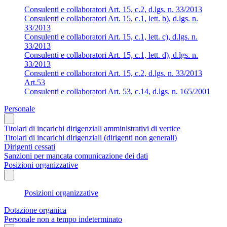
Consulenti e collaboratori Art. 15, c.2, d.lgs. n. 33/2013
Consulenti e collaboratori Art. 15, c.1, lett. b), d.lgs. n.
33/2013
Consulenti e collaboratori Art. 15, c.1, lett. c), d.lgs. n.
33/2013
Consulenti e collaboratori Art. 15, c.1, lett. d), d.lgs. n.
33/2013
Consulenti e collaboratori Art. 15, c.2, d.lgs. n. 33/2013
Art.53
Consulenti e collaboratori Art. 53, c.14, d.lgs. n. 165/2001
Personale
Titolari di incarichi dirigenziali amministrativi di vertice
Titolari di incarichi dirigenziali (dirigenti non generali)
Dirigenti cessati
Sanzioni per mancata comunicazione dei dati
Posizioni organizzative
Posizioni organizzative
Dotazione organica
Personale non a tempo indeterminato