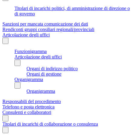
Titolari di incarichi politici, di amministrazione di direzione o
di governo
Sanzioni per mancata comunicazione dei dati
Rendiconti gruppi consiliari regionali/provinciali
Articolazione degli uffici
Funzionigramma
Articolazione degli uffici
Organi di indirizzo politico
Organi di gestione
Organigramma
Organigramma
Responsabili del procedimento
Telefono e posta elettronica
Consulenti e collaboratori
Titolari di incarichi di collaborazione o consulenza