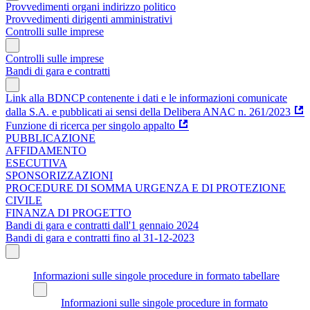
Provvedimenti organi indirizzo politico
Provvedimenti dirigenti amministrativi
Controlli sulle imprese
Controlli sulle imprese
Bandi di gara e contratti
Link alla BDNCP contenente i dati e le informazioni comunicate
dalla S.A. e pubblicati ai sensi della Delibera ANAC n. 261/2023
Funzione di ricerca per singolo appalto
PUBBLICAZIONE
AFFIDAMENTO
ESECUTIVA
SPONSORIZZAZIONI
PROCEDURE DI SOMMA URGENZA E DI PROTEZIONE
CIVILE
FINANZA DI PROGETTO
Bandi di gara e contratti dall'1 gennaio 2024
Bandi di gara e contratti fino al 31-12-2023
Informazioni sulle singole procedure in formato tabellare
Informazioni sulle singole procedure in formato