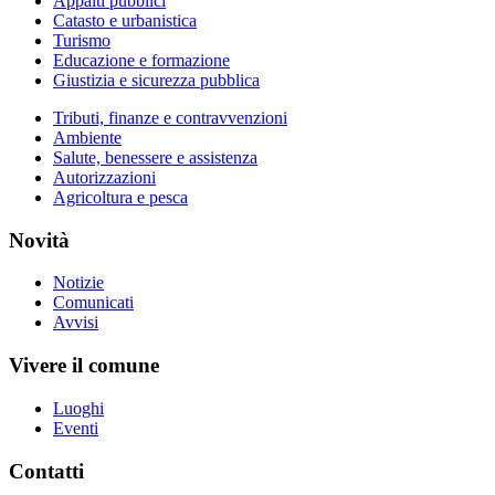
Appalti pubblici
Catasto e urbanistica
Turismo
Educazione e formazione
Giustizia e sicurezza pubblica
Tributi, finanze e contravvenzioni
Ambiente
Salute, benessere e assistenza
Autorizzazioni
Agricoltura e pesca
Novità
Notizie
Comunicati
Avvisi
Vivere il comune
Luoghi
Eventi
Contatti