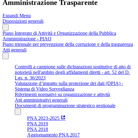
Amministrazione Trasparente
Espandi Menu
Disposizioni generali
Piano Integrato di Attività e Organizzazione della Pubblica
Amministrazione - PIAO
Piano triennale per prevenzione della corruzione e della trasparenza
Atti generali
Controlli a campione sulle dichiarazioni sostitutive di atto di
notorietà nell'ambito degli affidamenti diretti - art. 52 del D.
Lgs. n. 36/2023
Valutazione d’impatto sulla protezione dei dati (DPIA) -
Sistema di Video Sorveglianza
Riferimenti normativi su organizzazione e attività
Atti amministrativi generali
Documenti di programmazione strategico gestionale
PNA 2023-2025
PNA 2019
PNA 2018
Aggiornamento PNA 2017