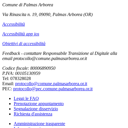
Comune di Palmas Arborea
Via Rinascita n. 19, 09090, Palmas Arborea (OR)
Accessibilità
Accessibilità app ios
Obiettivi di accessibilità
Feedback - contattare Responsabile Transizione al Digitale alla
email protocollo@comune.palmasarborea.or.it
Codice fiscale: 80006890950
P.IVA: 00105130959
Tel: 078328028
Email:
protocollo@comune.palmasarborea.or.it
PEC:
protocollo@pec.comune.palmasarborea.or.it
Leggi le FAQ
Prenotazione appuntamento
Segnalazione disservizio
Richiesta d'assistenza
Amministrazione trasparente