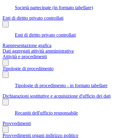
Società partecipate (in formato tabellare)
Enti di diritto privato controllati
Enti di diritto privato controllati
Rappresentazione grafica
Dati aggregati attività amministrativa
Attività e procedimenti
Tipologie di procedimento
Tipologie di procedimento - in formato tabellare
Dichiarazioni sostitutive e acquisizione d'ufficio dei dati
Recapiti dell'ufficio responsabile
Provvedimenti
Provvedimenti organi indirizzo politico