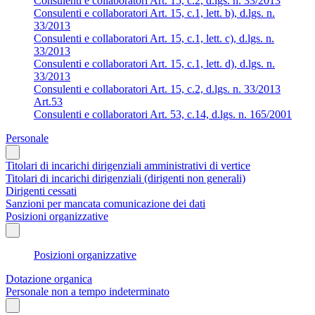
Consulenti e collaboratori Art. 15, c.2, d.lgs. n. 33/2013
Consulenti e collaboratori Art. 15, c.1, lett. b), d.lgs. n.
33/2013
Consulenti e collaboratori Art. 15, c.1, lett. c), d.lgs. n.
33/2013
Consulenti e collaboratori Art. 15, c.1, lett. d), d.lgs. n.
33/2013
Consulenti e collaboratori Art. 15, c.2, d.lgs. n. 33/2013
Art.53
Consulenti e collaboratori Art. 53, c.14, d.lgs. n. 165/2001
Personale
Titolari di incarichi dirigenziali amministrativi di vertice
Titolari di incarichi dirigenziali (dirigenti non generali)
Dirigenti cessati
Sanzioni per mancata comunicazione dei dati
Posizioni organizzative
Posizioni organizzative
Dotazione organica
Personale non a tempo indeterminato