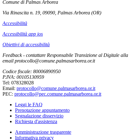
Comune di Palmas Arborea
Via Rinascita n. 19, 09090, Palmas Arborea (OR)
Accessibilità
Accessibilità app ios
Obiettivi di accessibilità
Feedback - contattare Responsabile Transizione al Digitale alla
email protocollo@comune.palmasarborea.or.it
Codice fiscale: 80006890950
P.IVA: 00105130959
Tel: 078328028
Email:
protocollo@comune.palmasarborea.or.it
PEC:
protocollo@pec.comune.palmasarborea.or.it
Leggi le FAQ
Prenotazione appuntamento
Segnalazione disservizio
Richiesta d'assistenza
Amministrazione trasparente
Informativa privacy