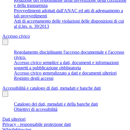
Relazione del responsabile della prevenzione della corruzione
e della trasparenza
Provvedimenti adottati dall'ANAC ed atti di adeguamento a
tali provvedimenti
Atti di accertamento delle violazioni delle disposizioni di cui
al d.lgs. n. 39/2013
Accesso civico
Regolamento disciplinante l'accesso documentale e l'accesso
civico.
Accesso civico semplice a dati, documenti e informazioni
soggetti a pubblicazione obbligatoria
Accesso civico generalizzato a dati e documenti ulteriori
Registro degli accessi
Accessibilità e catalogo di dati, metadati e banche dati
Catalogo dei dati, metadati e della banche dati
Obiettivi di accessibilità
Dati ulteriori
Privacy - responsabile protezione dati
Whistleblowing