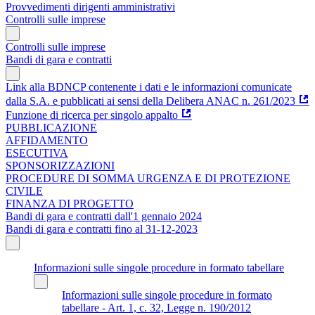
Provvedimenti dirigenti amministrativi
Controlli sulle imprese
Controlli sulle imprese
Bandi di gara e contratti
Link alla BDNCP contenente i dati e le informazioni comunicate
dalla S.A. e pubblicati ai sensi della Delibera ANAC n. 261/2023
Funzione di ricerca per singolo appalto
PUBBLICAZIONE
AFFIDAMENTO
ESECUTIVA
SPONSORIZZAZIONI
PROCEDURE DI SOMMA URGENZA E DI PROTEZIONE
CIVILE
FINANZA DI PROGETTO
Bandi di gara e contratti dall'1 gennaio 2024
Bandi di gara e contratti fino al 31-12-2023
Informazioni sulle singole procedure in formato tabellare
Informazioni sulle singole procedure in formato
tabellare - Art. 1, c. 32, Legge n. 190/2012