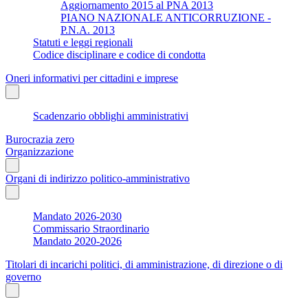
Aggiornamento 2015 al PNA 2013
PIANO NAZIONALE ANTICORRUZIONE -
P.N.A. 2013
Statuti e leggi regionali
Codice disciplinare e codice di condotta
Oneri informativi per cittadini e imprese
Scadenzario obblighi amministrativi
Burocrazia zero
Organizzazione
Organi di indirizzo politico-amministrativo
Mandato 2026-2030
Commissario Straordinario
Mandato 2020-2026
Titolari di incarichi politici, di amministrazione, di direzione o di
governo