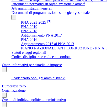
Riferimenti normativi su organizzazione e attività
Atti amministrativi generali
Documenti di programmazione strategico gestionale
PNA 2023-2025
PNA 2019
PNA 2018
Aggiornamento PNA 2017
PNA 2016
Aggiornamento 2015 al PNA 2013
PIANO NAZIONALE ANTICORRUZIONE - P.N.A. 
Statuti e leggi regionali
Codice disciplinare e codice di condotta
Oneri informativi per cittadini e imprese
Scadenzario obblighi amministrativi
Burocrazia zero
Organizzazione
Organi di indirizzo politico-amministrativo