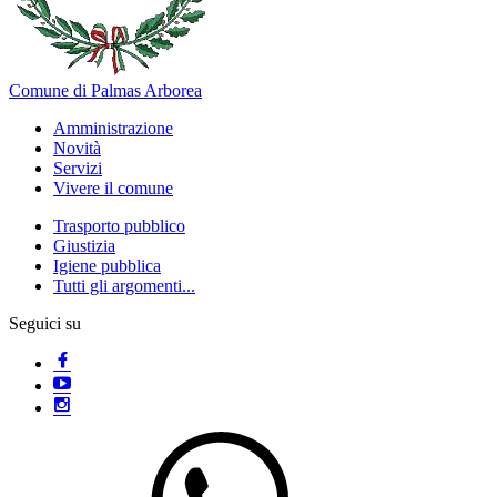
Comune di Palmas Arborea
Amministrazione
Novità
Servizi
Vivere il comune
Trasporto pubblico
Giustizia
Igiene pubblica
Tutti gli argomenti...
Seguici su