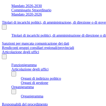
Mandato 2026-2030
Commissario Straordinario
Mandato 2020-2026
Titolari di incarichi politici, di amministrazione, di direzione o di gov
Titolari di incarichi politici, di amministrazione di direzione o 
Sanzioni per mancata comunicazione dei dati
Rendiconti gruppi consiliari regionali/provinciali
Articolazione degli uffici
Funzionigramma
Articolazione degli uffici
Organi di indirizzo politico
Organi di gestione
Organigramma
Organigramma
Responsabili del procedimento