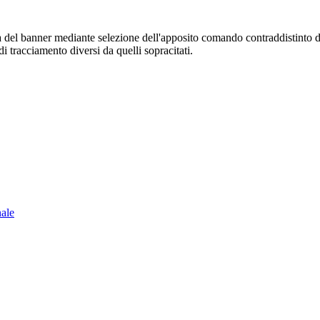
sura del banner mediante selezione dell'apposito comando contraddistinto 
i tracciamento diversi da quelli sopracitati.
nale