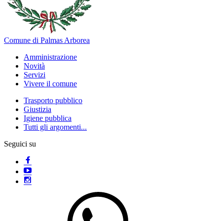
Comune di Palmas Arborea
Amministrazione
Novità
Servizi
Vivere il comune
Trasporto pubblico
Giustizia
Igiene pubblica
Tutti gli argomenti...
Seguici su