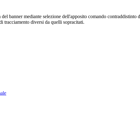
sura del banner mediante selezione dell'apposito comando contraddistinto 
i tracciamento diversi da quelli sopracitati.
nale