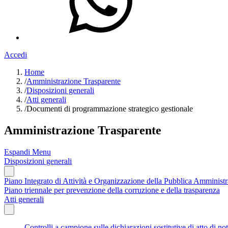
Accedi
Home
/
Amministrazione Trasparente
/
Disposizioni generali
/
Atti generali
/
Documenti di programmazione strategico gestionale
Amministrazione Trasparente
Espandi Menu
Disposizioni generali
Piano Integrato di Attività e Organizzazione della Pubblica Amminis
Piano triennale per prevenzione della corruzione e della trasparenza
Atti generali
Controlli a campione sulle dichiarazioni sostitutive di atto di not