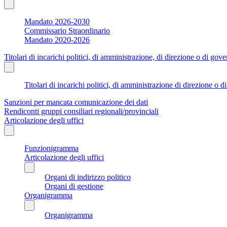
Mandato 2026-2030
Commissario Straordinario
Mandato 2020-2026
Titolari di incarichi politici, di amministrazione, di direzione o di gov
Titolari di incarichi politici, di amministrazione di direzione o 
Sanzioni per mancata comunicazione dei dati
Rendiconti gruppi consiliari regionali/provinciali
Articolazione degli uffici
Funzionigramma
Articolazione degli uffici
Organi di indirizzo politico
Organi di gestione
Organigramma
Organigramma