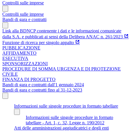
Controlli sulle imprese
Controlli sulle imprese
Bandi di gara e contratti
Link alla BDNCP contenente i dati e le informazioni comunicate
dalla S.A. e pubblicati ai sensi della Delibera ANAC n. 261/2023
Funzione di ricerca per singolo appalto
PUBBLICAZIONE
AFFIDAMENTO
ESECUTIVA
SPONSORIZZAZIONI
PROCEDURE DI SOMMA URGENZA E DI PROTEZIONE
CIVILE
FINANZA DI PROGETTO
Bandi di gara e contratti dall'1 gennaio 2024
Bandi di gara e contratti fino al 31-12-2023
Informazioni sulle singole procedure in formato tabellare
Informazioni sulle singole procedure in formato
tabellare - Art. 1, c. 32, Legge n. 190/2012
Atti delle amministrazioni aggiudicatrici e degli enti