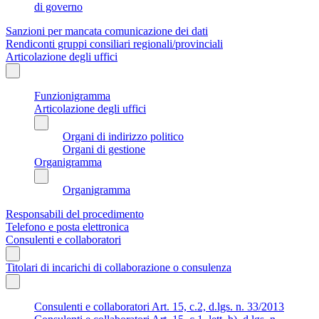
di governo
Sanzioni per mancata comunicazione dei dati
Rendiconti gruppi consiliari regionali/provinciali
Articolazione degli uffici
Funzionigramma
Articolazione degli uffici
Organi di indirizzo politico
Organi di gestione
Organigramma
Organigramma
Responsabili del procedimento
Telefono e posta elettronica
Consulenti e collaboratori
Titolari di incarichi di collaborazione o consulenza
Consulenti e collaboratori Art. 15, c.2, d.lgs. n. 33/2013