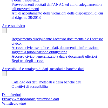
e della trasparenza
Provvedimenti adottati dall'ANAC ed atti di adeguamento a
tali provvedimenti
Atti di accertamento delle violazioni delle disposizioni di cui
al d.lgs. n. 39/2013
Accesso civico
Regolamento disciplinante l'accesso documentale e l'accesso
civico.
Accesso civico semplice a dati, documenti e informazioni
soggetti a pubblicazione obbligatoria
Accesso civico generalizzato a dati e documenti ulteriori
Registro degli accessi
Accessibilità e catalogo di dati, metadati e banche dati
Catalogo dei dati, metadati e della banche dati
Obiettivi di accessibilità
Dati ulteriori
Privacy - responsabile protezione dati
Whistleblowing