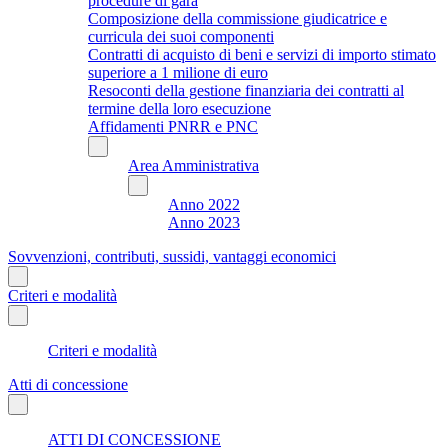
procedure di gara
Composizione della commissione giudicatrice e
curricula dei suoi componenti
Contratti di acquisto di beni e servizi di importo stimato
superiore a 1 milione di euro
Resoconti della gestione finanziaria dei contratti al
termine della loro esecuzione
Affidamenti PNRR e PNC
Area Amministrativa
Anno 2022
Anno 2023
Sovvenzioni, contributi, sussidi, vantaggi economici
Criteri e modalità
Criteri e modalità
Atti di concessione
ATTI DI CONCESSIONE