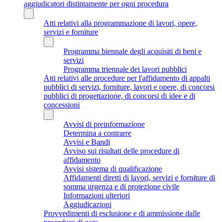
aggiudicatori distintamente per ogni procedura
Atti relativi alla programmazione di lavori, opere,
servizi e forniture
Programma biennale degli acquisiti di beni e
servizi
Programma triennale dei lavori pubblici
Atti relativi alle procedure per l'affidamento di appalti
pubblici di servizi, forniture, lavori e opere, di concorsi
pubblici di progettazione, di concorsi di idee e di
concessioni
Avvisi di preinformazione
Determina a contrarre
Avvisi e Bandi
Avviso sui risultati delle procedure di
affidamento
Avvisi sistema di qualificazione
Affidamenti diretti di lavori, servizi e forniture di
somma urgenza e di protezione civile
Informazioni ulteriori
Aggiudicazioni
Provvedimenti di esclusione e di ammissione dalle