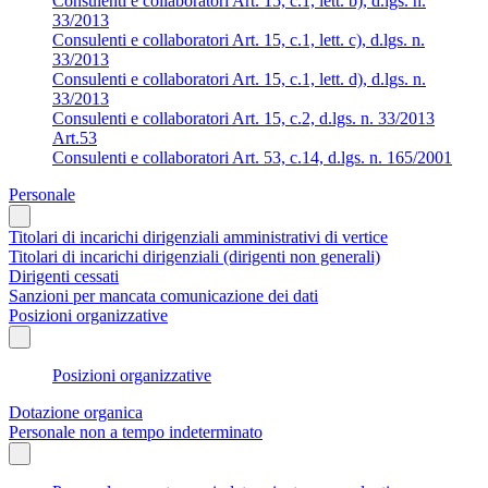
Consulenti e collaboratori Art. 15, c.1, lett. b), d.lgs. n.
33/2013
Consulenti e collaboratori Art. 15, c.1, lett. c), d.lgs. n.
33/2013
Consulenti e collaboratori Art. 15, c.1, lett. d), d.lgs. n.
33/2013
Consulenti e collaboratori Art. 15, c.2, d.lgs. n. 33/2013
Art.53
Consulenti e collaboratori Art. 53, c.14, d.lgs. n. 165/2001
Personale
Titolari di incarichi dirigenziali amministrativi di vertice
Titolari di incarichi dirigenziali (dirigenti non generali)
Dirigenti cessati
Sanzioni per mancata comunicazione dei dati
Posizioni organizzative
Posizioni organizzative
Dotazione organica
Personale non a tempo indeterminato