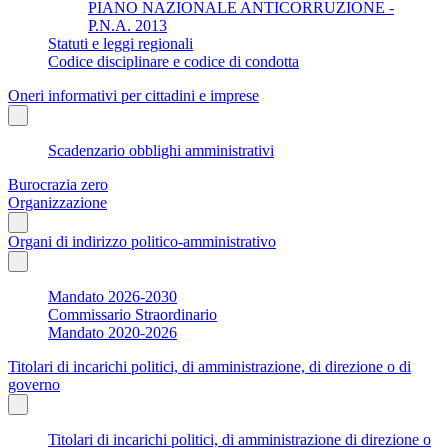
PIANO NAZIONALE ANTICORRUZIONE -
P.N.A. 2013
Statuti e leggi regionali
Codice disciplinare e codice di condotta
Oneri informativi per cittadini e imprese
Scadenzario obblighi amministrativi
Burocrazia zero
Organizzazione
Organi di indirizzo politico-amministrativo
Mandato 2026-2030
Commissario Straordinario
Mandato 2020-2026
Titolari di incarichi politici, di amministrazione, di direzione o di
governo
Titolari di incarichi politici, di amministrazione di direzione o