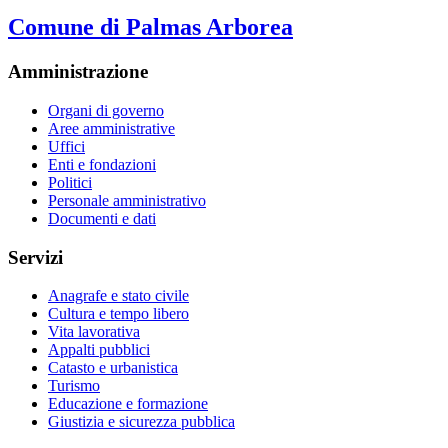
Comune di Palmas Arborea
Amministrazione
Organi di governo
Aree amministrative
Uffici
Enti e fondazioni
Politici
Personale amministrativo
Documenti e dati
Servizi
Anagrafe e stato civile
Cultura e tempo libero
Vita lavorativa
Appalti pubblici
Catasto e urbanistica
Turismo
Educazione e formazione
Giustizia e sicurezza pubblica