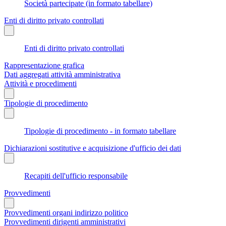
Società partecipate (in formato tabellare)
Enti di diritto privato controllati
Enti di diritto privato controllati
Rappresentazione grafica
Dati aggregati attività amministrativa
Attività e procedimenti
Tipologie di procedimento
Tipologie di procedimento - in formato tabellare
Dichiarazioni sostitutive e acquisizione d'ufficio dei dati
Recapiti dell'ufficio responsabile
Provvedimenti
Provvedimenti organi indirizzo politico
Provvedimenti dirigenti amministrativi