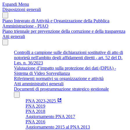
Espandi Menu
Disposizioni generali
Piano Integrato di Attività e Organizzazione della Pubblica
Amministrazione - PIAO
Piano triennale per prevenzione della corruzione e della trasparenza
Atti generali
Controlli a campione sulle dichiarazioni sostitutive di atto di
notorietà nell'ambito degli affidamenti diretti - art. 52 del D.
Lgs. n. 36/2023
Valutazione d’impatto sulla protezione dei dati (DPIA) -
Sistema di Video Sorveglianza
Riferimenti normativi su organizzazione e attività
Atti amministrativi generali
Documenti di programmazione strategico gestionale
PNA 2023-2025
PNA 2019
PNA 2018
Aggiornamento PNA 2017
PNA 2016
Aggiornamento 2015 al PNA 2013