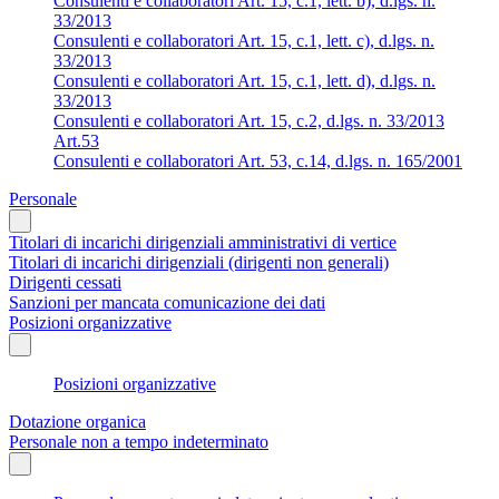
Consulenti e collaboratori Art. 15, c.1, lett. b), d.lgs. n.
33/2013
Consulenti e collaboratori Art. 15, c.1, lett. c), d.lgs. n.
33/2013
Consulenti e collaboratori Art. 15, c.1, lett. d), d.lgs. n.
33/2013
Consulenti e collaboratori Art. 15, c.2, d.lgs. n. 33/2013
Art.53
Consulenti e collaboratori Art. 53, c.14, d.lgs. n. 165/2001
Personale
Titolari di incarichi dirigenziali amministrativi di vertice
Titolari di incarichi dirigenziali (dirigenti non generali)
Dirigenti cessati
Sanzioni per mancata comunicazione dei dati
Posizioni organizzative
Posizioni organizzative
Dotazione organica
Personale non a tempo indeterminato