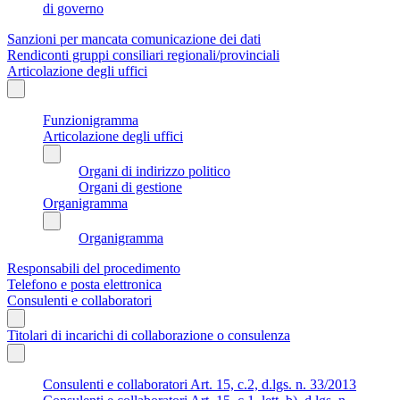
di governo
Sanzioni per mancata comunicazione dei dati
Rendiconti gruppi consiliari regionali/provinciali
Articolazione degli uffici
Funzionigramma
Articolazione degli uffici
Organi di indirizzo politico
Organi di gestione
Organigramma
Organigramma
Responsabili del procedimento
Telefono e posta elettronica
Consulenti e collaboratori
Titolari di incarichi di collaborazione o consulenza
Consulenti e collaboratori Art. 15, c.2, d.lgs. n. 33/2013