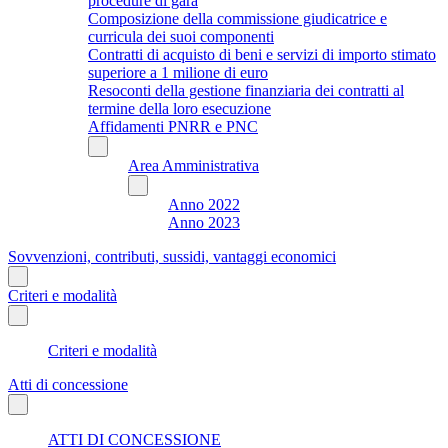
procedure di gara
Composizione della commissione giudicatrice e
curricula dei suoi componenti
Contratti di acquisto di beni e servizi di importo stimato
superiore a 1 milione di euro
Resoconti della gestione finanziaria dei contratti al
termine della loro esecuzione
Affidamenti PNRR e PNC
Area Amministrativa
Anno 2022
Anno 2023
Sovvenzioni, contributi, sussidi, vantaggi economici
Criteri e modalità
Criteri e modalità
Atti di concessione
ATTI DI CONCESSIONE