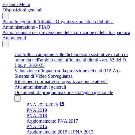
Espandi Menu
Disposizioni generali
Piano Integrato di Attività e Organizzazione della Pubblica
Amministrazione - PIAO
Piano triennale per prevenzione della corruzione e della trasparenza
Atti generali
Controlli a campione sulle dichiarazioni sostitutive di atto di
notorietà nell'ambito degli affidamenti diretti - art. 52 del D.
Lgs. n. 36/2023
Valutazione d’impatto sulla protezione dei dati (DPIA) -
Sistema di Video Sorveglianza
Riferimenti normativi su organizzazione e attività
Atti amministrativi generali
Documenti di programmazione strategico gestionale
PNA 2023-2025
PNA 2019
PNA 2018
Aggiornamento PNA 2017
PNA 2016
Aggiornamento 2015 al PNA 2013