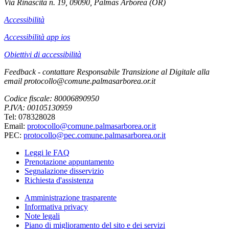
Via Rinascita n. 19, 09090, Palmas Arborea (OR)
Accessibilità
Accessibilità app ios
Obiettivi di accessibilità
Feedback - contattare Responsabile Transizione al Digitale alla
email protocollo@comune.palmasarborea.or.it
Codice fiscale: 80006890950
P.IVA: 00105130959
Tel: 078328028
Email:
protocollo@comune.palmasarborea.or.it
PEC:
protocollo@pec.comune.palmasarborea.or.it
Leggi le FAQ
Prenotazione appuntamento
Segnalazione disservizio
Richiesta d'assistenza
Amministrazione trasparente
Informativa privacy
Note legali
Piano di miglioramento del sito e dei servizi