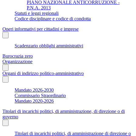
PIANO NAZIONALE ANTICORRUZIONE -
P.N.A. 2013
Statuti e leggi regionali
Codice disciplinare e codice di condotta
Oneri informativi per cittadini e imprese
Scadenzario obblighi amministrativi
Burocrazia zero
Organizzazione
Organi di indirizzo politico-amministrativo
Mandato 2026-2030
Commissario Straordinario
Mandato 2020-2026
Titolari di incarichi politici, di amministrazione, di direzione o di
governo
Titolari di incarichi politici, di amministrazione di direzione o