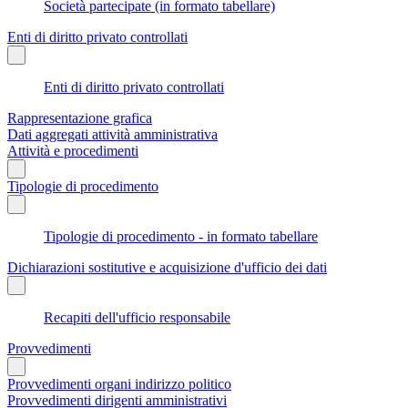
Società partecipate (in formato tabellare)
Enti di diritto privato controllati
Enti di diritto privato controllati
Rappresentazione grafica
Dati aggregati attività amministrativa
Attività e procedimenti
Tipologie di procedimento
Tipologie di procedimento - in formato tabellare
Dichiarazioni sostitutive e acquisizione d'ufficio dei dati
Recapiti dell'ufficio responsabile
Provvedimenti
Provvedimenti organi indirizzo politico
Provvedimenti dirigenti amministrativi