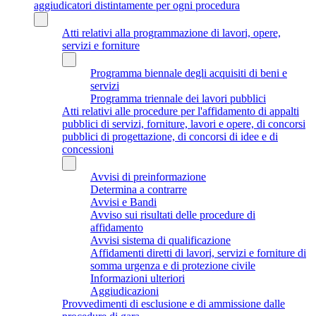
aggiudicatori distintamente per ogni procedura
Atti relativi alla programmazione di lavori, opere,
servizi e forniture
Programma biennale degli acquisiti di beni e
servizi
Programma triennale dei lavori pubblici
Atti relativi alle procedure per l'affidamento di appalti
pubblici di servizi, forniture, lavori e opere, di concorsi
pubblici di progettazione, di concorsi di idee e di
concessioni
Avvisi di preinformazione
Determina a contrarre
Avvisi e Bandi
Avviso sui risultati delle procedure di
affidamento
Avvisi sistema di qualificazione
Affidamenti diretti di lavori, servizi e forniture di
somma urgenza e di protezione civile
Informazioni ulteriori
Aggiudicazioni
Provvedimenti di esclusione e di ammissione dalle