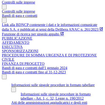
Controlli sulle imprese
Controlli sulle imprese
Bandi di gara e contratti
Link alla BDNCP contenente i dati e le informazioni comunicate
dalla S.A. e pubblicati ai sensi della Delibera ANAC n. 261/2023
Funzione di ricerca per singolo appalto
PUBBLICAZIONE
AFFIDAMENTO
ESECUTIVA
SPONSORIZZAZIONI
PROCEDURE DI SOMMA URGENZA E DI PROTEZIONE
CIVILE
FINANZA DI PROGETTO
Bandi di gara e contratti dall'1 gennaio 2024
Bandi di gara e contratti fino al 31-12-2023
Informazioni sulle singole procedure in formato tabellare
Informazioni sulle singole procedure in formato
tabellare - Art. 1, c. 32, Legge n. 190/2012
Atti delle amministrazioni aggiudicatrici e degli enti