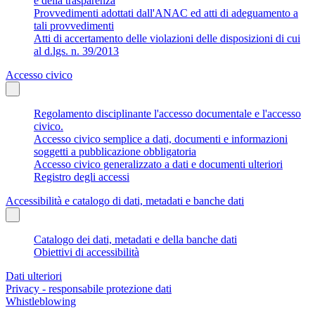
e della trasparenza
Provvedimenti adottati dall'ANAC ed atti di adeguamento a
tali provvedimenti
Atti di accertamento delle violazioni delle disposizioni di cui
al d.lgs. n. 39/2013
Accesso civico
Regolamento disciplinante l'accesso documentale e l'accesso
civico.
Accesso civico semplice a dati, documenti e informazioni
soggetti a pubblicazione obbligatoria
Accesso civico generalizzato a dati e documenti ulteriori
Registro degli accessi
Accessibilità e catalogo di dati, metadati e banche dati
Catalogo dei dati, metadati e della banche dati
Obiettivi di accessibilità
Dati ulteriori
Privacy - responsabile protezione dati
Whistleblowing