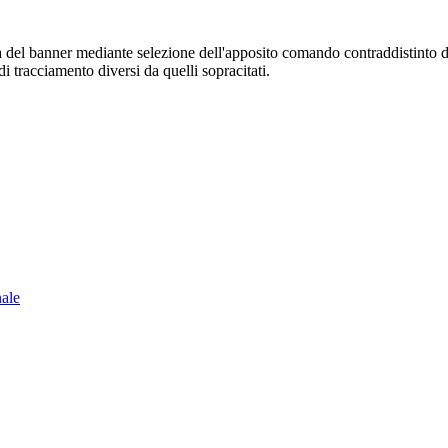
sura del banner mediante selezione dell'apposito comando contraddistinto 
i tracciamento diversi da quelli sopracitati.
nale