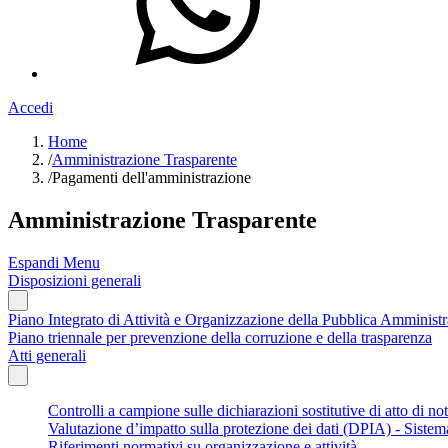
Accedi
Home
/
Amministrazione Trasparente
/
Pagamenti dell'amministrazione
Amministrazione Trasparente
Espandi Menu
Disposizioni generali
Piano Integrato di Attività e Organizzazione della Pubblica Amminis
Piano triennale per prevenzione della corruzione e della trasparenza
Atti generali
Controlli a campione sulle dichiarazioni sostitutive di atto di not
Valutazione d’impatto sulla protezione dei dati (DPIA) - Siste
Riferimenti normativi su organizzazione e attività