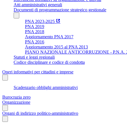
Atti amministrativi generali
Documenti di programmazione strategico gestionale
PNA 2023-2025
PNA 2019
PNA 2018
Aggiornamento PNA 2017
PNA 2016
Aggiornamento 2015 al PNA 2013
PIANO NAZIONALE ANTICORRUZIONE - P.N.A. 
Statuti e leggi regionali
Codice disciplinare e codice di condotta
Oneri informativi per cittadini e imprese
Scadenzario obblighi amministrativi
Burocrazia zero
Organizzazione
Organi di indirizzo politico-amministrativo