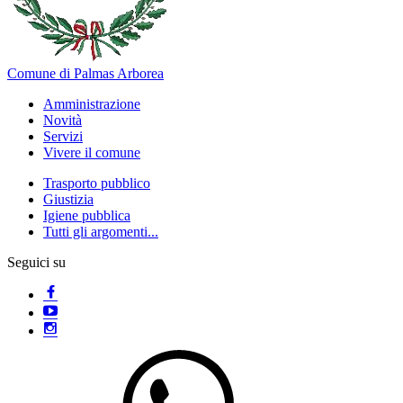
Comune di Palmas Arborea
Amministrazione
Novità
Servizi
Vivere il comune
Trasporto pubblico
Giustizia
Igiene pubblica
Tutti gli argomenti...
Seguici su