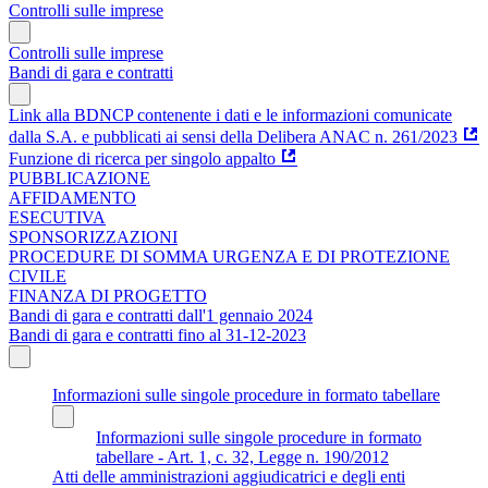
Controlli sulle imprese
Controlli sulle imprese
Bandi di gara e contratti
Link alla BDNCP contenente i dati e le informazioni comunicate
dalla S.A. e pubblicati ai sensi della Delibera ANAC n. 261/2023
Funzione di ricerca per singolo appalto
PUBBLICAZIONE
AFFIDAMENTO
ESECUTIVA
SPONSORIZZAZIONI
PROCEDURE DI SOMMA URGENZA E DI PROTEZIONE
CIVILE
FINANZA DI PROGETTO
Bandi di gara e contratti dall'1 gennaio 2024
Bandi di gara e contratti fino al 31-12-2023
Informazioni sulle singole procedure in formato tabellare
Informazioni sulle singole procedure in formato
tabellare - Art. 1, c. 32, Legge n. 190/2012
Atti delle amministrazioni aggiudicatrici e degli enti