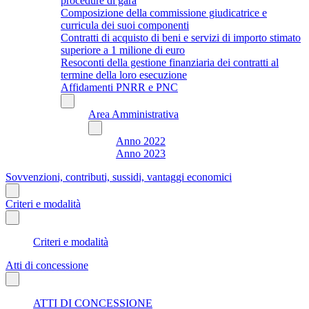
procedure di gara
Composizione della commissione giudicatrice e
curricula dei suoi componenti
Contratti di acquisto di beni e servizi di importo stimato
superiore a 1 milione di euro
Resoconti della gestione finanziaria dei contratti al
termine della loro esecuzione
Affidamenti PNRR e PNC
Area Amministrativa
Anno 2022
Anno 2023
Sovvenzioni, contributi, sussidi, vantaggi economici
Criteri e modalità
Criteri e modalità
Atti di concessione
ATTI DI CONCESSIONE