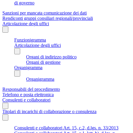
di governo
Sanzioni per mancata comunicazione dei dati
Rendiconti gruppi consiliari regionali/provinciali
Articolazione degli uffici
Funzionigramma
Articolazione degli uffici
Organi di indirizzo politico
Organi di gestione
Organigramma
Organigramma
Responsabili del procedimento
Telefono e posta elettronica
Consulenti e collaboratori
Titolari di incarichi di collaborazione o consulenza
Consulenti e collaboratori Art. 15, c.2, d.lgs. n. 33/2013