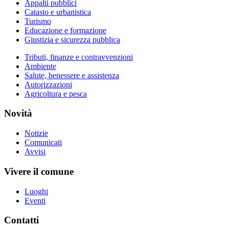
Appalti pubblici
Catasto e urbanistica
Turismo
Educazione e formazione
Giustizia e sicurezza pubblica
Tributi, finanze e contravvenzioni
Ambiente
Salute, benessere e assistenza
Autorizzazioni
Agricoltura e pesca
Novità
Notizie
Comunicati
Avvisi
Vivere il comune
Luoghi
Eventi
Contatti