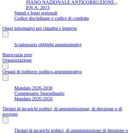
PIANO NAZIONALE ANTICORRUZIONE -
P.N.A. 2013
Statuti e leggi regionali
Codice disciplinare e codice di condotta
Oneri informativi per cittadini e imprese
Scadenzario obblighi amministrativi
Burocrazia zero
Organizzazione
Organi di indirizzo politico-amministrativo
Mandato 2026-2030
Commissario Straordinario
Mandato 2020-2026
Titolari di incarichi politici, di amministrazione, di direzione o di
governo
Titolari di incarichi politici, di amministrazione di direzione o