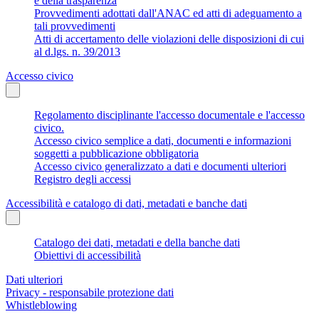
e della trasparenza
Provvedimenti adottati dall'ANAC ed atti di adeguamento a
tali provvedimenti
Atti di accertamento delle violazioni delle disposizioni di cui
al d.lgs. n. 39/2013
Accesso civico
Regolamento disciplinante l'accesso documentale e l'accesso
civico.
Accesso civico semplice a dati, documenti e informazioni
soggetti a pubblicazione obbligatoria
Accesso civico generalizzato a dati e documenti ulteriori
Registro degli accessi
Accessibilità e catalogo di dati, metadati e banche dati
Catalogo dei dati, metadati e della banche dati
Obiettivi di accessibilità
Dati ulteriori
Privacy - responsabile protezione dati
Whistleblowing