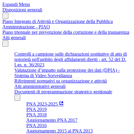
Espandi Menu
Disposizioni generali
Piano Integrato di Attività e Organizzazione della Pubblica
Amministrazione - PIAO
Piano triennale per prevenzione della corruzione e della trasparenza
Atti generali
Controlli a campione sulle dichiarazioni sostitutive di atto di
notorietà nell'ambito degli affidamenti diretti - art. 52 del D.
Lgs. n. 36/2023
Valutazione d’impatto sulla protezione dei dati (DPIA) -
Sistema di Video Sorveglianza
Riferimenti normativi su organizzazione e attività
Atti amministrativi generali
Documenti di programmazione strategico gestionale
PNA 2023-2025
PNA 2019
PNA 2018
Aggiornamento PNA 2017
PNA 2016
Aggiornamento 2015 al PNA 2013