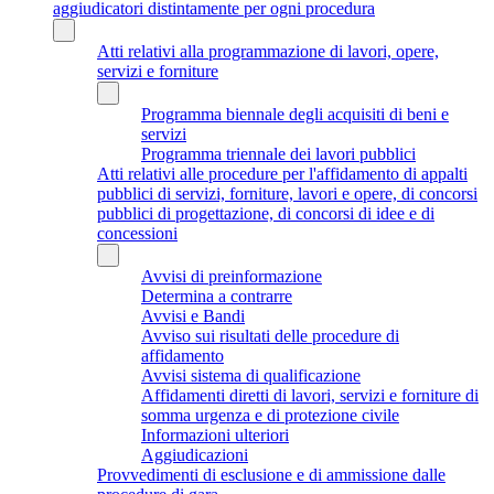
aggiudicatori distintamente per ogni procedura
Atti relativi alla programmazione di lavori, opere,
servizi e forniture
Programma biennale degli acquisiti di beni e
servizi
Programma triennale dei lavori pubblici
Atti relativi alle procedure per l'affidamento di appalti
pubblici di servizi, forniture, lavori e opere, di concorsi
pubblici di progettazione, di concorsi di idee e di
concessioni
Avvisi di preinformazione
Determina a contrarre
Avvisi e Bandi
Avviso sui risultati delle procedure di
affidamento
Avvisi sistema di qualificazione
Affidamenti diretti di lavori, servizi e forniture di
somma urgenza e di protezione civile
Informazioni ulteriori
Aggiudicazioni
Provvedimenti di esclusione e di ammissione dalle