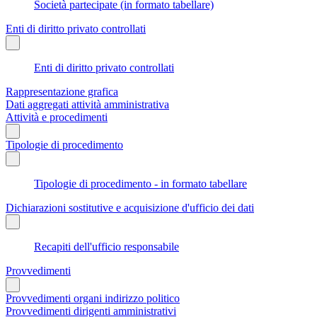
Società partecipate (in formato tabellare)
Enti di diritto privato controllati
Enti di diritto privato controllati
Rappresentazione grafica
Dati aggregati attività amministrativa
Attività e procedimenti
Tipologie di procedimento
Tipologie di procedimento - in formato tabellare
Dichiarazioni sostitutive e acquisizione d'ufficio dei dati
Recapiti dell'ufficio responsabile
Provvedimenti
Provvedimenti organi indirizzo politico
Provvedimenti dirigenti amministrativi