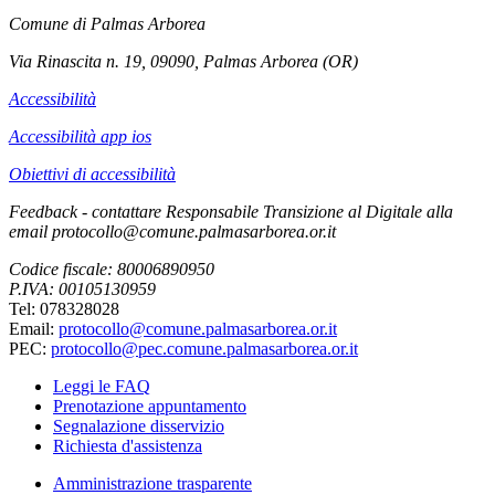
Comune di Palmas Arborea
Via Rinascita n. 19, 09090, Palmas Arborea (OR)
Accessibilità
Accessibilità app ios
Obiettivi di accessibilità
Feedback - contattare Responsabile Transizione al Digitale alla
email protocollo@comune.palmasarborea.or.it
Codice fiscale: 80006890950
P.IVA: 00105130959
Tel: 078328028
Email:
protocollo@comune.palmasarborea.or.it
PEC:
protocollo@pec.comune.palmasarborea.or.it
Leggi le FAQ
Prenotazione appuntamento
Segnalazione disservizio
Richiesta d'assistenza
Amministrazione trasparente