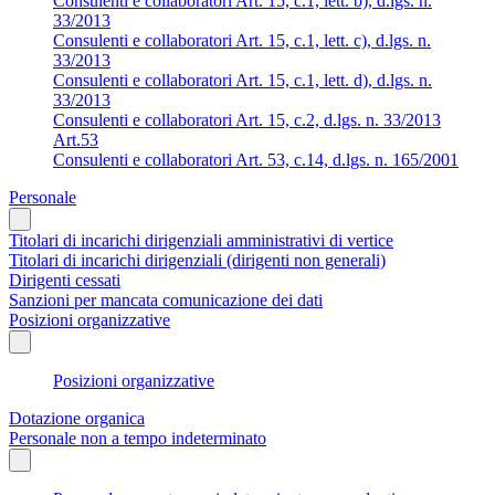
Consulenti e collaboratori Art. 15, c.1, lett. b), d.lgs. n.
33/2013
Consulenti e collaboratori Art. 15, c.1, lett. c), d.lgs. n.
33/2013
Consulenti e collaboratori Art. 15, c.1, lett. d), d.lgs. n.
33/2013
Consulenti e collaboratori Art. 15, c.2, d.lgs. n. 33/2013
Art.53
Consulenti e collaboratori Art. 53, c.14, d.lgs. n. 165/2001
Personale
Titolari di incarichi dirigenziali amministrativi di vertice
Titolari di incarichi dirigenziali (dirigenti non generali)
Dirigenti cessati
Sanzioni per mancata comunicazione dei dati
Posizioni organizzative
Posizioni organizzative
Dotazione organica
Personale non a tempo indeterminato