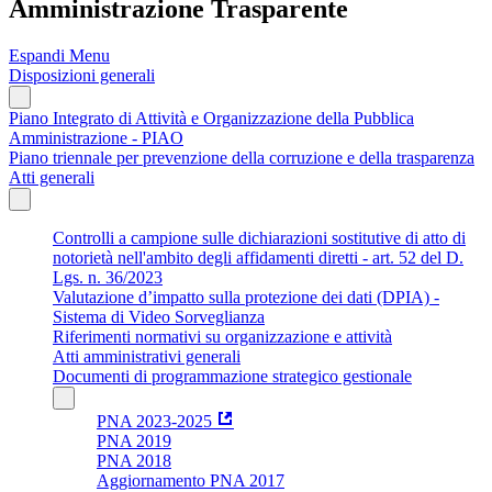
Amministrazione Trasparente
Espandi Menu
Disposizioni generali
Piano Integrato di Attività e Organizzazione della Pubblica
Amministrazione - PIAO
Piano triennale per prevenzione della corruzione e della trasparenza
Atti generali
Controlli a campione sulle dichiarazioni sostitutive di atto di
notorietà nell'ambito degli affidamenti diretti - art. 52 del D.
Lgs. n. 36/2023
Valutazione d’impatto sulla protezione dei dati (DPIA) -
Sistema di Video Sorveglianza
Riferimenti normativi su organizzazione e attività
Atti amministrativi generali
Documenti di programmazione strategico gestionale
PNA 2023-2025
PNA 2019
PNA 2018
Aggiornamento PNA 2017