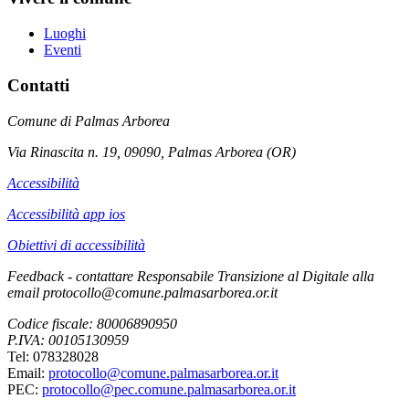
Luoghi
Eventi
Contatti
Comune di Palmas Arborea
Via Rinascita n. 19, 09090, Palmas Arborea (OR)
Accessibilità
Accessibilità app ios
Obiettivi di accessibilità
Feedback - contattare Responsabile Transizione al Digitale alla
email protocollo@comune.palmasarborea.or.it
Codice fiscale: 80006890950
P.IVA: 00105130959
Tel: 078328028
Email:
protocollo@comune.palmasarborea.or.it
PEC:
protocollo@pec.comune.palmasarborea.or.it