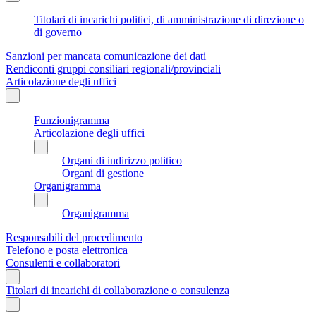
Titolari di incarichi politici, di amministrazione di direzione o
di governo
Sanzioni per mancata comunicazione dei dati
Rendiconti gruppi consiliari regionali/provinciali
Articolazione degli uffici
Funzionigramma
Articolazione degli uffici
Organi di indirizzo politico
Organi di gestione
Organigramma
Organigramma
Responsabili del procedimento
Telefono e posta elettronica
Consulenti e collaboratori
Titolari di incarichi di collaborazione o consulenza