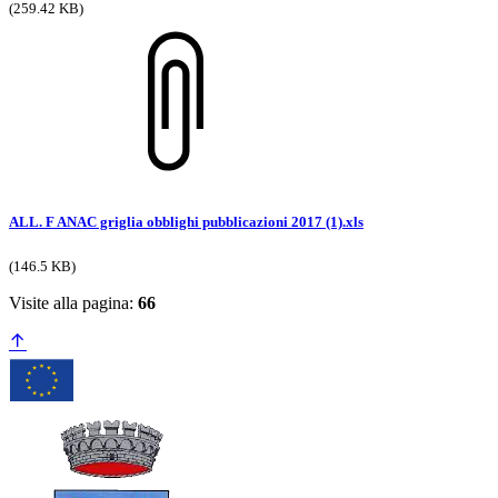
(259.42 KB)
ALL. F ANAC griglia obblighi pubblicazioni 2017 (1).xls
(146.5 KB)
Visite alla pagina:
66