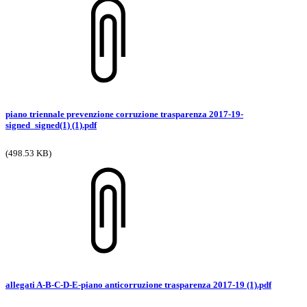
piano triennale prevenzione corruzione trasparenza 2017-19-
signed_signed(1) (1).pdf
(498.53 KB)
allegati A-B-C-D-E-piano anticorruzione trasparenza 2017-19 (1).pdf