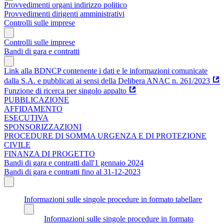
Provvedimenti organi indirizzo politico
Provvedimenti dirigenti amministrativi
Controlli sulle imprese
Controlli sulle imprese
Bandi di gara e contratti
Link alla BDNCP contenente i dati e le informazioni comunicate
dalla S.A. e pubblicati ai sensi della Delibera ANAC n. 261/2023
Funzione di ricerca per singolo appalto
PUBBLICAZIONE
AFFIDAMENTO
ESECUTIVA
SPONSORIZZAZIONI
PROCEDURE DI SOMMA URGENZA E DI PROTEZIONE
CIVILE
FINANZA DI PROGETTO
Bandi di gara e contratti dall'1 gennaio 2024
Bandi di gara e contratti fino al 31-12-2023
Informazioni sulle singole procedure in formato tabellare
Informazioni sulle singole procedure in formato