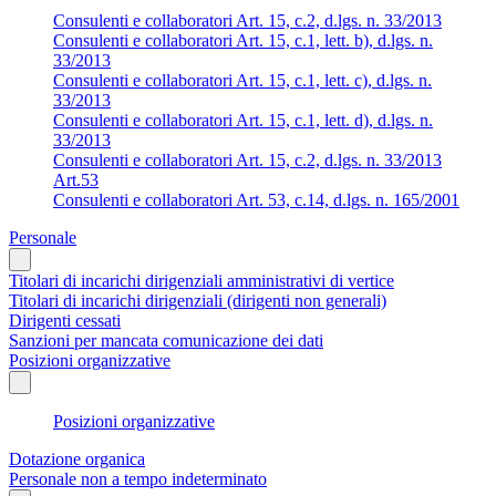
Consulenti e collaboratori Art. 15, c.2, d.lgs. n. 33/2013
Consulenti e collaboratori Art. 15, c.1, lett. b), d.lgs. n.
33/2013
Consulenti e collaboratori Art. 15, c.1, lett. c), d.lgs. n.
33/2013
Consulenti e collaboratori Art. 15, c.1, lett. d), d.lgs. n.
33/2013
Consulenti e collaboratori Art. 15, c.2, d.lgs. n. 33/2013
Art.53
Consulenti e collaboratori Art. 53, c.14, d.lgs. n. 165/2001
Personale
Titolari di incarichi dirigenziali amministrativi di vertice
Titolari di incarichi dirigenziali (dirigenti non generali)
Dirigenti cessati
Sanzioni per mancata comunicazione dei dati
Posizioni organizzative
Posizioni organizzative
Dotazione organica
Personale non a tempo indeterminato