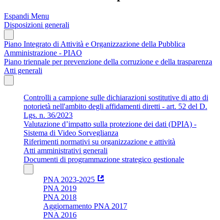
Espandi Menu
Disposizioni generali
Piano Integrato di Attività e Organizzazione della Pubblica
Amministrazione - PIAO
Piano triennale per prevenzione della corruzione e della trasparenza
Atti generali
Controlli a campione sulle dichiarazioni sostitutive di atto di
notorietà nell'ambito degli affidamenti diretti - art. 52 del D.
Lgs. n. 36/2023
Valutazione d’impatto sulla protezione dei dati (DPIA) -
Sistema di Video Sorveglianza
Riferimenti normativi su organizzazione e attività
Atti amministrativi generali
Documenti di programmazione strategico gestionale
PNA 2023-2025
PNA 2019
PNA 2018
Aggiornamento PNA 2017
PNA 2016