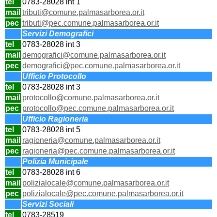
tel
0783-28028 int 1
mail
tributi@comune.palmasarborea.or.it
pec
tributi@pec.comune.palmasarborea.or.it
Servizi Demografici
tel
0783-28028 int 3
mail
demografici@comune.palmasarborea.or.it
pec
demografici@pec.comune.palmasarborea.or.it
Ufficio Protocollo
tel
0783-28028 int 3
mail
protocollo@
comune.palmasarborea.or.it
pec
protocollo@
pec.comune.palmasarborea.or.it
Ufficio Ragioneria
tel
0783-28028 int 5
mail
ragioneria@
comune.palmasarborea.or.it
pec
ragioneria@
pec.comune.palmasarborea.or.it
Polizia Municipale
tel
0783-28028 int 6
mail
polizialocale
@
comune.palmasarborea.or.it
pec
polizialocale
@
pec.comune.palmasarborea.or.it
Servizi Sociali
tel
0783-28519