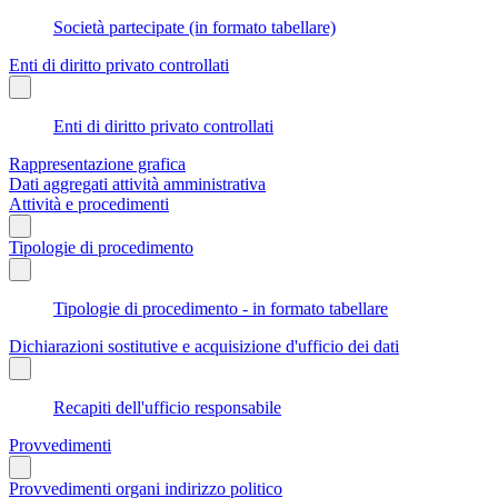
Società partecipate (in formato tabellare)
Enti di diritto privato controllati
Enti di diritto privato controllati
Rappresentazione grafica
Dati aggregati attività amministrativa
Attività e procedimenti
Tipologie di procedimento
Tipologie di procedimento - in formato tabellare
Dichiarazioni sostitutive e acquisizione d'ufficio dei dati
Recapiti dell'ufficio responsabile
Provvedimenti
Provvedimenti organi indirizzo politico