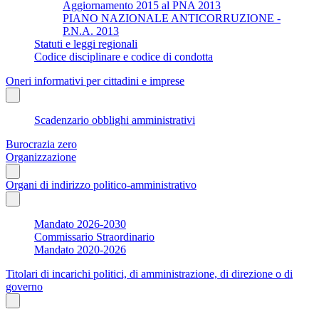
Aggiornamento 2015 al PNA 2013
PIANO NAZIONALE ANTICORRUZIONE -
P.N.A. 2013
Statuti e leggi regionali
Codice disciplinare e codice di condotta
Oneri informativi per cittadini e imprese
Scadenzario obblighi amministrativi
Burocrazia zero
Organizzazione
Organi di indirizzo politico-amministrativo
Mandato 2026-2030
Commissario Straordinario
Mandato 2020-2026
Titolari di incarichi politici, di amministrazione, di direzione o di
governo