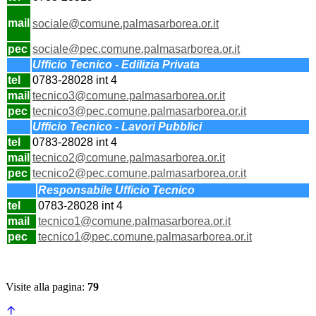
mail
sociale@
comune.palmasarborea.or.it
pec
sociale@
pec.comune.palmasarborea.or.it
Ufficio Tecnico - Edilizia Privata
tel
0783-28028 int 4
mail
tecnico3@
comune.palmasarborea.or.it
pec
tecnico3@
pec.comune.palmasarborea.or.it
Ufficio Tecnico - Lavori Pubblici
tel
0783-28028 int 4
mail
tecnico2@
comune.palmasarborea.or.it
pec
tecnico2@
pec.comune.palmasarborea.or.it
Responsabile Ufficio Tecnico
tel
0783-28028 int 4
mail
tecnico1@
comune.palmasarborea.or.it
pec
tecnico1@
pec.comune.palmasarborea.or.it
Visite alla pagina:
79