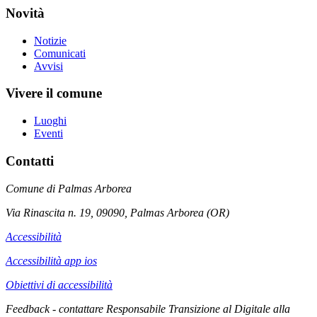
Novità
Notizie
Comunicati
Avvisi
Vivere il comune
Luoghi
Eventi
Contatti
Comune di Palmas Arborea
Via Rinascita n. 19, 09090, Palmas Arborea (OR)
Accessibilità
Accessibilità app ios
Obiettivi di accessibilità
Feedback - contattare Responsabile Transizione al Digitale alla