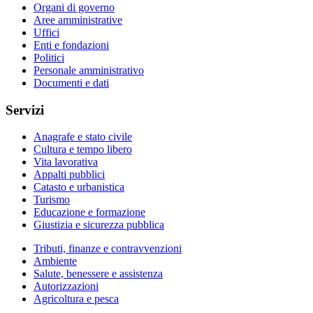
Organi di governo
Aree amministrative
Uffici
Enti e fondazioni
Politici
Personale amministrativo
Documenti e dati
Servizi
Anagrafe e stato civile
Cultura e tempo libero
Vita lavorativa
Appalti pubblici
Catasto e urbanistica
Turismo
Educazione e formazione
Giustizia e sicurezza pubblica
Tributi, finanze e contravvenzioni
Ambiente
Salute, benessere e assistenza
Autorizzazioni
Agricoltura e pesca