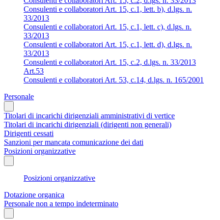
Consulenti e collaboratori Art. 15, c.2, d.lgs. n. 33/2013
Consulenti e collaboratori Art. 15, c.1, lett. b), d.lgs. n.
33/2013
Consulenti e collaboratori Art. 15, c.1, lett. c), d.lgs. n.
33/2013
Consulenti e collaboratori Art. 15, c.1, lett. d), d.lgs. n.
33/2013
Consulenti e collaboratori Art. 15, c.2, d.lgs. n. 33/2013
Art.53
Consulenti e collaboratori Art. 53, c.14, d.lgs. n. 165/2001
Personale
Titolari di incarichi dirigenziali amministrativi di vertice
Titolari di incarichi dirigenziali (dirigenti non generali)
Dirigenti cessati
Sanzioni per mancata comunicazione dei dati
Posizioni organizzative
Posizioni organizzative
Dotazione organica
Personale non a tempo indeterminato