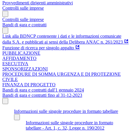
Provvedimenti dirigenti amministrativi
Controlli sulle imprese
Controlli sulle imprese
Bandi di gara e contratti
Link alla BDNCP contenente i dati e le informazioni comunicate
dalla S.A. e pubblicati ai sensi della Delibera ANAC n. 261/2023
Funzione di ricerca per singolo appalto
PUBBLICAZIONE
AFFIDAMENTO
ESECUTIVA
SPONSORIZZAZIONI
PROCEDURE DI SOMMA URGENZA E DI PROTEZIONE
CIVILE
FINANZA DI PROGETTO
Bandi di gara e contratti dall'1 gennaio 2024
Bandi di gara e contratti fino al 31-12-2023
Informazioni sulle singole procedure in formato tabellare
Informazioni sulle singole procedure in formato
tabellare - Art. 1, c. 32, Legge n. 190/2012