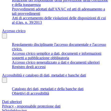
Relazione del responsabile della prevenzione della corruzione
e della trasparenza
Provvedimenti adottati dall'ANAC ed atti di adeguamento a
tali provvedimenti
Atti di accertamento delle violazioni delle disposizioni di cui
al d.lgs. n. 39/2013
Accesso civico
Regolamento disciplinante l'accesso documentale e l'accesso
civico.
Accesso civico semplice a dati, documenti e informazioni
soggetti a pubblicazione obbligatoria
Accesso civico generalizzato a dati e documenti ulteriori
Registro degli accessi
Accessibilità e catalogo di dati, metadati e banche dati
Catalogo dei dati, metadati e della banche dati
Obiettivi di accessibilità
Dati ulteriori
Privacy - responsabile protezione dati
Whistleblowing