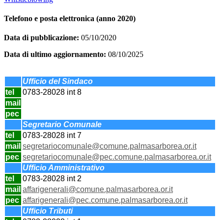
Telefono e posta elettronica (anno 2020)
Data di pubblicazione:
05/10/2020
Data di ultimo aggiornamento:
08/10/2025
Ufficio del Sindaco
tel
0783-28028 int 8
mail
pec
Segretario Comunale
tel
0783-28028 int 7
mail
segretariocomunale@comune.palmasarborea.or.it
pec
segretariocomunale@pec.comune.palmasarborea.or.it
Ufficio Amministrativo
tel
0783-28028 int 2
mail
affarigenerali@comune.palmasarborea.or.it
pec
affarigenerali@pec.comune.palmasarborea.or.it
Ufficio Tributi