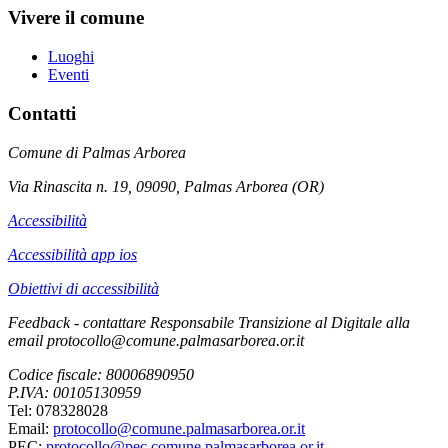
Vivere il comune
Luoghi
Eventi
Contatti
Comune di Palmas Arborea
Via Rinascita n. 19, 09090, Palmas Arborea (OR)
Accessibilità
Accessibilità app ios
Obiettivi di accessibilità
Feedback - contattare Responsabile Transizione al Digitale alla
email protocollo@comune.palmasarborea.or.it
Codice fiscale: 80006890950
P.IVA: 00105130959
Tel: 078328028
Email:
protocollo@comune.palmasarborea.or.it
PEC:
protocollo@pec.comune.palmasarborea.or.it