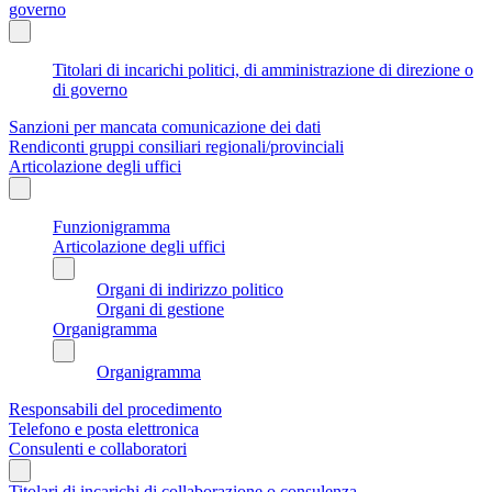
governo
Titolari di incarichi politici, di amministrazione di direzione o
di governo
Sanzioni per mancata comunicazione dei dati
Rendiconti gruppi consiliari regionali/provinciali
Articolazione degli uffici
Funzionigramma
Articolazione degli uffici
Organi di indirizzo politico
Organi di gestione
Organigramma
Organigramma
Responsabili del procedimento
Telefono e posta elettronica
Consulenti e collaboratori
Titolari di incarichi di collaborazione o consulenza