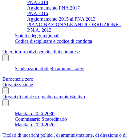
PNA 2018
Aggiornamento PNA 2017
PNA 2016
Aggiornamento 2015 al PNA 2013
PIANO NAZIONALE ANTICORRUZIONE -
P.N.A. 2013
Statuti e leggi regionali
Codice disciplinare e codice di condotta
Oneri informativi per cittadini e imprese
Scadenzario obblighi amministrativi
Burocrazia zero
Organizzazione
Organi di indirizzo politico-amministrativo
Mandato 2026-2030
Commissario Straordinario
Mandato 2020-2026
Titolari di incarichi politici, di amministrazione, di direzione o di