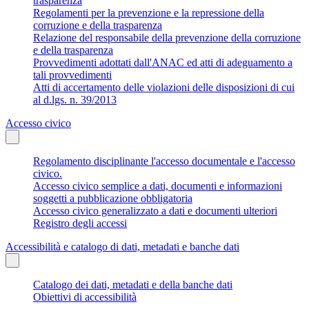
trasparenza
Regolamenti per la prevenzione e la repressione della
corruzione e della trasparenza
Relazione del responsabile della prevenzione della corruzione
e della trasparenza
Provvedimenti adottati dall'ANAC ed atti di adeguamento a
tali provvedimenti
Atti di accertamento delle violazioni delle disposizioni di cui
al d.lgs. n. 39/2013
Accesso civico
Regolamento disciplinante l'accesso documentale e l'accesso
civico.
Accesso civico semplice a dati, documenti e informazioni
soggetti a pubblicazione obbligatoria
Accesso civico generalizzato a dati e documenti ulteriori
Registro degli accessi
Accessibilità e catalogo di dati, metadati e banche dati
Catalogo dei dati, metadati e della banche dati
Obiettivi di accessibilità