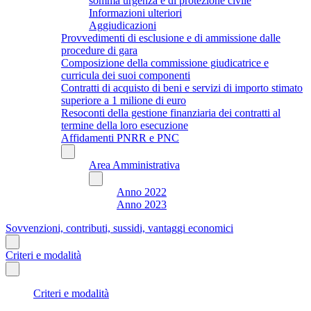
somma urgenza e di protezione civile
Informazioni ulteriori
Aggiudicazioni
Provvedimenti di esclusione e di ammissione dalle
procedure di gara
Composizione della commissione giudicatrice e
curricula dei suoi componenti
Contratti di acquisto di beni e servizi di importo stimato
superiore a 1 milione di euro
Resoconti della gestione finanziaria dei contratti al
termine della loro esecuzione
Affidamenti PNRR e PNC
Area Amministrativa
Anno 2022
Anno 2023
Sovvenzioni, contributi, sussidi, vantaggi economici
Criteri e modalità
Criteri e modalità