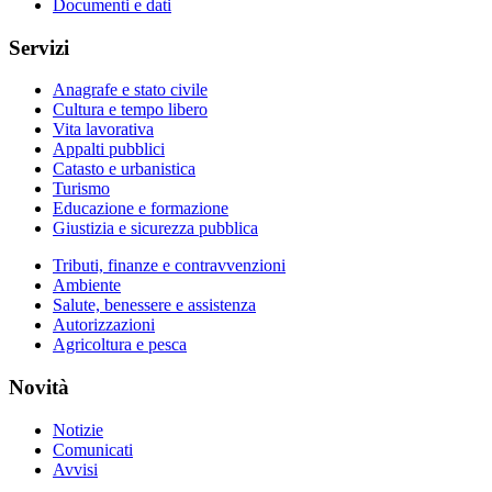
Documenti e dati
Servizi
Anagrafe e stato civile
Cultura e tempo libero
Vita lavorativa
Appalti pubblici
Catasto e urbanistica
Turismo
Educazione e formazione
Giustizia e sicurezza pubblica
Tributi, finanze e contravvenzioni
Ambiente
Salute, benessere e assistenza
Autorizzazioni
Agricoltura e pesca
Novità
Notizie
Comunicati
Avvisi