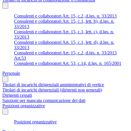
Consulenti e collaboratori Art. 15, c.2, d.lgs. n. 33/2013
Consulenti e collaboratori Art. 15, c.1, lett. b), d.lgs. n.
33/2013
Consulenti e collaboratori Art. 15, c.1, lett. c), d.lgs. n.
33/2013
Consulenti e collaboratori Art. 15, c.1, lett. d), d.lgs. n.
33/2013
Consulenti e collaboratori Art. 15, c.2, d.lgs. n. 33/2013
Art.53
Consulenti e collaboratori Art. 53, c.14, d.lgs. n. 165/2001
Personale
Titolari di incarichi dirigenziali amministrativi di vertice
Titolari di incarichi dirigenziali (dirigenti non generali)
Dirigenti cessati
Sanzioni per mancata comunicazione dei dati
Posizioni organizzative
Posizioni organizzative