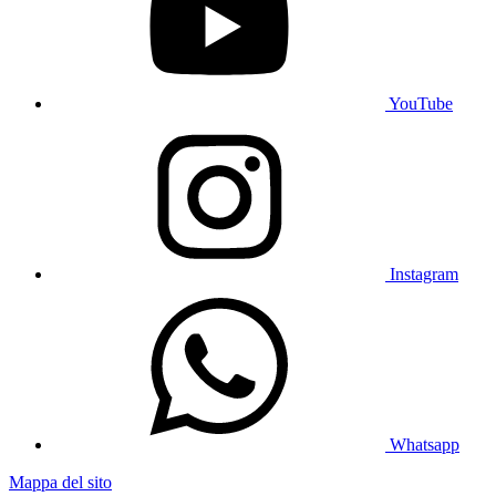
YouTube
Instagram
Whatsapp
Mappa del sito