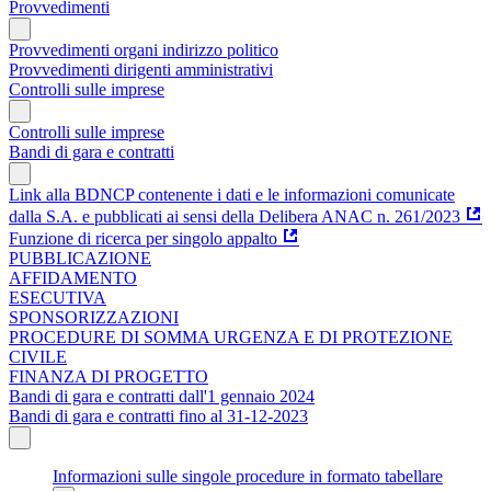
Provvedimenti
Provvedimenti organi indirizzo politico
Provvedimenti dirigenti amministrativi
Controlli sulle imprese
Controlli sulle imprese
Bandi di gara e contratti
Link alla BDNCP contenente i dati e le informazioni comunicate
dalla S.A. e pubblicati ai sensi della Delibera ANAC n. 261/2023
Funzione di ricerca per singolo appalto
PUBBLICAZIONE
AFFIDAMENTO
ESECUTIVA
SPONSORIZZAZIONI
PROCEDURE DI SOMMA URGENZA E DI PROTEZIONE
CIVILE
FINANZA DI PROGETTO
Bandi di gara e contratti dall'1 gennaio 2024
Bandi di gara e contratti fino al 31-12-2023
Informazioni sulle singole procedure in formato tabellare