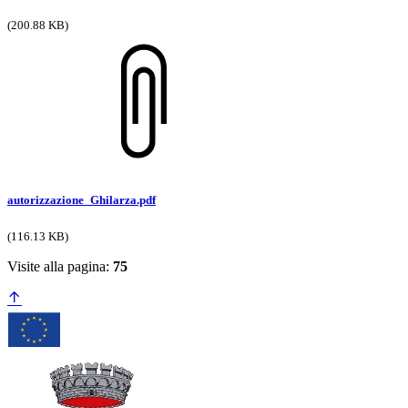
(200.88 KB)
autorizzazione_Ghilarza.pdf
(116.13 KB)
Visite alla pagina:
75