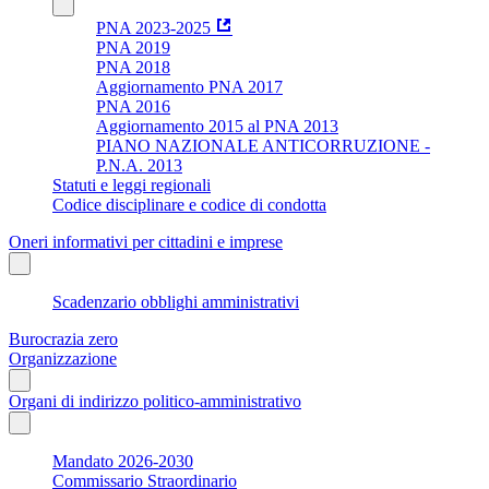
PNA 2023-2025
PNA 2019
PNA 2018
Aggiornamento PNA 2017
PNA 2016
Aggiornamento 2015 al PNA 2013
PIANO NAZIONALE ANTICORRUZIONE -
P.N.A. 2013
Statuti e leggi regionali
Codice disciplinare e codice di condotta
Oneri informativi per cittadini e imprese
Scadenzario obblighi amministrativi
Burocrazia zero
Organizzazione
Organi di indirizzo politico-amministrativo
Mandato 2026-2030
Commissario Straordinario