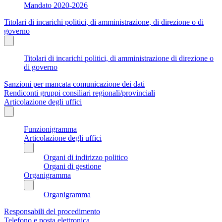
Mandato 2020-2026
Titolari di incarichi politici, di amministrazione, di direzione o di
governo
Titolari di incarichi politici, di amministrazione di direzione o
di governo
Sanzioni per mancata comunicazione dei dati
Rendiconti gruppi consiliari regionali/provinciali
Articolazione degli uffici
Funzionigramma
Articolazione degli uffici
Organi di indirizzo politico
Organi di gestione
Organigramma
Organigramma
Responsabili del procedimento
Telefono e posta elettronica