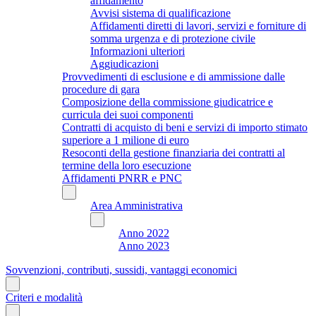
affidamento
Avvisi sistema di qualificazione
Affidamenti diretti di lavori, servizi e forniture di
somma urgenza e di protezione civile
Informazioni ulteriori
Aggiudicazioni
Provvedimenti di esclusione e di ammissione dalle
procedure di gara
Composizione della commissione giudicatrice e
curricula dei suoi componenti
Contratti di acquisto di beni e servizi di importo stimato
superiore a 1 milione di euro
Resoconti della gestione finanziaria dei contratti al
termine della loro esecuzione
Affidamenti PNRR e PNC
Area Amministrativa
Anno 2022
Anno 2023
Sovvenzioni, contributi, sussidi, vantaggi economici
Criteri e modalità