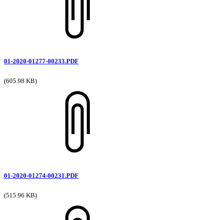
01-2020-01277-00233.PDF
(605.98 KB)
01-2020-01274-00231.PDF
(515.96 KB)