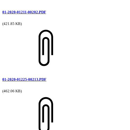
01-2020-01211-00202.PDF
(421.85 KB)
01-2020-01225-00213.PDF
(462.06 KB)