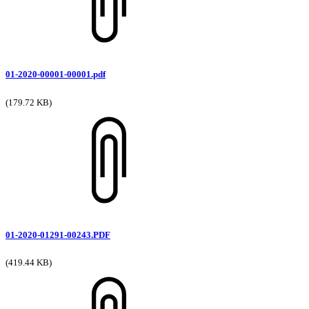
01-2020-00001-00001.pdf
(179.72 KB)
01-2020-01291-00243.PDF
(419.44 KB)