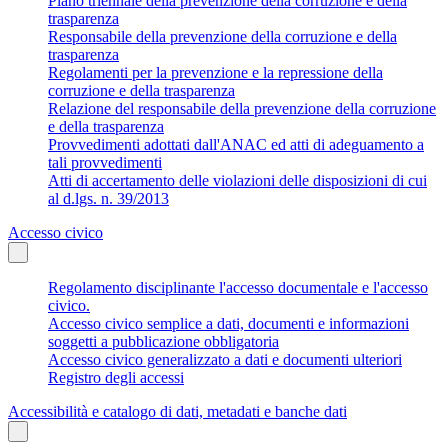
Piano triennale della prevenzione della corruzione e della
trasparenza
Responsabile della prevenzione della corruzione e della
trasparenza
Regolamenti per la prevenzione e la repressione della
corruzione e della trasparenza
Relazione del responsabile della prevenzione della corruzione
e della trasparenza
Provvedimenti adottati dall'ANAC ed atti di adeguamento a
tali provvedimenti
Atti di accertamento delle violazioni delle disposizioni di cui
al d.lgs. n. 39/2013
Accesso civico
Regolamento disciplinante l'accesso documentale e l'accesso
civico.
Accesso civico semplice a dati, documenti e informazioni
soggetti a pubblicazione obbligatoria
Accesso civico generalizzato a dati e documenti ulteriori
Registro degli accessi
Accessibilità e catalogo di dati, metadati e banche dati