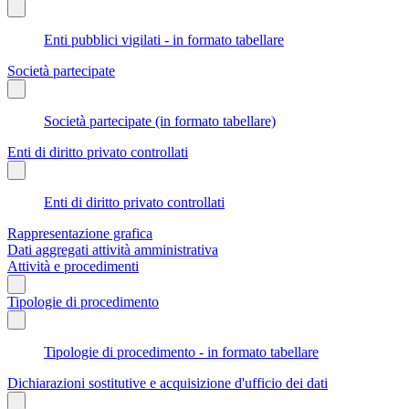
Enti pubblici vigilati - in formato tabellare
Società partecipate
Società partecipate (in formato tabellare)
Enti di diritto privato controllati
Enti di diritto privato controllati
Rappresentazione grafica
Dati aggregati attività amministrativa
Attività e procedimenti
Tipologie di procedimento
Tipologie di procedimento - in formato tabellare
Dichiarazioni sostitutive e acquisizione d'ufficio dei dati