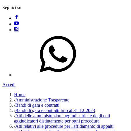
Seguici su
Accedi
Home
/
Amministrazione Trasparente
/
Bandi di gara e contratti
/
Bandi di gara e contratti fino al 31-12-2023
/
Atti delle amministrazioni aggiudicatrici e degli enti
aggiudicatori distintamente per ogni procedura
/
Atti relativi alle procedure per l'affidamento di appalti