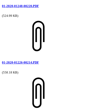
01-2020-01248-00220.PDF
(524.99 KB)
01-2020-01226-00214.PDF
(558.18 KB)