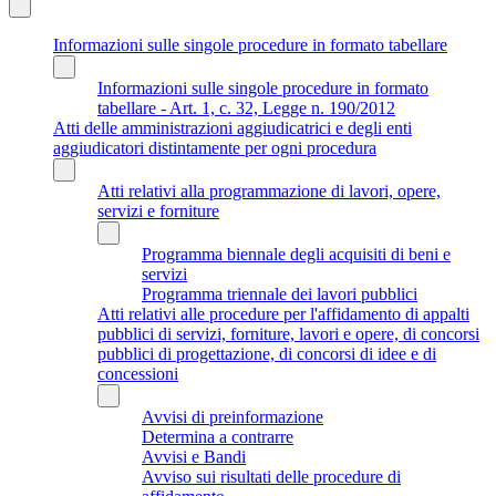
Informazioni sulle singole procedure in formato tabellare
Informazioni sulle singole procedure in formato
tabellare - Art. 1, c. 32, Legge n. 190/2012
Atti delle amministrazioni aggiudicatrici e degli enti
aggiudicatori distintamente per ogni procedura
Atti relativi alla programmazione di lavori, opere,
servizi e forniture
Programma biennale degli acquisiti di beni e
servizi
Programma triennale dei lavori pubblici
Atti relativi alle procedure per l'affidamento di appalti
pubblici di servizi, forniture, lavori e opere, di concorsi
pubblici di progettazione, di concorsi di idee e di
concessioni
Avvisi di preinformazione
Determina a contrarre
Avvisi e Bandi
Avviso sui risultati delle procedure di