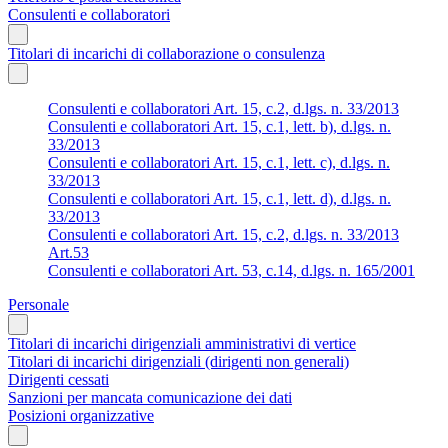
Consulenti e collaboratori
Titolari di incarichi di collaborazione o consulenza
Consulenti e collaboratori Art. 15, c.2, d.lgs. n. 33/2013
Consulenti e collaboratori Art. 15, c.1, lett. b), d.lgs. n.
33/2013
Consulenti e collaboratori Art. 15, c.1, lett. c), d.lgs. n.
33/2013
Consulenti e collaboratori Art. 15, c.1, lett. d), d.lgs. n.
33/2013
Consulenti e collaboratori Art. 15, c.2, d.lgs. n. 33/2013
Art.53
Consulenti e collaboratori Art. 53, c.14, d.lgs. n. 165/2001
Personale
Titolari di incarichi dirigenziali amministrativi di vertice
Titolari di incarichi dirigenziali (dirigenti non generali)
Dirigenti cessati
Sanzioni per mancata comunicazione dei dati
Posizioni organizzative