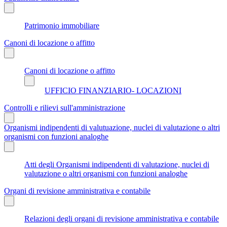
Patrimonio immobiliare
Canoni di locazione o affitto
Canoni di locazione o affitto
UFFICIO FINANZIARIO- LOCAZIONI
Controlli e rilievi sull'amministrazione
Organismi indipendenti di valutuazione, nuclei di valutazione o altri
organismi con funzioni analoghe
Atti degli Organismi indipendenti di valutazione, nuclei di
valutazione o altri organismi con funzioni analoghe
Organi di revisione amministrativa e contabile
Relazioni degli organi di revisione amministrativa e contabile