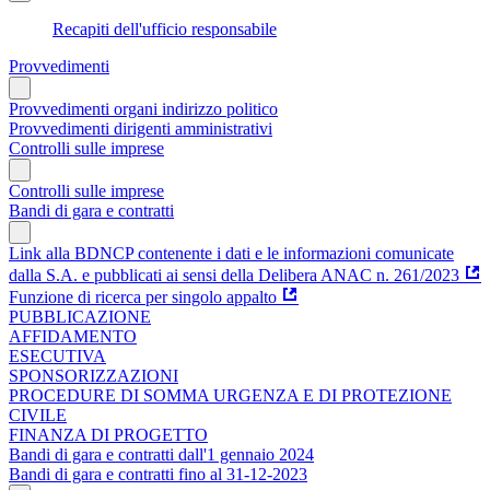
Recapiti dell'ufficio responsabile
Provvedimenti
Provvedimenti organi indirizzo politico
Provvedimenti dirigenti amministrativi
Controlli sulle imprese
Controlli sulle imprese
Bandi di gara e contratti
Link alla BDNCP contenente i dati e le informazioni comunicate
dalla S.A. e pubblicati ai sensi della Delibera ANAC n. 261/2023
Funzione di ricerca per singolo appalto
PUBBLICAZIONE
AFFIDAMENTO
ESECUTIVA
SPONSORIZZAZIONI
PROCEDURE DI SOMMA URGENZA E DI PROTEZIONE
CIVILE
FINANZA DI PROGETTO
Bandi di gara e contratti dall'1 gennaio 2024
Bandi di gara e contratti fino al 31-12-2023