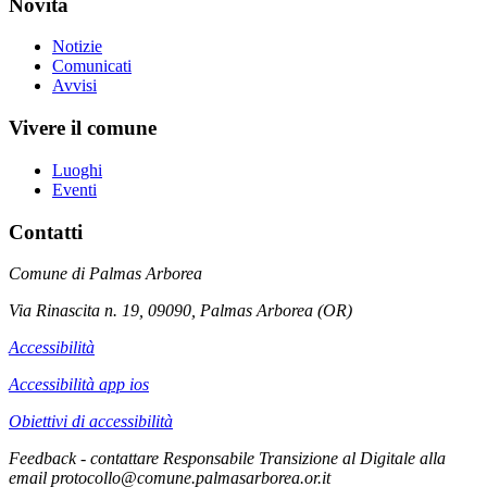
Novità
Notizie
Comunicati
Avvisi
Vivere il comune
Luoghi
Eventi
Contatti
Comune di Palmas Arborea
Via Rinascita n. 19, 09090, Palmas Arborea (OR)
Accessibilità
Accessibilità app ios
Obiettivi di accessibilità
Feedback - contattare Responsabile Transizione al Digitale alla
email protocollo@comune.palmasarborea.or.it