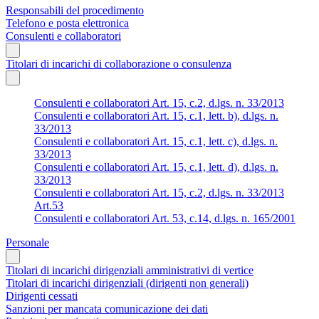
Responsabili del procedimento
Telefono e posta elettronica
Consulenti e collaboratori
Titolari di incarichi di collaborazione o consulenza
Consulenti e collaboratori Art. 15, c.2, d.lgs. n. 33/2013
Consulenti e collaboratori Art. 15, c.1, lett. b), d.lgs. n.
33/2013
Consulenti e collaboratori Art. 15, c.1, lett. c), d.lgs. n.
33/2013
Consulenti e collaboratori Art. 15, c.1, lett. d), d.lgs. n.
33/2013
Consulenti e collaboratori Art. 15, c.2, d.lgs. n. 33/2013
Art.53
Consulenti e collaboratori Art. 53, c.14, d.lgs. n. 165/2001
Personale
Titolari di incarichi dirigenziali amministrativi di vertice
Titolari di incarichi dirigenziali (dirigenti non generali)
Dirigenti cessati
Sanzioni per mancata comunicazione dei dati