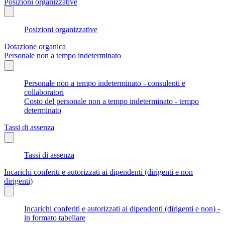
Posizioni organizzative
Posizioni organizzative
Dotazione organica
Personale non a tempo indeterminato
Personale non a tempo indeterminato - consulenti e
collaboratori
Costo del personale non a tempo indeterminato - tempo
determinato
Tassi di assenza
Tassi di assenza
Incarichi conferiti e autorizzati ai dipendenti (dirigenti e non
dirigenti)
Incarichi conferiti e autorizzati ai dipendenti (dirigenti e non) -
in formato tabellare