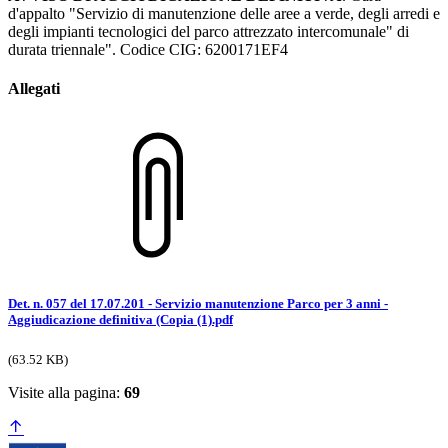
d'appalto "Servizio di manutenzione delle aree a verde, degli arredi e
degli impianti tecnologici del parco attrezzato intercomunale" di
durata triennale". Codice CIG: 6200171EF4
Allegati
Det. n. 057 del 17.07.201 - Servizio manutenzione Parco per 3 anni -
Aggiudicazione definitiva (Copia (1).pdf
(63.52 KB)
Visite alla pagina:
69