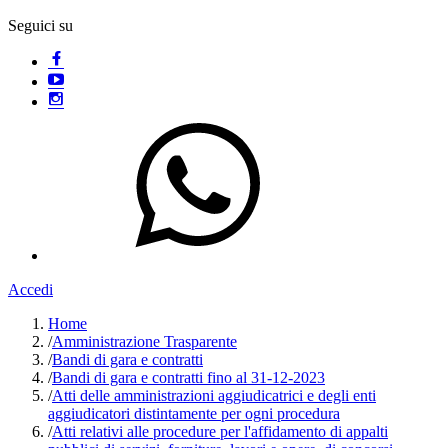
Seguici su
Accedi
Home
/
Amministrazione Trasparente
/
Bandi di gara e contratti
/
Bandi di gara e contratti fino al 31-12-2023
/
Atti delle amministrazioni aggiudicatrici e degli enti
aggiudicatori distintamente per ogni procedura
/
Atti relativi alle procedure per l'affidamento di appalti