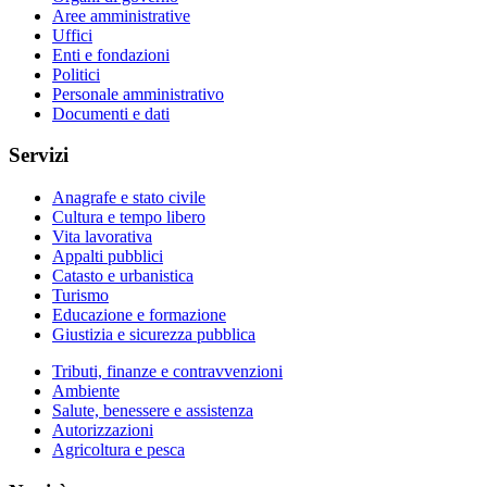
Aree amministrative
Uffici
Enti e fondazioni
Politici
Personale amministrativo
Documenti e dati
Servizi
Anagrafe e stato civile
Cultura e tempo libero
Vita lavorativa
Appalti pubblici
Catasto e urbanistica
Turismo
Educazione e formazione
Giustizia e sicurezza pubblica
Tributi, finanze e contravvenzioni
Ambiente
Salute, benessere e assistenza
Autorizzazioni
Agricoltura e pesca