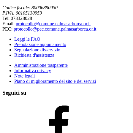
Codice fiscale: 80006890950
P.IVA: 00105130959
Tel: 078328028
Email:
protocollo@comune.palmasarborea.or.it
PEC:
protocollo@pec.comune.palmasarborea.or.it
Leggi le FAQ
Prenotazione appuntamento
Segnalazione disservizio
Richiesta d'assistenza
Amministrazione trasparente
Informativa privacy
Note legali
Piano di miglioramento del sito e dei servizi
Seguici su