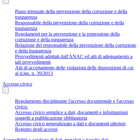
Piano triennale della prevenzione della corruzione e della
trasparenza
Responsabile della prevenzione della corruzione e della
trasparenza
Regolamenti per la prevenzione e la repressione della
corruzione e della trasparenza
Relazione del responsabile della prevenzione della corruzione
e della trasparenza
Provvedimenti adottati dall'ANAC ed atti di adeguamento a
tali provvedimenti
Atti di accertamento delle violazioni delle disposizioni di cui
al d.lgs. n. 39/2013
Accesso civico
Regolamento disciplinante l'accesso documentale e l'accesso
civico.
Accesso civico semplice a dati, documenti e informazioni
soggetti a pubblicazione obbligatoria
Accesso civico generalizzato a dati e documenti ulteriori
Registro degli accessi
Accessibilità e catalogo di dati, metadati e banche dati