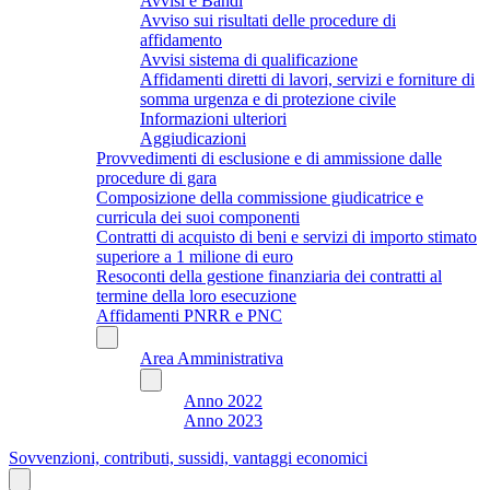
Avvisi e Bandi
Avviso sui risultati delle procedure di
affidamento
Avvisi sistema di qualificazione
Affidamenti diretti di lavori, servizi e forniture di
somma urgenza e di protezione civile
Informazioni ulteriori
Aggiudicazioni
Provvedimenti di esclusione e di ammissione dalle
procedure di gara
Composizione della commissione giudicatrice e
curricula dei suoi componenti
Contratti di acquisto di beni e servizi di importo stimato
superiore a 1 milione di euro
Resoconti della gestione finanziaria dei contratti al
termine della loro esecuzione
Affidamenti PNRR e PNC
Area Amministrativa
Anno 2022
Anno 2023
Sovvenzioni, contributi, sussidi, vantaggi economici