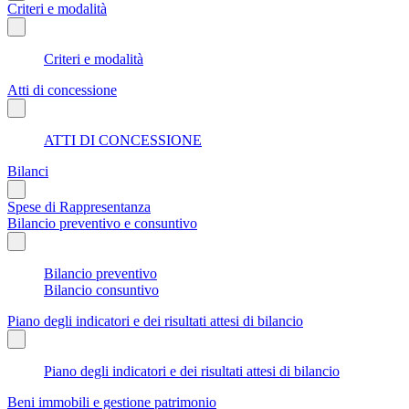
Criteri e modalità
Criteri e modalità
Atti di concessione
ATTI DI CONCESSIONE
Bilanci
Spese di Rappresentanza
Bilancio preventivo e consuntivo
Bilancio preventivo
Bilancio consuntivo
Piano degli indicatori e dei risultati attesi di bilancio
Piano degli indicatori e dei risultati attesi di bilancio
Beni immobili e gestione patrimonio