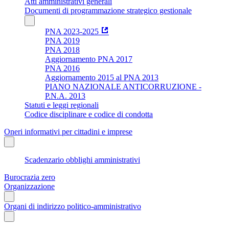
Atti amministrativi generali
Documenti di programmazione strategico gestionale
PNA 2023-2025
PNA 2019
PNA 2018
Aggiornamento PNA 2017
PNA 2016
Aggiornamento 2015 al PNA 2013
PIANO NAZIONALE ANTICORRUZIONE -
P.N.A. 2013
Statuti e leggi regionali
Codice disciplinare e codice di condotta
Oneri informativi per cittadini e imprese
Scadenzario obblighi amministrativi
Burocrazia zero
Organizzazione
Organi di indirizzo politico-amministrativo