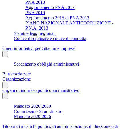
PNA 2018
Aggiornamento PNA 2017
PNA 2016
Aggiornamento 2015 al PNA 2013
PIANO NAZIONALE ANTICORRUZIONE -
P.N.A. 2013
Statuti e leggi regionali
Codice disciplinare e codice di condotta
Oneri informativi per cittadini e imprese
Scadenzario obblighi amministrativi
Burocrazia zero
Organizzazione
Organi di indirizzo politico-amministrativo
Mandato 2026-2030
Commissario Straordinario
Mandato 2020-2026
Titolari di incarichi politici, di amministrazione, di direzione o di