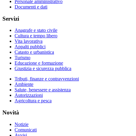
Personale amministrativo
Documenti e dati
Servizi
Anagrafe e stato civile
Cultura e tempo libero
Vita lavorativa
Appalti pubblici
Catasto e urbanistica
Turismo
Educazione e formazione
Giustizia e sicurezza pubblica
Tributi, finanze e contravvenzioni
Ambiente
Salute, benessere e assistenza
Autorizzazioni
Agricoltura e pesca
Novità
Notizie
Comunicati
Avvisi