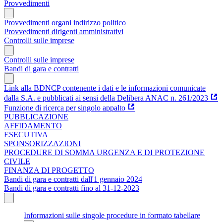
Provvedimenti
Provvedimenti organi indirizzo politico
Provvedimenti dirigenti amministrativi
Controlli sulle imprese
Controlli sulle imprese
Bandi di gara e contratti
Link alla BDNCP contenente i dati e le informazioni comunicate
dalla S.A. e pubblicati ai sensi della Delibera ANAC n. 261/2023
Funzione di ricerca per singolo appalto
PUBBLICAZIONE
AFFIDAMENTO
ESECUTIVA
SPONSORIZZAZIONI
PROCEDURE DI SOMMA URGENZA E DI PROTEZIONE
CIVILE
FINANZA DI PROGETTO
Bandi di gara e contratti dall'1 gennaio 2024
Bandi di gara e contratti fino al 31-12-2023
Informazioni sulle singole procedure in formato tabellare