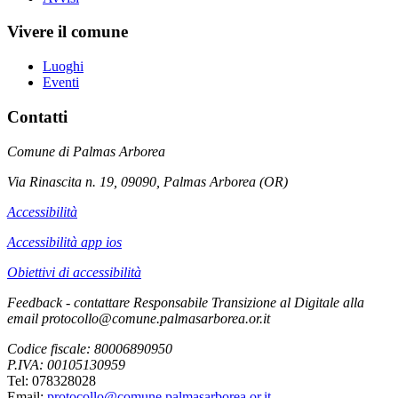
Vivere il comune
Luoghi
Eventi
Contatti
Comune di Palmas Arborea
Via Rinascita n. 19, 09090, Palmas Arborea (OR)
Accessibilità
Accessibilità app ios
Obiettivi di accessibilità
Feedback - contattare Responsabile Transizione al Digitale alla
email protocollo@comune.palmasarborea.or.it
Codice fiscale: 80006890950
P.IVA: 00105130959
Tel: 078328028
Email:
protocollo@comune.palmasarborea.or.it