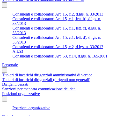
Consulenti e collaboratori Art. 15, c.2, d.lgs. n. 33/2013
Consulenti e collaboratori Art. 15, c.1, lett. b), d.lgs. n.
33/2013
Consulenti e collaboratori Art. 15, c.1, lett. c), d.lgs. n.
33/2013
Consulenti e collaboratori Art. 15, c.1, lett. d), d.lgs. n.
33/2013
Consulenti e collaboratori Art. 15, c.2, d.lgs. n. 33/2013
Art.53
Consulenti e collaboratori Art. 53, c.14, d.lgs. n. 165/2001
Personale
Titolari di incarichi dirigenziali amministrativi di vertice
Titolari di incarichi dirigenziali (dirigenti non generali)
Dirigenti cessati
Sanzioni per mancata comunicazione dei dati
Posizioni organizzative
Posizioni organizzative