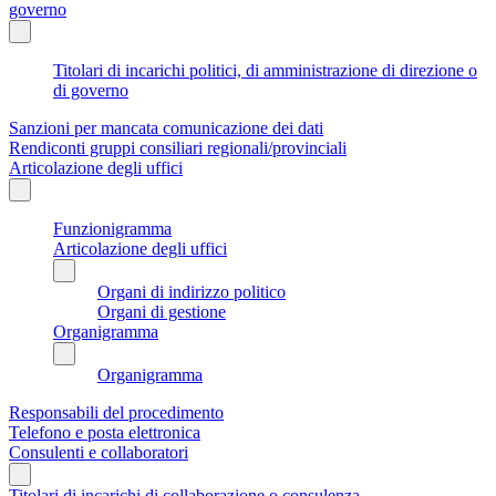
governo
Titolari di incarichi politici, di amministrazione di direzione o
di governo
Sanzioni per mancata comunicazione dei dati
Rendiconti gruppi consiliari regionali/provinciali
Articolazione degli uffici
Funzionigramma
Articolazione degli uffici
Organi di indirizzo politico
Organi di gestione
Organigramma
Organigramma
Responsabili del procedimento
Telefono e posta elettronica
Consulenti e collaboratori
Titolari di incarichi di collaborazione o consulenza