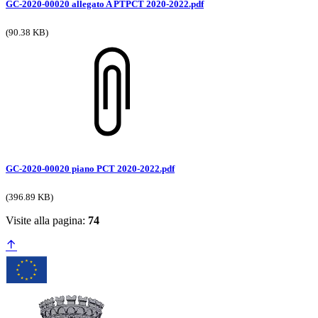
GC-2020-00020 allegato A PTPCT 2020-2022.pdf
(90.38 KB)
GC-2020-00020 piano PCT 2020-2022.pdf
(396.89 KB)
Visite alla pagina:
74