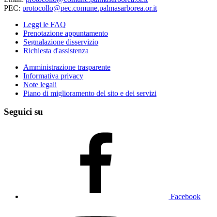
PEC:
protocollo@pec.comune.palmasarborea.or.it
Leggi le FAQ
Prenotazione appuntamento
Segnalazione disservizio
Richiesta d'assistenza
Amministrazione trasparente
Informativa privacy
Note legali
Piano di miglioramento del sito e dei servizi
Seguici su
Facebook