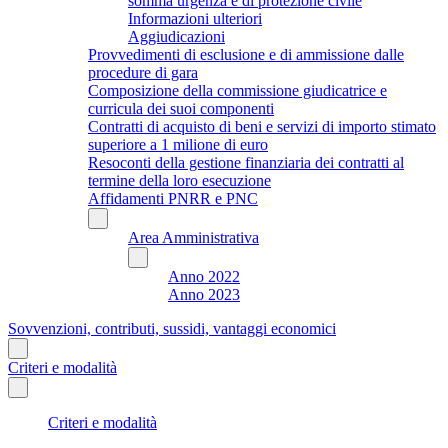
somma urgenza e di protezione civile
Informazioni ulteriori
Aggiudicazioni
Provvedimenti di esclusione e di ammissione dalle
procedure di gara
Composizione della commissione giudicatrice e
curricula dei suoi componenti
Contratti di acquisto di beni e servizi di importo stimato
superiore a 1 milione di euro
Resoconti della gestione finanziaria dei contratti al
termine della loro esecuzione
Affidamenti PNRR e PNC
Area Amministrativa
Anno 2022
Anno 2023
Sovvenzioni, contributi, sussidi, vantaggi economici
Criteri e modalità
Criteri e modalità