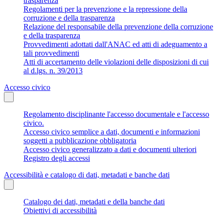
trasparenza
Regolamenti per la prevenzione e la repressione della
corruzione e della trasparenza
Relazione del responsabile della prevenzione della corruzione
e della trasparenza
Provvedimenti adottati dall'ANAC ed atti di adeguamento a
tali provvedimenti
Atti di accertamento delle violazioni delle disposizioni di cui
al d.lgs. n. 39/2013
Accesso civico
Regolamento disciplinante l'accesso documentale e l'accesso
civico.
Accesso civico semplice a dati, documenti e informazioni
soggetti a pubblicazione obbligatoria
Accesso civico generalizzato a dati e documenti ulteriori
Registro degli accessi
Accessibilità e catalogo di dati, metadati e banche dati
Catalogo dei dati, metadati e della banche dati
Obiettivi di accessibilità