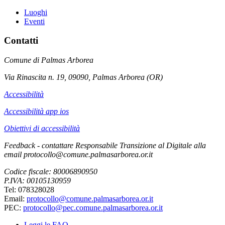
Luoghi
Eventi
Contatti
Comune di Palmas Arborea
Via Rinascita n. 19, 09090, Palmas Arborea (OR)
Accessibilità
Accessibilità app ios
Obiettivi di accessibilità
Feedback - contattare Responsabile Transizione al Digitale alla
email protocollo@comune.palmasarborea.or.it
Codice fiscale: 80006890950
P.IVA: 00105130959
Tel: 078328028
Email:
protocollo@comune.palmasarborea.or.it
PEC:
protocollo@pec.comune.palmasarborea.or.it
Leggi le FAQ