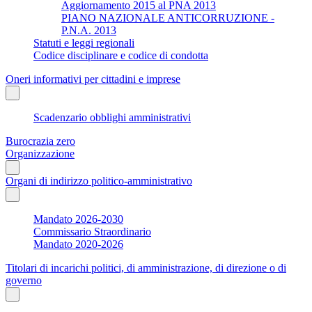
Aggiornamento 2015 al PNA 2013
PIANO NAZIONALE ANTICORRUZIONE -
P.N.A. 2013
Statuti e leggi regionali
Codice disciplinare e codice di condotta
Oneri informativi per cittadini e imprese
Scadenzario obblighi amministrativi
Burocrazia zero
Organizzazione
Organi di indirizzo politico-amministrativo
Mandato 2026-2030
Commissario Straordinario
Mandato 2020-2026
Titolari di incarichi politici, di amministrazione, di direzione o di
governo