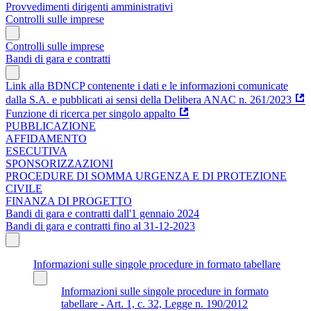
Provvedimenti dirigenti amministrativi
Controlli sulle imprese
Controlli sulle imprese
Bandi di gara e contratti
Link alla BDNCP contenente i dati e le informazioni comunicate
dalla S.A. e pubblicati ai sensi della Delibera ANAC n. 261/2023
Funzione di ricerca per singolo appalto
PUBBLICAZIONE
AFFIDAMENTO
ESECUTIVA
SPONSORIZZAZIONI
PROCEDURE DI SOMMA URGENZA E DI PROTEZIONE
CIVILE
FINANZA DI PROGETTO
Bandi di gara e contratti dall'1 gennaio 2024
Bandi di gara e contratti fino al 31-12-2023
Informazioni sulle singole procedure in formato tabellare
Informazioni sulle singole procedure in formato
tabellare - Art. 1, c. 32, Legge n. 190/2012