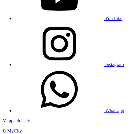
YouTube
Instagram
Whatsapp
Mappa del sito
©
MyCity