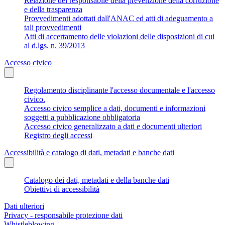
Relazione del responsabile della prevenzione della corruzione
e della trasparenza
Provvedimenti adottati dall'ANAC ed atti di adeguamento a
tali provvedimenti
Atti di accertamento delle violazioni delle disposizioni di cui
al d.lgs. n. 39/2013
Accesso civico
Regolamento disciplinante l'accesso documentale e l'accesso
civico.
Accesso civico semplice a dati, documenti e informazioni
soggetti a pubblicazione obbligatoria
Accesso civico generalizzato a dati e documenti ulteriori
Registro degli accessi
Accessibilità e catalogo di dati, metadati e banche dati
Catalogo dei dati, metadati e della banche dati
Obiettivi di accessibilità
Dati ulteriori
Privacy - responsabile protezione dati
Whistleblowing