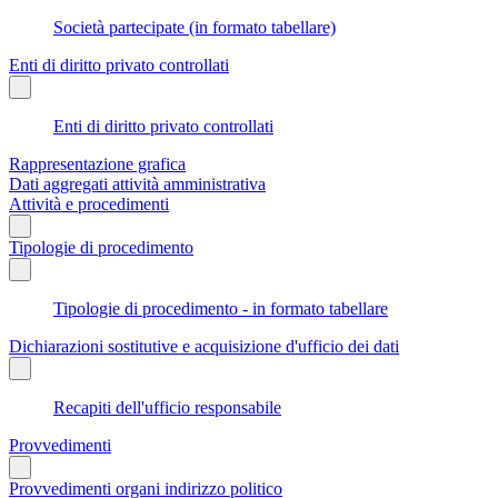
Società partecipate (in formato tabellare)
Enti di diritto privato controllati
Enti di diritto privato controllati
Rappresentazione grafica
Dati aggregati attività amministrativa
Attività e procedimenti
Tipologie di procedimento
Tipologie di procedimento - in formato tabellare
Dichiarazioni sostitutive e acquisizione d'ufficio dei dati
Recapiti dell'ufficio responsabile
Provvedimenti
Provvedimenti organi indirizzo politico