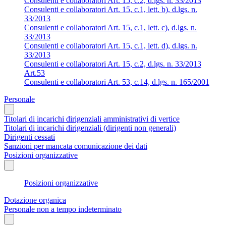
Consulenti e collaboratori Art. 15, c.2, d.lgs. n. 33/2013
Consulenti e collaboratori Art. 15, c.1, lett. b), d.lgs. n.
33/2013
Consulenti e collaboratori Art. 15, c.1, lett. c), d.lgs. n.
33/2013
Consulenti e collaboratori Art. 15, c.1, lett. d), d.lgs. n.
33/2013
Consulenti e collaboratori Art. 15, c.2, d.lgs. n. 33/2013
Art.53
Consulenti e collaboratori Art. 53, c.14, d.lgs. n. 165/2001
Personale
Titolari di incarichi dirigenziali amministrativi di vertice
Titolari di incarichi dirigenziali (dirigenti non generali)
Dirigenti cessati
Sanzioni per mancata comunicazione dei dati
Posizioni organizzative
Posizioni organizzative
Dotazione organica
Personale non a tempo indeterminato