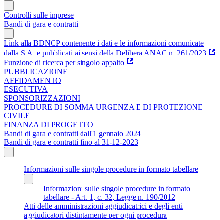
Controlli sulle imprese
Bandi di gara e contratti
Link alla BDNCP contenente i dati e le informazioni comunicate
dalla S.A. e pubblicati ai sensi della Delibera ANAC n. 261/2023
Funzione di ricerca per singolo appalto
PUBBLICAZIONE
AFFIDAMENTO
ESECUTIVA
SPONSORIZZAZIONI
PROCEDURE DI SOMMA URGENZA E DI PROTEZIONE
CIVILE
FINANZA DI PROGETTO
Bandi di gara e contratti dall'1 gennaio 2024
Bandi di gara e contratti fino al 31-12-2023
Informazioni sulle singole procedure in formato tabellare
Informazioni sulle singole procedure in formato
tabellare - Art. 1, c. 32, Legge n. 190/2012
Atti delle amministrazioni aggiudicatrici e degli enti
aggiudicatori distintamente per ogni procedura