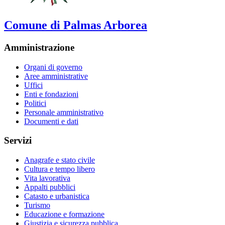
Comune di Palmas Arborea
Amministrazione
Organi di governo
Aree amministrative
Uffici
Enti e fondazioni
Politici
Personale amministrativo
Documenti e dati
Servizi
Anagrafe e stato civile
Cultura e tempo libero
Vita lavorativa
Appalti pubblici
Catasto e urbanistica
Turismo
Educazione e formazione
Giustizia e sicurezza pubblica