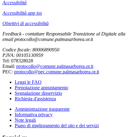
Accessibilità
Accessibilità app ios
Obiettivi di accessibilità
Feedback - contattare Responsabile Transizione al Digitale alla
email protocollo@comune.palmasarborea.or.it
Codice fiscale: 80006890950
P.IVA: 00105130959
Tel: 078328028
Email:
protocollo@comune.palmasarborea.or.it
PEC:
protocollo@pec.comune.palmasarborea.or.it
Leggi le FAQ
Prenotazione appuntamento
Segnalazione disservizio
Richiesta d'assistenza
Amministrazione trasparente
Informativa privacy
Note legali
Piano di miglioramento del sito e dei servizi