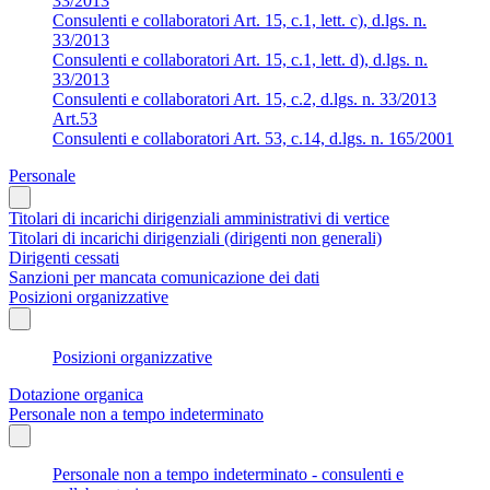
33/2013
Consulenti e collaboratori Art. 15, c.1, lett. c), d.lgs. n.
33/2013
Consulenti e collaboratori Art. 15, c.1, lett. d), d.lgs. n.
33/2013
Consulenti e collaboratori Art. 15, c.2, d.lgs. n. 33/2013
Art.53
Consulenti e collaboratori Art. 53, c.14, d.lgs. n. 165/2001
Personale
Titolari di incarichi dirigenziali amministrativi di vertice
Titolari di incarichi dirigenziali (dirigenti non generali)
Dirigenti cessati
Sanzioni per mancata comunicazione dei dati
Posizioni organizzative
Posizioni organizzative
Dotazione organica
Personale non a tempo indeterminato
Personale non a tempo indeterminato - consulenti e