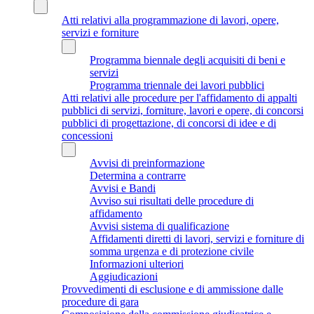
Atti relativi alla programmazione di lavori, opere,
servizi e forniture
Programma biennale degli acquisiti di beni e
servizi
Programma triennale dei lavori pubblici
Atti relativi alle procedure per l'affidamento di appalti
pubblici di servizi, forniture, lavori e opere, di concorsi
pubblici di progettazione, di concorsi di idee e di
concessioni
Avvisi di preinformazione
Determina a contrarre
Avvisi e Bandi
Avviso sui risultati delle procedure di
affidamento
Avvisi sistema di qualificazione
Affidamenti diretti di lavori, servizi e forniture di
somma urgenza e di protezione civile
Informazioni ulteriori
Aggiudicazioni
Provvedimenti di esclusione e di ammissione dalle
procedure di gara