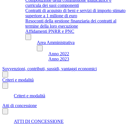
Composizione della commissione giudicatrice e
curricula dei suoi componenti
Contratti di acquisto di beni e servizi di importo stimato
superiore a 1 milione di euro
Resoconti della gestione finanziaria dei contratti al
termine della loro esecuzione
Affidamenti PNRR e PNC
Area Amministrativa
Anno 2022
Anno 2023
Sovvenzioni, contributi, sussidi, vantaggi economici
Criteri e modalità
Criteri e modalità
Atti di concessione
ATTI DI CONCESSIONE