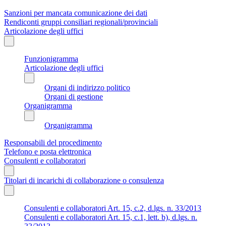
Sanzioni per mancata comunicazione dei dati
Rendiconti gruppi consiliari regionali/provinciali
Articolazione degli uffici
Funzionigramma
Articolazione degli uffici
Organi di indirizzo politico
Organi di gestione
Organigramma
Organigramma
Responsabili del procedimento
Telefono e posta elettronica
Consulenti e collaboratori
Titolari di incarichi di collaborazione o consulenza
Consulenti e collaboratori Art. 15, c.2, d.lgs. n. 33/2013
Consulenti e collaboratori Art. 15, c.1, lett. b), d.lgs. n.