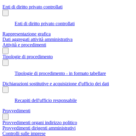
Enti di diritto privato controllati
Enti di diritto privato controllati
Rappresentazione grafica
Dati aggregati attività amministrativa
Attività e procedimenti
Tipologie di procedimento
Tipologie di procedimento - in formato tabellare
Dichiarazioni sostitutive e acquisizione d'ufficio dei dati
Recapiti dell'ufficio responsabile
Provvedimenti
Provvedimenti organi indirizzo politico
Provvedimenti dirigenti amministrativi
Controlli sulle imprese