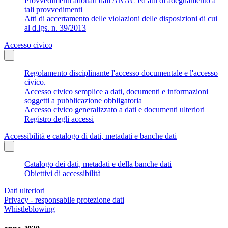
Provvedimenti adottati dall'ANAC ed atti di adeguamento a
tali provvedimenti
Atti di accertamento delle violazioni delle disposizioni di cui
al d.lgs. n. 39/2013
Accesso civico
Regolamento disciplinante l'accesso documentale e l'accesso
civico.
Accesso civico semplice a dati, documenti e informazioni
soggetti a pubblicazione obbligatoria
Accesso civico generalizzato a dati e documenti ulteriori
Registro degli accessi
Accessibilità e catalogo di dati, metadati e banche dati
Catalogo dei dati, metadati e della banche dati
Obiettivi di accessibilità
Dati ulteriori
Privacy - responsabile protezione dati
Whistleblowing