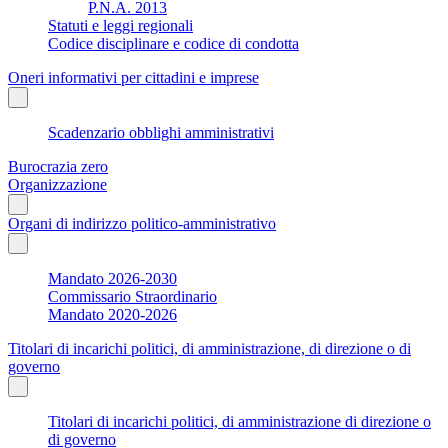
P.N.A. 2013
Statuti e leggi regionali
Codice disciplinare e codice di condotta
Oneri informativi per cittadini e imprese
Scadenzario obblighi amministrativi
Burocrazia zero
Organizzazione
Organi di indirizzo politico-amministrativo
Mandato 2026-2030
Commissario Straordinario
Mandato 2020-2026
Titolari di incarichi politici, di amministrazione, di direzione o di
governo
Titolari di incarichi politici, di amministrazione di direzione o
di governo